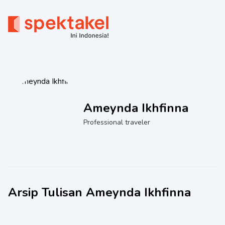
Ameynda Ikhfinna
Professional traveler
Arsip Tulisan
Ameynda Ikhfinna