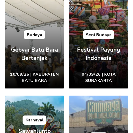
Budaya
Seni Budaya
Gebyar Batu Bara
Festival Payung
Bertanjak
Indonesia
10/09/26 | KABUPATEN
04/09/26 | KOTA
BATU BARA
SURAKARTA
Karnaval
Sawahlunto