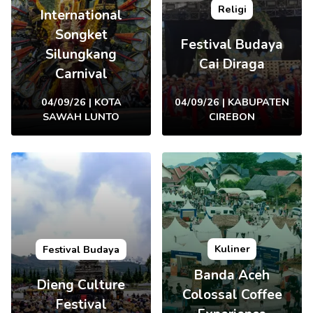
Religi
International
Songket
Festival Budaya
Silungkang
Cai Diraga
Carnival
04/09/26 | KOTA
04/09/26 | KABUPATEN
SAWAH LUNTO
CIREBON
Kuliner
Festival Budaya
Banda Aceh
Dieng Culture
Colossal Coffee
Festival