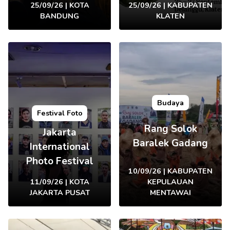
25/09/26 | KOTA
25/09/26 | KABUPATEN
BANDUNG
KLATEN
Budaya
Festival Foto
Rang Solok
Jakarta
Baralek Gadang
International
Photo Festival
10/09/26 | KABUPATEN
11/09/26 | KOTA
KEPULAUAN
JAKARTA PUSAT
MENTAWAI