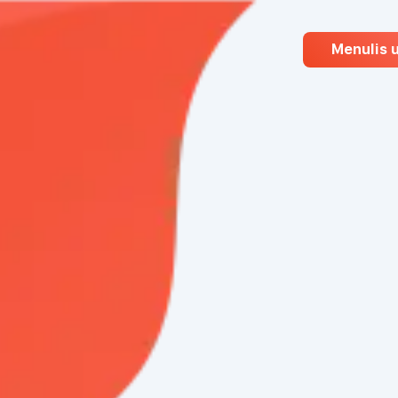
Menulis 