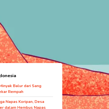
ndonesia
 Minyak Balur dari Sang
ekar Rempah
ga Napas Koripan, Desa
ner dalam Hembus Napas