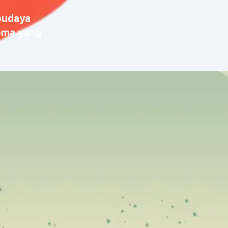
budaya
ema yang