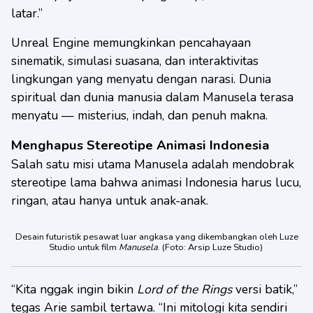
latar.”
Unreal Engine memungkinkan pencahayaan
sinematik, simulasi suasana, dan interaktivitas
lingkungan yang menyatu dengan narasi. Dunia
spiritual dan dunia manusia dalam Manusela terasa
menyatu — misterius, indah, dan penuh makna.
Menghapus Stereotipe Animasi Indonesia
Salah satu misi utama Manusela adalah mendobrak
stereotipe lama bahwa animasi Indonesia harus lucu,
ringan, atau hanya untuk anak-anak.
Desain futuristik pesawat luar angkasa yang dikembangkan oleh Luze
Studio untuk film
Manusela
. (Foto: Arsip Luze Studio)
“Kita nggak ingin bikin
Lord of the Rings
versi batik,”
tegas Arie sambil tertawa. “Ini mitologi kita sendiri