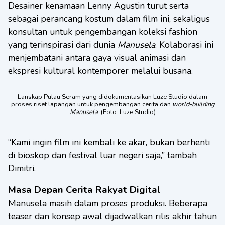
Desainer kenamaan Lenny Agustin turut serta
sebagai perancang kostum dalam film ini, sekaligus
konsultan untuk pengembangan koleksi fashion
yang terinspirasi dari dunia
Manusela
. Kolaborasi ini
menjembatani antara gaya visual animasi dan
ekspresi kultural kontemporer melalui busana.
Lanskap Pulau Seram yang didokumentasikan Luze Studio dalam
proses riset lapangan untuk pengembangan cerita dan
world-building
Manusela
. (Foto: Luze Studio)
“Kami ingin film ini kembali ke akar, bukan berhenti
di bioskop dan festival luar negeri saja,” tambah
Dimitri.
Masa Depan Cerita Rakyat Digital
Manusela masih dalam proses produksi. Beberapa
teaser dan konsep awal dijadwalkan rilis akhir tahun