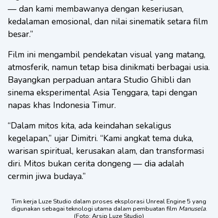
— dan kami membawanya dengan keseriusan,
kedalaman emosional, dan nilai sinematik setara film
besar.”
Film ini mengambil pendekatan visual yang matang,
atmosferik, namun tetap bisa dinikmati berbagai usia.
Bayangkan perpaduan antara Studio Ghibli dan
sinema eksperimental Asia Tenggara, tapi dengan
napas khas Indonesia Timur.
“Dalam mitos kita, ada keindahan sekaligus
kegelapan,” ujar Dimitri. “Kami angkat tema duka,
warisan spiritual, kerusakan alam, dan transformasi
diri. Mitos bukan cerita dongeng — dia adalah
cermin jiwa budaya.”
Tim kerja Luze Studio dalam proses eksplorasi Unreal Engine 5 yang
digunakan sebagai teknologi utama dalam pembuatan film
Manusela
.
(Foto: Arsip Luze Studio)