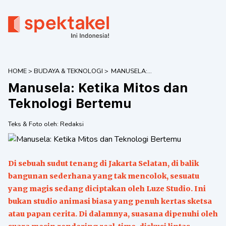
HOME
>
BUDAYA & TEKNOLOGI
>
MANUSELA:
KETIKA MITOS
Manusela: Ketika Mitos dan
DAN TEKNOLOGI
BERTEMU
Teknologi Bertemu
Teks & Foto oleh:
Redaksi
Di sebuah sudut tenang di Jakarta Selatan, di balik
bangunan sederhana yang tak mencolok, sesuatu
yang magis sedang diciptakan oleh Luze Studio. Ini
bukan studio animasi biasa yang penuh kertas sketsa
atau papan cerita. Di dalamnya, suasana dipenuhi oleh