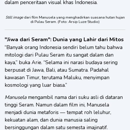
dalam penceritaan visual khas Indonesia.
Still image
dari film Manusela yang menghadirkan suasana hutan hujan
di Pulau Seram. (Foto: Arsip Luze Studio)
"Jiwa dari Seram": Dunia yang Lahir dari Mitos
“Banyak orang Indonesia sendiri belum tahu bahwa
mitologi dari Pulau Seram itu sangat dalam dan
kaya,” buka Arie. “Selama ini narasi budaya sering
berpusat di Jawa, Bali, atau Sumatra. Padahal
kawasan Timur, terutama Maluku, menyimpan
kosmologi yang luar biasa.”
Manusela
mengambil nama dari suku asli di dataran
tinggi Seram. Namun dalam film ini, Manusela
menjadi dunia metaforis — tempat roh leluhur,
kekuatan alam, dan dunia manusia saling
bersinggungan dalam satu semesta imajinatif.