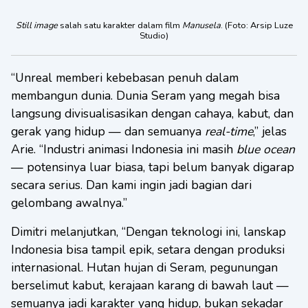
Still image
salah satu karakter dalam film
Manusela
. (Foto: Arsip Luze
Studio)
“Unreal memberi kebebasan penuh dalam
membangun dunia. Dunia Seram yang megah bisa
langsung divisualisasikan dengan cahaya, kabut, dan
gerak yang hidup — dan semuanya
real-time
,” jelas
Arie. “Industri animasi Indonesia ini masih
blue ocean
— potensinya luar biasa, tapi belum banyak digarap
secara serius. Dan kami ingin jadi bagian dari
gelombang awalnya.”
Dimitri melanjutkan, “Dengan teknologi ini, lanskap
Indonesia bisa tampil epik, setara dengan produksi
internasional. Hutan hujan di Seram, pegunungan
berselimut kabut, kerajaan karang di bawah laut —
semuanya jadi karakter yang hidup, bukan sekadar