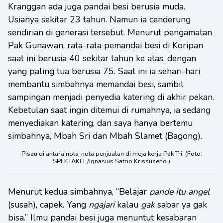
Kranggan ada juga pandai besi berusia muda.
Usianya sekitar 23 tahun. Namun ia cenderung
sendirian di generasi tersebut. Menurut pengamatan
Pak Gunawan, rata-rata pemandai besi di Koripan
saat ini berusia 40 sekitar tahun ke atas, dengan
yang paling tua berusia 75. Saat ini ia sehari-hari
membantu simbahnya memandai besi, sambil
sampingan menjadi penyedia katering di akhir pekan.
Kebetulan saat ingin ditemui di rumahnya, ia sedang
menyediakan katering, dan saya hanya bertemu
simbahnya, Mbah Sri dan Mbah Slamet (Bagong).
Pisau di antara nota-nota penjualan di meja kerja Pak Tri. (Foto:
SPEKTAKEL/Ignasius Satrio Krissuseno.)
Menurut kedua simbahnya, “Belajar
pande itu angel
(susah), capek. Yang
ngajari
kalau
gak
sabar ya gak
bisa.” Ilmu pandai besi juga menuntut kesabaran