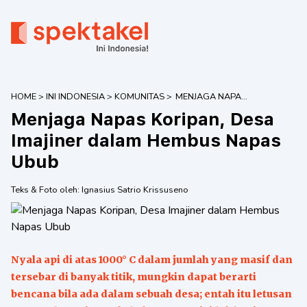
HOME
>
INI INDONESIA
>
KOMUNITAS
>
MENJAGA NAPAS
KORIPAN, DESA
Menjaga Napas Koripan, Desa
IMAJINER DALAM
HEMBUS NAPAS
Imajiner dalam Hembus Napas
UBUB
Ubub
Teks & Foto oleh:
Ignasius Satrio Krissuseno
Nyala api di atas 1000° C dalam jumlah yang masif dan
tersebar di banyak titik, mungkin dapat berarti
bencana bila ada dalam sebuah desa; entah itu letusan