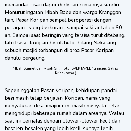
memandai pisau dapur di depan rumahnya sendiri.
Menurut ingatan Mbah Babe dan warga Kranggan
lain, Pasar Koripan sempat beroperasi dengan
pedagang yang berkurang sampai sekitar tahun 90-
an. Sampai saat beringin yang tersisa turut ditebang,
lalu Pasar Koripan betul-betul hilang. Sekarang
sebuah masjid terbangun di area Pasar Koripan
dahulu bergaung.
Mbah Slamet dan Mbah Sri. (Foto: SPEKTAKEL/Ignasius Satrio
Krissuseno.)
Sepeninggalan Pasar Koripan, kehidupan pandai
besi masih tetap berjalan. Koripan, nama yang
menyatukan desa imajiner ini masih menyala pelan,
menghidupi beberapa rumah dalam areanya. Walau
saat ini bernafas dengan blower-blower kecil dan
besalen-besalen yang lebih kecil, supaya lebih