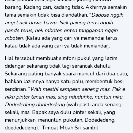
barang. Kadang cari, kadang tidak. Akhirnya semakin
lama semakin tidak bisa diandalkan. “
Dadose nggih
angel nek duwe bawu. Nek pajeng terus nggih
pande terus, nek mboten enten tanggapan nggih
mboten.
(Kalau ada yang cari ya memandai terus,
kalau tidak ada yang cari ya tidak memandai).”
Hal tersebut membuat simfoni pukul yang lazim
didengar sekarang tidak lagi serancak dahulu.
Sekarang paling banyak suara muncul dari dua palu,
bahkan lazimnya hanya satu palu, membentuk besi
sendirian. “
Wah mesthi sampean seneng mas. Pak e
niku pinter tenan mas, sing nduduhke, nuntun niku.
Dodededeng dodededeng
(wah pasti anda senang
sekali, mas. Bapak saya dulu pinter sekali, yang
menunjukkan, menuntun pukulan. Dodededeng,
doedededeng).” Timpal Mbah Sri sambil