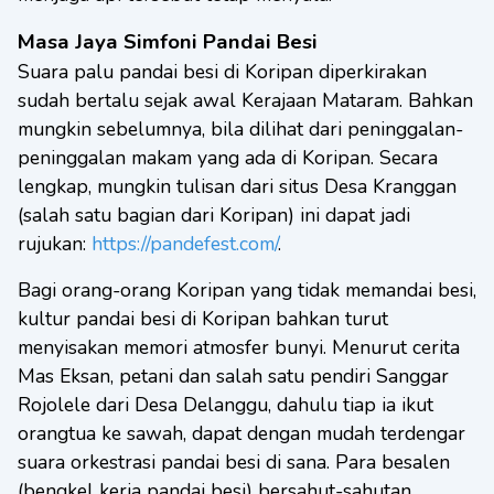
Masa Jaya Simfoni Pandai Besi
Suara palu pandai besi di Koripan diperkirakan
sudah bertalu sejak awal Kerajaan Mataram. Bahkan
mungkin sebelumnya, bila dilihat dari peninggalan-
peninggalan makam yang ada di Koripan. Secara
lengkap, mungkin tulisan dari situs Desa Kranggan
(salah satu bagian dari Koripan) ini dapat jadi
rujukan:
https://pandefest.com/
.
Bagi orang-orang Koripan yang tidak memandai besi,
kultur pandai besi di Koripan bahkan turut
menyisakan memori atmosfer bunyi. Menurut cerita
Mas Eksan, petani dan salah satu pendiri Sanggar
Rojolele dari Desa Delanggu, dahulu tiap ia ikut
orangtua ke sawah, dapat dengan mudah terdengar
suara orkestrasi pandai besi di sana. Para besalen
(bengkel kerja pandai besi) bersahut-sahutan,