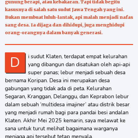
gunung berapi, atau kebakaran. Tapi tidak begitu
kasusnya di salah satu sudut Jawa Tengah yang ini.
Bukan membuat luluh-lantak, api malah menjadi nafas
sang desa. Ia dijaga dan dihidupi, juga menghidupi
orang-orangnya dalam banyak generasi.
Di sudut Klaten, terdapat empat kelurahan
yang dibangun dan disatukan oleh api-api
super panas; lebur menjadi sebuah desa
bernama Koripan. Desa ini merupakan desa
gabungan yang tidak ada di peta. Kelurahan
Segaran, Kranggan, Delanggu, dan Keprabon lebur
dalam sebuah ‘multidesa imajiner’ atau distrik besar
yang menjadi rumah bagi para pandai besi andalan
Klaten. Akhir Mei 2025 kemarin, saya melawat ke
sana untuk turut melihat bagaimana warganya
menjaga api tersebut tetap menyala.