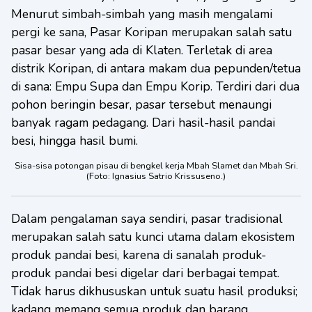
Menurut simbah-simbah yang masih mengalami
pergi ke sana, Pasar Koripan merupakan salah satu
pasar besar yang ada di Klaten. Terletak di area
distrik Koripan, di antara makam dua pepunden/tetua
di sana: Empu Supa dan Empu Korip. Terdiri dari dua
pohon beringin besar, pasar tersebut menaungi
banyak ragam pedagang. Dari hasil-hasil pandai
besi, hingga hasil bumi.
Sisa-sisa potongan pisau di bengkel kerja Mbah Slamet dan Mbah Sri.
(Foto: Ignasius Satrio Krissuseno.)
Dalam pengalaman saya sendiri, pasar tradisional
merupakan salah satu kunci utama dalam ekosistem
produk pandai besi, karena di sanalah produk-
produk pandai besi digelar dari berbagai tempat.
Tidak harus dikhususkan untuk suatu hasil produksi;
kadang memang semua produk dan barang