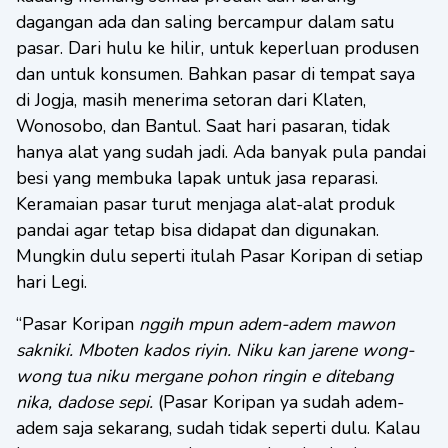
dagangan ada dan saling bercampur dalam satu
pasar. Dari hulu ke hilir, untuk keperluan produsen
dan untuk konsumen. Bahkan pasar di tempat saya
di Jogja, masih menerima setoran dari Klaten,
Wonosobo, dan Bantul. Saat hari pasaran, tidak
hanya alat yang sudah jadi. Ada banyak pula pandai
besi yang membuka lapak untuk jasa reparasi.
Keramaian pasar turut menjaga alat-alat produk
pandai agar tetap bisa didapat dan digunakan.
Mungkin dulu seperti itulah Pasar Koripan di setiap
hari Legi.
“Pasar Koripan
nggih mpun adem-adem mawon
sakniki. Mboten kados riyin. Niku kan jarene wong-
wong tua niku mergane pohon ringin e ditebang
nika, dadose sepi.
(Pasar Koripan ya sudah adem-
adem saja sekarang, sudah tidak seperti dulu. Kalau