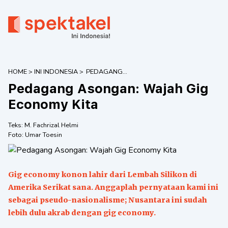
HOME
>
INI INDONESIA
>
PEDAGANG
ASONGAN:
Pedagang Asongan: Wajah Gig
WAJAH GIG
ECONOMY KITA
Economy Kita
Teks:
M. Fachrizal Helmi
Foto:
Umar Toesin
Gig economy konon lahir dari Lembah Silikon di
Amerika Serikat sana. Anggaplah pernyataan kami ini
sebagai pseudo-nasionalisme; Nusantara ini sudah
lebih dulu akrab dengan gig economy.