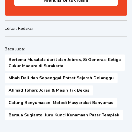
Menulis Untuk Kami
Editor:
Redaksi
Baca Juga:
Bertemu Musatafa dari Jalan Jebres, Si Generasi Ketiga
Cukur Madura di Surakarta
Mbah Dali dan Sepenggal Potret Sejarah Delanggu
Ahmad Tohari: Joran & Mesin Tik Bekas
Calung Banyumasan: Melodi Masyarakat Banyumas
Bersua Sugianto, Juru Kunci Kenamaan Pasar Templek