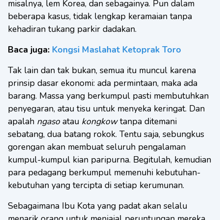
misalnya, lem Korea, dan sebagainya. Pun dalam
beberapa kasus, tidak lengkap keramaian tanpa
kehadiran tukang parkir dadakan.
Baca juga:
Kongsi Maslahat Ketoprak Toro
Tak lain dan tak bukan, semua itu muncul karena
prinsip dasar ekonomi: ada permintaan, maka ada
barang. Massa yang berkumpul pasti membutuhkan
penyegaran, atau tisu untuk menyeka keringat. Dan
apalah
ngaso
atau
kongkow
tanpa ditemani
sebatang, dua batang rokok. Tentu saja, sebungkus
gorengan akan membuat seluruh pengalaman
kumpul-kumpul kian paripurna. Begitulah, kemudian
para pedagang berkumpul memenuhi kebutuhan-
kebutuhan yang tercipta di setiap kerumunan.
Sebagaimana Ibu Kota yang padat akan selalu
menarik orang untuk menjajal peruntungan mereka