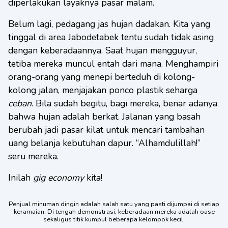
diperlakukan layaknya pasar malam.
Belum lagi, pedagang jas hujan dadakan. Kita yang
tinggal di area Jabodetabek tentu sudah tidak asing
dengan keberadaannya. Saat hujan mengguyur,
tetiba mereka muncul entah dari mana. Menghampiri
orang-orang yang menepi berteduh di kolong-
kolong jalan, menjajakan ponco plastik seharga
ceban
. Bila sudah begitu, bagi mereka, benar adanya
bahwa hujan adalah berkat. Jalanan yang basah
berubah jadi pasar kilat untuk mencari tambahan
uang belanja kebutuhan dapur. “Alhamdulillah!”
seru mereka.
Inilah
gig economy
kita!
Penjual minuman dingin adalah salah satu yang pasti dijumpai di setiap
keramaian. Di tengah demonstrasi, keberadaan mereka adalah oase
sekaligus titik kumpul beberapa kelompok kecil.