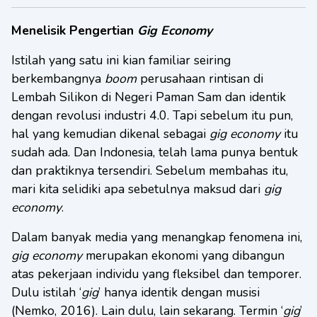
Menelisik Pengertian
Gig Economy
Istilah yang satu ini kian familiar seiring
berkembangnya
boom
perusahaan rintisan di
Lembah Silikon di Negeri Paman Sam dan identik
dengan revolusi industri 4.0. Tapi sebelum itu pun,
hal yang kemudian dikenal sebagai
gig economy
itu
sudah ada. Dan Indonesia, telah lama punya bentuk
dan praktiknya tersendiri. Sebelum membahas itu,
mari kita selidiki apa sebetulnya maksud dari
gig
economy
.
Dalam banyak media yang menangkap fenomena ini,
gig economy
merupakan ekonomi yang dibangun
atas pekerjaan individu yang fleksibel dan temporer.
Dulu istilah ‘
gig
’ hanya identik dengan musisi
(Nemko, 2016). Lain dulu, lain sekarang. Termin ‘
gig
’