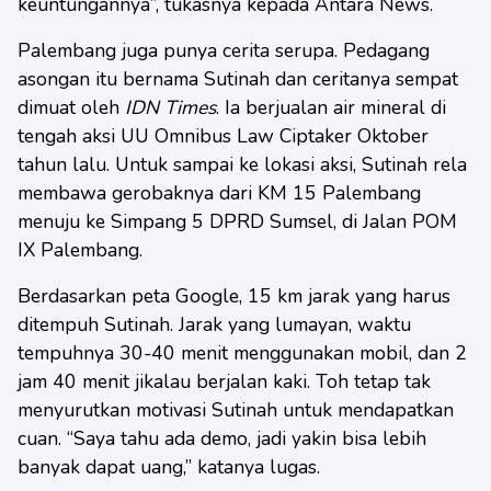
keuntungannya”, tukasnya kepada Antara News.
Palembang juga punya cerita serupa. Pedagang
asongan itu bernama Sutinah dan ceritanya sempat
dimuat oleh
IDN Times
. Ia berjualan air mineral di
tengah aksi UU Omnibus Law Ciptaker Oktober
tahun lalu. Untuk sampai ke lokasi aksi, Sutinah rela
membawa gerobaknya dari KM 15 Palembang
menuju ke Simpang 5 DPRD Sumsel, di Jalan POM
IX Palembang.
Berdasarkan peta Google, 15 km jarak yang harus
ditempuh Sutinah. Jarak yang lumayan, waktu
tempuhnya 30-40 menit menggunakan mobil, dan 2
jam 40 menit jikalau berjalan kaki. Toh tetap tak
menyurutkan motivasi Sutinah untuk mendapatkan
cuan. “Saya tahu ada demo, jadi yakin bisa lebih
banyak dapat uang,” katanya lugas.