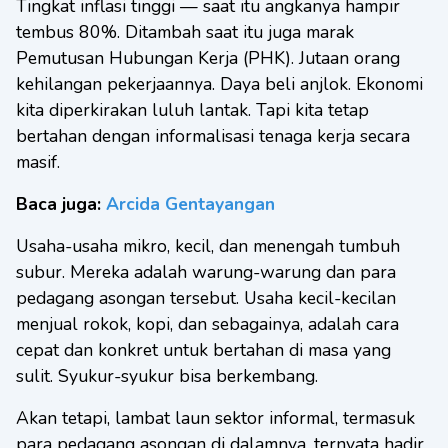
Tingkat inflasi tinggi — saat itu angkanya hampir
tembus 80%. Ditambah saat itu juga marak
Pemutusan Hubungan Kerja (PHK). Jutaan orang
kehilangan pekerjaannya. Daya beli anjlok. Ekonomi
kita diperkirakan luluh lantak. Tapi kita tetap
bertahan dengan informalisasi tenaga kerja secara
masif.
Baca juga:
Arcida Gentayangan
Usaha-usaha mikro, kecil, dan menengah tumbuh
subur. Mereka adalah warung-warung dan para
pedagang asongan tersebut. Usaha kecil-kecilan
menjual rokok, kopi, dan sebagainya, adalah cara
cepat dan konkret untuk bertahan di masa yang
sulit. Syukur-syukur bisa berkembang.
Akan tetapi, lambat laun sektor informal, termasuk
para pedagang asongan di dalamnya, ternyata hadir