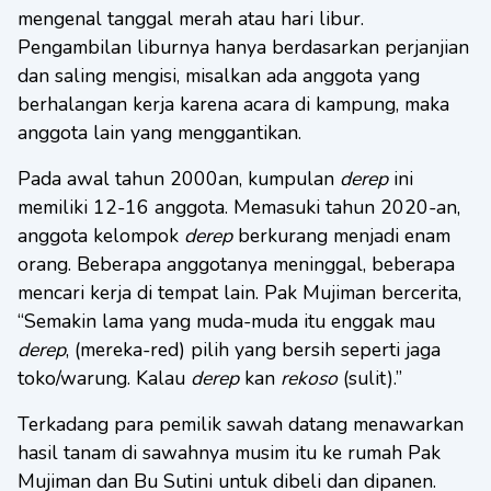
mengenal tanggal merah atau hari libur.
Pengambilan liburnya hanya berdasarkan perjanjian
dan saling mengisi, misalkan ada anggota yang
berhalangan kerja karena acara di kampung, maka
anggota lain yang menggantikan.
Pada awal tahun 2000an, kumpulan
derep
ini
memiliki 12-16 anggota. Memasuki tahun 2020-an,
anggota kelompok
derep
berkurang menjadi enam
orang. Beberapa anggotanya meninggal, beberapa
mencari kerja di tempat lain. Pak Mujiman bercerita,
“Semakin lama yang muda-muda itu enggak mau
derep
, (mereka-red) pilih yang bersih seperti jaga
toko/warung. Kalau
derep
kan
rekoso
(sulit).”
Terkadang para pemilik sawah datang menawarkan
hasil tanam di sawahnya musim itu ke rumah Pak
Mujiman dan Bu Sutini untuk dibeli dan dipanen.