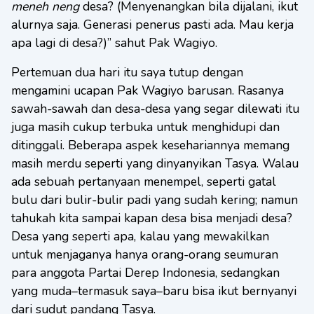
meneh neng
desa? (Menyenangkan bila dijalani, ikut
alurnya saja. Generasi penerus pasti ada. Mau kerja
apa lagi di desa?)” sahut Pak Wagiyo.
Pertemuan dua hari itu saya tutup dengan
mengamini ucapan Pak Wagiyo barusan. Rasanya
sawah-sawah dan desa-desa yang segar dilewati itu
juga masih cukup terbuka untuk menghidupi dan
ditinggali. Beberapa aspek kesehariannya memang
masih merdu seperti yang dinyanyikan Tasya. Walau
ada sebuah pertanyaan menempel, seperti gatal
bulu dari bulir-bulir padi yang sudah kering; namun
tahukah kita sampai kapan desa bisa menjadi desa?
Desa yang seperti apa, kalau yang mewakilkan
untuk menjaganya hanya orang-orang seumuran
para anggota Partai Derep Indonesia, sedangkan
yang muda–termasuk saya–baru bisa ikut bernyanyi
dari sudut pandang Tasya.