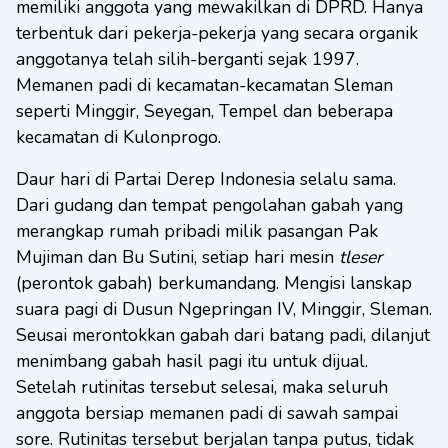
memiliki anggota yang mewakilkan di DPRD. Hanya
terbentuk dari pekerja-pekerja yang secara organik
anggotanya telah silih-berganti sejak 1997.
Memanen padi di kecamatan-kecamatan Sleman
seperti Minggir, Seyegan, Tempel dan beberapa
kecamatan di Kulonprogo.
Daur hari di Partai Derep Indonesia selalu sama.
Dari gudang dan tempat pengolahan gabah yang
merangkap rumah pribadi milik pasangan Pak
Mujiman dan Bu Sutini, setiap hari mesin
tleser
(perontok gabah) berkumandang. Mengisi lanskap
suara pagi di Dusun Ngepringan IV, Minggir, Sleman.
Seusai merontokkan gabah dari batang padi, dilanjut
menimbang gabah hasil pagi itu untuk dijual.
Setelah rutinitas tersebut selesai, maka seluruh
anggota bersiap memanen padi di sawah sampai
sore. Rutinitas tersebut berjalan tanpa putus, tidak