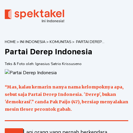
HOME
>
INI INDONESIA
>
KOMUNITAS
>
PARTAI DEREP
INDONESIA
Partai Derep Indonesia
Teks & Foto oleh:
Ignasius Satrio Krissuseno
“Mas, kalau kemarin nanya nama kelompoknya apa,
sebut saja Partai Derep Indonesia. 'Derep', bukan
'demokrasi'.” canda Pak Paijo (47), bersiap menyalakan
mesin tleser perontok gabah.