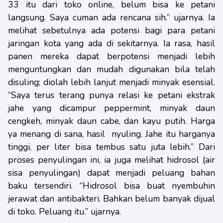
33 itu dari toko online, belum bisa ke petani
langsung. Saya cuman ada rencana sih.” ujarnya. Ia
melihat sebetulnya ada potensi bagi para petani
jaringan kota yang ada di sekitarnya. Ia rasa, hasil
panen mereka dapat berpotensi menjadi lebih
menguntungkan dan mudah digunakan bila telah
disuling; diolah lebih lanjut menjadi minyak esensial.
“Saya terus terang punya relasi ke petani ekstrak
jahe yang dicampur peppermint, minyak daun
cengkeh, minyak daun cabe, dan kayu putih. Harga
ya menang di sana, hasil nyuling. Jahe itu harganya
tinggi, per liter bisa tembus satu juta lebih.” Dari
proses penyulingan ini, ia juga melihat hidrosol (air
sisa penyulingan) dapat menjadi peluang bahan
baku tersendiri. “Hidrosol bisa buat nyembuhin
jerawat dan antibakteri. Bahkan belum banyak dijual
di toko. Peluang itu.” ujarnya.