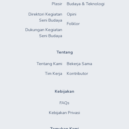
Plesir
Budaya & Teknologi
Direktori Kegiatan

Opini
Seni Budaya
Folklor
Dukungan Kegiatan

Seni Budaya
Tentang
Tentang Kami
Bekerja Sama
Tim Kerja
Kontributor
Kebijakan
FAQs
Kebijakan Privasi
Temukan Kami