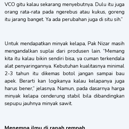
VCO gitu kalau sekarang menyebutnya. Dulu itu juga
orang rata-rata pada ngerebus atau kukus, goreng
itu jarang banget. Ya ada perubahan juga di situ sih.”
Untuk mendapatkan minyak kelapa, Pak Nizar masih
mengandalkan suplai dari produsen lain. “Memang
kita itu kalau bikin sendiri bisa, ya cuman terkendala
alat penyaringannya. Kebutuhan kualitasnya minimal
2-3 tahun itu dikemas botol jangan sampai bau
apek. Berarti kan logikanya kalau kelapanya juga
harus bener,” jelasnya. Namun, pada dasarnya harga
minyak kelapa cenderung stabil bila dibandingkan
sepupu jauhnya minyak sawit.
Menempa ilmu di ranah rempah