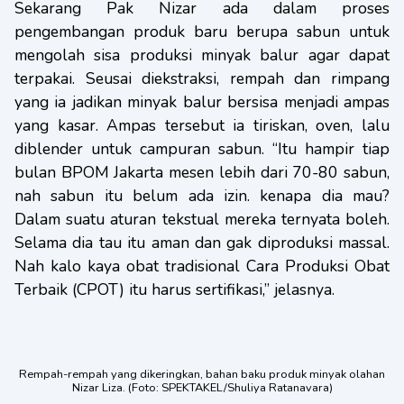
Sekarang Pak Nizar ada dalam proses
pengembangan produk baru berupa sabun untuk
mengolah sisa produksi minyak balur agar dapat
terpakai. Seusai diekstraksi, rempah dan rimpang
yang ia jadikan minyak balur bersisa menjadi ampas
yang kasar. Ampas tersebut ia tiriskan, oven, lalu
diblender untuk campuran sabun. “Itu hampir tiap
bulan BPOM Jakarta mesen lebih dari 70-80 sabun,
nah sabun itu belum ada izin. kenapa dia mau?
Dalam suatu aturan tekstual mereka ternyata boleh.
Selama dia tau itu aman dan gak diproduksi massal.
Nah kalo kaya obat tradisional Cara Produksi Obat
Terbaik (CPOT) itu harus sertifikasi,” jelasnya.
Rempah-rempah yang dikeringkan, bahan baku produk minyak olahan
Nizar Liza. (Foto: SPEKTAKEL/Shuliya Ratanavara)