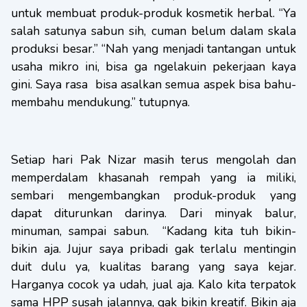
untuk membuat produk-produk kosmetik herbal. “Ya
salah satunya sabun sih, cuman belum dalam skala
produksi besar.” “Nah yang menjadi tantangan untuk
usaha mikro ini, bisa ga ngelakuin pekerjaan kaya
gini. Saya rasa bisa asalkan semua aspek bisa bahu-
membahu mendukung.” tutupnya.
Setiap hari Pak Nizar masih terus mengolah dan
memperdalam khasanah rempah yang ia miliki,
sembari mengembangkan produk-produk yang
dapat diturunkan darinya. Dari minyak balur,
minuman, sampai sabun. “Kadang kita tuh bikin-
bikin aja. Jujur saya pribadi gak terlalu mentingin
duit dulu ya, kualitas barang yang saya kejar.
Harganya cocok ya udah, jual aja. Kalo kita terpatok
sama HPP susah jalannya, gak bikin kreatif. Bikin aja