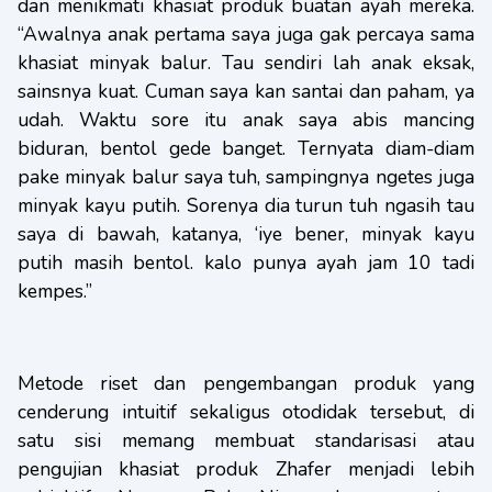
dan menikmati khasiat produk buatan ayah mereka.
“Awalnya anak pertama saya juga gak percaya sama
khasiat minyak balur. Tau sendiri lah anak eksak,
sainsnya kuat. Cuman saya kan santai dan paham, ya
udah. Waktu sore itu anak saya abis mancing
biduran, bentol gede banget. Ternyata diam-diam
pake minyak balur saya tuh, sampingnya ngetes juga
minyak kayu putih. Sorenya dia turun tuh ngasih tau
saya di bawah, katanya, ‘iye bener, minyak kayu
putih masih bentol. kalo punya ayah jam 10 tadi
kempes.”
Metode riset dan pengembangan produk yang
cenderung intuitif sekaligus otodidak tersebut, di
satu sisi memang membuat standarisasi atau
pengujian khasiat produk Zhafer menjadi lebih