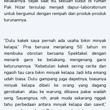
kelakarnya. Sejak saat itu, sebuah sudut di rumah
Pak Nizar tersulap menjadi dapur-laboratorium
untuk bergumul dengan rempah dan produk-produk
turunannya.
“Dulu kakek saya pernah ada usaha bikin minyak
kelapa,” Pria berusia menjelang 50 tahun ini
membuka obrolan bersama Spektakel dengan
menarik garis ke belakang, mengenang garis
keturunannya. “Kebetulan kakek sering cerita dan
ngasih tau cara bikin minyak kelapa. Jadi kita emang
udah biasa. Dulu gampang juga dapetnya, biasanya
minyak kelapa dibeli ke orang yang dagang
gerobakan atau ke warung, dibawa pakai wadah
seng. Sayangnya, nih, anak muda sekarang nggak
tahu perbedaan antara minyak kelapa dan sawit,”