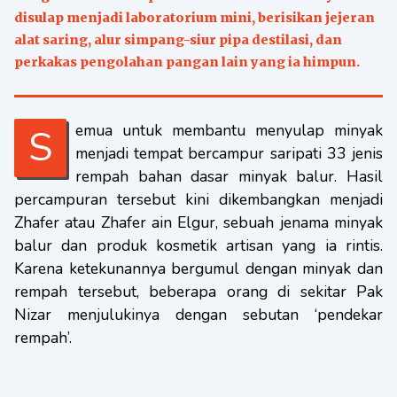
disulap menjadi laboratorium mini, berisikan jejeran
alat saring, alur simpang-siur pipa destilasi, dan
perkakas pengolahan pangan lain yang ia himpun.
Semua untuk membantu menyulap minyak
menjadi tempat bercampur saripati 33 jenis
rempah bahan dasar minyak balur. Hasil
percampuran tersebut kini dikembangkan menjadi
Zhafer atau Zhafer ain Elgur, sebuah jenama minyak
balur dan produk kosmetik artisan yang ia rintis.
Karena ketekunannya bergumul dengan minyak dan
rempah tersebut, beberapa orang di sekitar Pak
Nizar menjulukinya dengan sebutan ‘pendekar
rempah’.