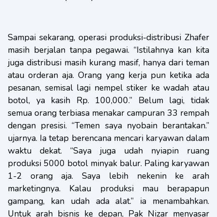
Sampai sekarang, operasi produksi-distribusi Zhafer
masih berjalan tanpa pegawai. “Istilahnya kan kita
juga distribusi masih kurang masif, hanya dari teman
atau orderan aja. Orang yang kerja pun ketika ada
pesanan, semisal lagi nempel stiker ke wadah atau
botol, ya kasih Rp. 100,000.” Belum lagi, tidak
semua orang terbiasa menakar campuran 33 rempah
dengan presisi. “Temen saya nyobain berantakan.”
ujarnya. Ia tetap berencana mencari karyawan dalam
waktu dekat. “Saya juga udah nyiapin ruang
produksi 5000 botol minyak balur. Paling karyawan
1-2 orang aja. Saya lebih nekenin ke arah
marketingnya. Kalau produksi mau berapapun
gampang, kan udah ada alat.” ia menambahkan.
Untuk arah bisnis ke depan, Pak Nizar menyasar