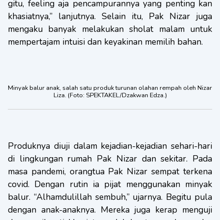
gitu, feeling aja pencampurannya yang penting kan
khasiatnya,” lanjutnya. Selain itu, Pak Nizar juga
mengaku banyak melakukan sholat malam untuk
mempertajam intuisi dan keyakinan memilih bahan.
Minyak balur anak, salah satu produk turunan olahan rempah oleh Nizar
Liza. (Foto: SPEKTAKEL/Dzakwan Edza.)
Produknya diuji dalam kejadian-kejadian sehari-hari
di lingkungan rumah Pak Nizar dan sekitar. Pada
masa pandemi, orangtua Pak Nizar sempat terkena
covid. Dengan rutin ia pijat menggunakan minyak
balur. “Alhamdulillah sembuh,” ujarnya. Begitu pula
dengan anak-anaknya. Mereka juga kerap menguji