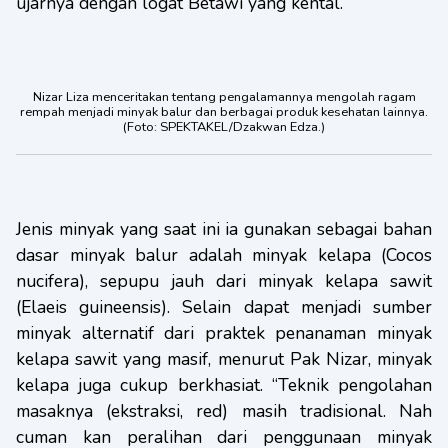
ujarnya dengan logat Betawi yang kental.
Nizar Liza menceritakan tentang pengalamannya mengolah ragam
rempah menjadi minyak balur dan berbagai produk kesehatan lainnya.
(Foto: SPEKTAKEL/Dzakwan Edza.)
Jenis minyak yang saat ini ia gunakan sebagai bahan
dasar minyak balur adalah minyak kelapa (Cocos
nucifera), sepupu jauh dari minyak kelapa sawit
(Elaeis guineensis). Selain dapat menjadi sumber
minyak alternatif dari praktek penanaman minyak
kelapa sawit yang masif, menurut Pak Nizar, minyak
kelapa juga cukup berkhasiat. “Teknik pengolahan
masaknya (ekstraksi, red) masih tradisional. Nah
cuman kan peralihan dari penggunaan minyak