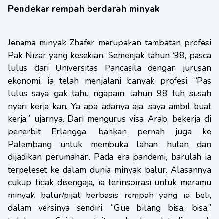
Pendekar rempah berdarah minyak
Jenama minyak Zhafer merupakan tambatan profesi
Pak Nizar yang kesekian. Semenjak tahun ‘98, pasca
lulus dari Universitas Pancasila dengan jurusan
ekonomi, ia telah menjalani banyak profesi. “Pas
lulus saya gak tahu ngapain, tahun 98 tuh susah
nyari kerja kan. Ya apa adanya aja, saya ambil buat
kerja,” ujarnya. Dari mengurus visa Arab, bekerja di
penerbit Erlangga, bahkan pernah juga ke
Palembang untuk membuka lahan hutan dan
dijadikan perumahan. Pada era pandemi, barulah ia
terpeleset ke dalam dunia minyak balur. Alasannya
cukup tidak disengaja, ia terinspirasi untuk meramu
minyak balur/pijat berbasis rempah yang ia beli,
dalam versinya sendiri. “Gue bilang bisa, bisa,”