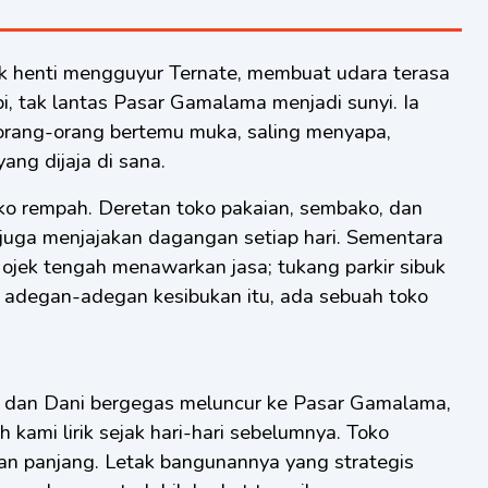
pi, tak lantas Pasar Gamalama menjadi sunyi. Ia
 orang-orang bertemu muka, saling menyapa,
ang dijaja di sana.
oko rempah. Deretan toko pakaian, sembako, dan
juga menjajakan dagangan setiap hari. Sementara
g ojek tengah menawarkan jasa; tukang parkir sibuk
 adegan-adegan kesibukan itu, ada sebuah toko
y, dan Dani bergegas meluncur ke Pasar Gamalama,
kami lirik sejak hari-hari sebelumnya. Toko
an panjang. Letak bangunannya yang strategis