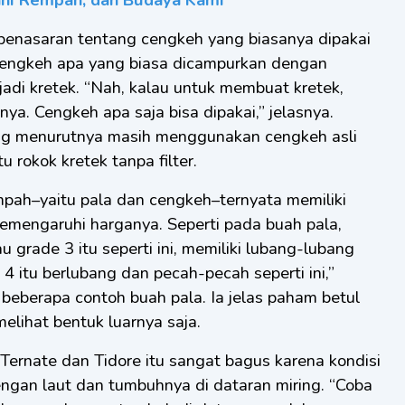
penasaran tentang cengkeh yang biasanya dipakai
 cengkeh apa yang biasa dicampurkan dengan
adi kretek. “Nah, kalau untuk membuat kretek,
nya. Cengkeh apa saja bisa dipakai,” jelasnya.
yang menurutnya masih menggunakan cengkeh asli
 rokok kretek tanpa filter.
ah–yaitu pala dan cengkeh–ternyata memiliki
memengaruhi harganya. Seperti pada buah pala,
u grade 3 itu seperti ini, memiliki lubang-lubang
 4 itu berlubang dan pecah-pecah seperti ini,”
beberapa contoh buah pala. Ia jelas paham betul
elihat bentuk luarnya saja.
Ternate dan Tidore itu sangat bagus karena kondisi
engan laut dan tumbuhnya di dataran miring. “Coba