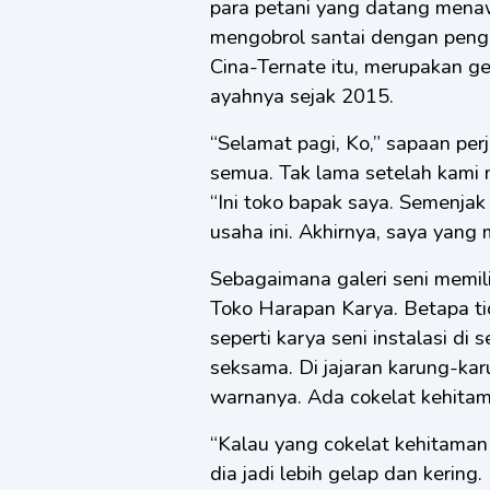
para petani yang datang mena
mengobrol santai dengan pengu
Cina-Ternate itu, merupakan g
ayahnya sejak 2015.
“Selamat pagi, Ko,” sapaan per
semua. Tak lama setelah kami 
“Ini toko bapak saya. Semenja
usaha ini. Akhirnya, saya yang 
Sebagaimana galeri seni memili
Toko Harapan Karya. Betapa ti
seperti karya seni instalasi d
seksama. Di jajaran karung-kar
warnanya. Ada cokelat kehita
“Kalau yang cokelat kehitaman i
dia jadi lebih gelap dan kering