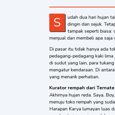
Sudah dua hari hujan tak henti mengguyur Ternate, membuat udara terasa
dingin dan sejuk. Teta
tampak seperti biasa:
menjual dan membeli apa saja y
Di pasar itu tidak hanya ada t
pedagang-pedagang kaki lima 
di sudut yang lain, para tukan
mengatur kendaraan. Di antara
yang menarik perhatian.
Kurator rempah dari Ternate
Akhirnya hujan reda. Saya, Bo
menuju toko rempah yang sudah 
Harapan Karya lumayan luas d