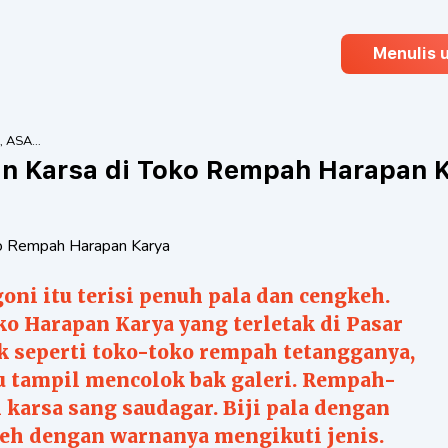
Menulis 
 ASA,
 DI
n Karsa di Toko Rempah Harapan 
PAH
KARYA
ni itu terisi penuh pala dan cengkeh.
ko Harapan Karya yang terletak di Pasar
k seperti toko-toko rempah tetangganya,
u tampil mencolok bak galeri. Rempah-
karsa sang saudagar. Biji pala dengan
keh dengan warnanya mengikuti jenis.