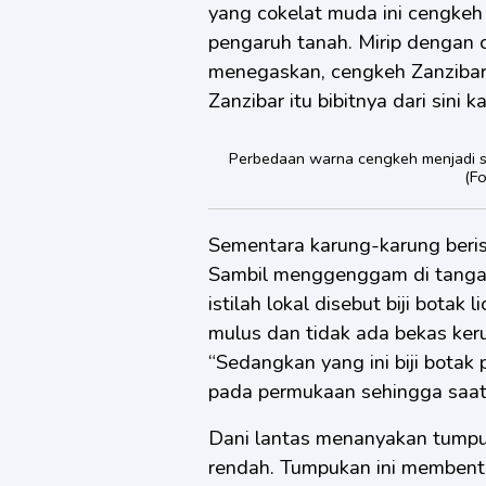
yang cokelat muda ini cengkeh
pengaruh tanah. Mirip dengan 
menegaskan, cengkeh Zanzibar i
Zanzibar itu bibitnya dari sini
Perbedaan warna cengkeh menjadi sal
(Fo
Sementara karung-karung berisi
Sambil menggenggam di tangan 
istilah lokal disebut biji botak
mulus dan tidak ada bekas keru
“Sedangkan yang ini biji botak 
pada permukaan sehingga saat 
Dani lantas menanyakan tumpu
rendah. Tumpukan ini membentu