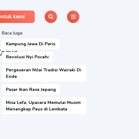
untuk kami
Baca Juga:
Kampung Jawa Di Paris
Karya
Revolusi Nyi Pocahi
Pergeseran Nilai Tradisi Wairaki Di
Ende
Pasar Ikan Rasa Jepang
Misa Lefa, Upacara Memulai Musim
Menangkap Paus di Lembata