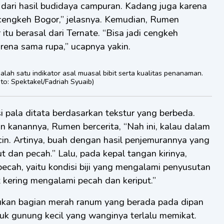
 dari hasil budidaya campuran. Kadang juga karena
cengkeh Bogor,” jelasnya. Kemudian, Rumen
tu berasal dari Ternate. “Bisa jadi cengkeh
 karena sama rupa,” ucapnya yakin.
ah satu indikator asal muasal bibit serta kualitas penanaman.
to: Spektakel/Fadriah Syuaib)
 pala ditata berdasarkan tekstur yang berbeda.
kanannya, Rumen bercerita, “Nah ini, kalau dalam
 licin. Artinya, buah dengan hasil penjemurannya yang
t dan pecah.” Lalu, pada kepal tangan kirinya,
pecah, yaitu kondisi biji yang mengalami penyusutan
kering mengalami pecah dan keriput.”
kan bagian merah ranum yang berada pada dipan
k gunung kecil yang wanginya terlalu memikat.