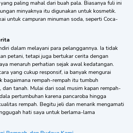
 yang paling mahal dari buah pala. Biasanya fuli ini
dungan minyaknya itu digunakan untuk kosmetik.
kai untuk campuran minuman soda, seperti Coca-
rita
diri dalam melayani para pelanggannya. Ia tidak
an petani, tetapi juga bertukar cerita dengan
aya menaruh perhatian sejak awal kedatangan.
ara yang cukup responsif, ia banyak mengurai
suk bagaimana rempah-rempah itu tumbuh
a, dan tanah. Mulai dari soal musim kapan rempah-
ndala pertumbuhan karena pancaroba hingga
alitas rempah. Begitu jeli dan menarik mengamati
enggugah hati saya untuk berlama-lama
ani Rempah, dan Budaya Kami