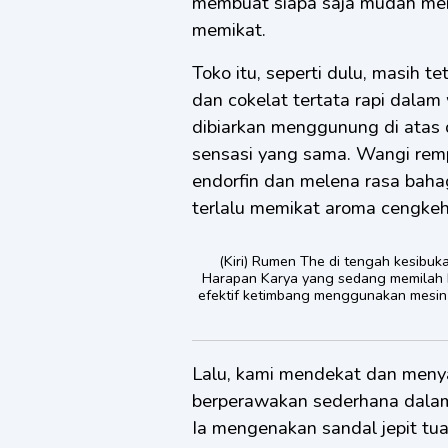
membuat siapa saja mudah men
memikat.
Toko itu, seperti dulu, masih t
dan cokelat tertata rapi dalam
dibiarkan menggunung di atas 
sensasi yang sama. Wangi rem
endorfin dan melena rasa baha
terlalu memikat aroma cengkeh 
(Kiri) Rumen The di tengah kesib
Harapan Karya yang sedang memilah bi
efektif ketimbang menggunakan mesin ya
Lalu, kami mendekat dan menyap
berperawakan sederhana dalam 
Ia mengenakan sandal jepit tua;