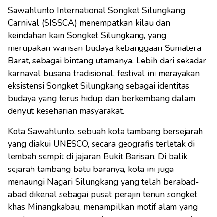
Sawahlunto International Songket Silungkang
Carnival (SISSCA) menempatkan kilau dan
keindahan kain Songket Silungkang, yang
merupakan warisan budaya kebanggaan Sumatera
Barat, sebagai bintang utamanya. Lebih dari sekadar
karnaval busana tradisional, festival ini merayakan
eksistensi Songket Silungkang sebagai identitas
budaya yang terus hidup dan berkembang dalam
denyut keseharian masyarakat.
Kota Sawahlunto, sebuah kota tambang bersejarah
yang diakui UNESCO, secara geografis terletak di
lembah sempit di jajaran Bukit Barisan. Di balik
sejarah tambang batu baranya, kota ini juga
menaungi Nagari Silungkang yang telah berabad-
abad dikenal sebagai pusat perajin tenun songket
khas Minangkabau, menampilkan motif alam yang