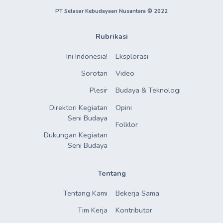
PT Selasar Kebudayaan Nusantara © 2022
Rubrikasi
Ini Indonesia!
Eksplorasi
Sorotan
Video
Plesir
Budaya & Teknologi
Direktori Kegiatan

Opini
Seni Budaya
Folklor
Dukungan Kegiatan

Seni Budaya
Tentang
Tentang Kami
Bekerja Sama
Tim Kerja
Kontributor