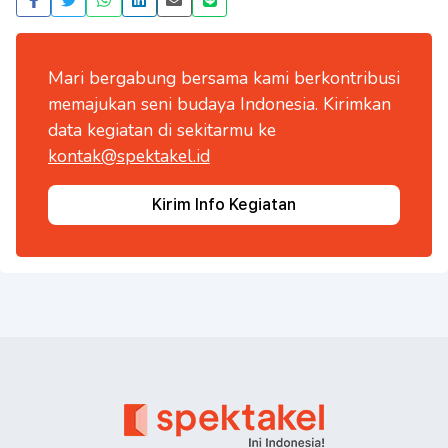
Mari bergabung bersama kami berkontribusi
memajukan seni budaya Indonesia. Kirimkan
data kegiatan di sekitarmu ke
kontak@spektakel.id
Kirim Info Kegiatan