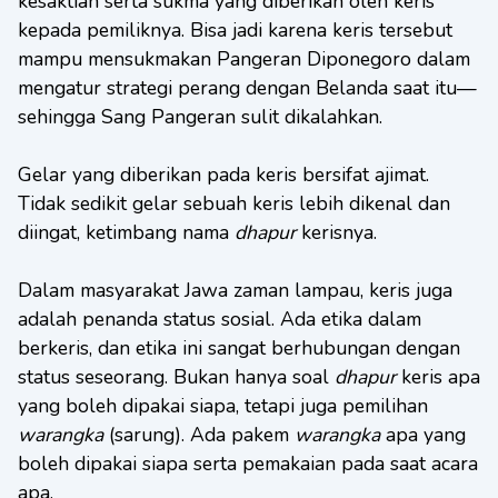
kesaktian serta sukma yang diberikan oleh keris
kepada pemiliknya. Bisa jadi karena keris tersebut
mampu mensukmakan Pangeran Diponegoro dalam
mengatur strategi perang dengan Belanda saat itu—
sehingga Sang Pangeran sulit dikalahkan.
Gelar yang diberikan pada keris bersifat ajimat.
Tidak sedikit gelar sebuah keris lebih dikenal dan
diingat, ketimbang nama
dhapur
kerisnya.
Dalam masyarakat Jawa zaman lampau, keris juga
adalah penanda status sosial. Ada etika dalam
berkeris, dan etika ini sangat berhubungan dengan
status seseorang. Bukan hanya soal
dhapur
keris apa
yang boleh dipakai siapa, tetapi juga pemilihan
warangka
(sarung). Ada pakem
w
arangka
apa yang
boleh dipakai siapa serta pemakaian pada saat acara
apa.