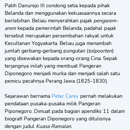
Patih Danurejo III condong setia kepada pihak
Belanda dan menggunakan kekuasaannya secara
berlebihan. Beliau menyerahkan pajak
pengarem-
arem
kepada pemerintah Belanda, padahal pajak
tersebut merupakan persembahan rakyat untuk
Kesultanan Yogyakarta. Beliau juga menambah
jumlah gerbang-gerbang pungutan (
tolpoorten
)
yang disewakan kepada orang-orang Cina. Sepak
terjangnya inilah yang membuat Pangeran
Diponegoro menjadi murka dan menjadi salah satu
pemicu pecahnya Perang Jawa (1825-1830).
Sejarawan bernama
Peter Carey
pernah melakukan
pendataan pusaka-pusaka milik Pangeran
Piponegoro. Dimuat pada bagian apendiks 11 dalam
biografi Pangeran Diponegoro yang ditulisnya
dengan judul
Kuasa Ramalan
.