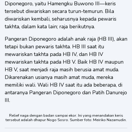
Diponegoro, yaitu Hamengku Buwono III—keris
tersebut diwariskan secara turun-temurun. Bila
diwariskan kembali, seharusnya kepada pewaris
takhta, dalam kata lain; raja berikutnya.
Pangeran Diponegoro adalah anak raja (HB III), akan
tetapi bukan pewaris takhta. HB III saat itu
mewariskan takhta pada HB IV, dan HB IV
mewariskan takhta pada HB V. Baik HB IV maupun
HB V, saat menjadi raja masih berusia amat muda.
Dikarenakan usianya masih amat muda, mereka
memiliki wali. Wali HB IV saat itu ada beberapa, di
antaranya Pangeran Diponegoro dan Patih Danurejo
III.
Relief naga dengan badan sampai ekor. Ini yang menandakan keris
tersebut adalah dhapur Nogo Sosro. Sumber foto: Meiriko Nazamudin.