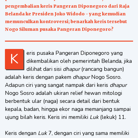
pengembalian keris Pangeran Diponegoro dari Raja
Belanda ke Presiden Joko Widodo - yang kemudian
memunculkan kontroversi; benarkah keris tersebut
Nogo Siluman pusaka Pangeran Diponegoro?
Keris pusaka Pangeran Diponegoro yang
dikembalikan oleh pemerintah Belanda, jika
dilihat dari sisi
dhapur
(rancang bangun)
adalah keris dengan pakem
dhapur
Nogo Sosro.
Adapun ciri yang sangat nampak dari keris
dhapur
Nogo Sosro adalah ukiran relief hewan mitologi
berbentuk ular (naga) secara detail dari bentuk
kepala, badan, hingga ekor naga memanjang sampai
ujung bilah keris. Keris ini memiliki
Luk
(lekuk) 11.
Keris dengan
Luk
7, dengan ciri yang sama memiliki