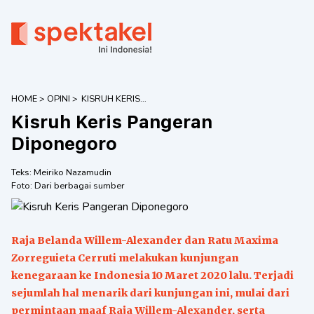
HOME
>
OPINI
>
KISRUH KERIS
PANGERAN
Kisruh Keris Pangeran
DIPONEGORO
Diponegoro
Teks:
Meiriko Nazamudin
Foto:
Dari berbagai sumber
Raja Belanda Willem-Alexander dan Ratu Maxima
Zorreguieta Cerruti melakukan kunjungan
kenegaraan ke Indonesia 10 Maret 2020 lalu. Terjadi
sejumlah hal menarik dari kunjungan ini, mulai dari
permintaan maaf Raja Willem-Alexander, serta