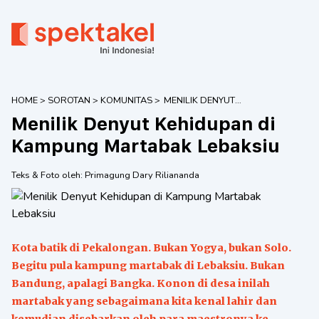
HOME
>
SOROTAN
>
KOMUNITAS
>
MENILIK DENYUT
KEHIDUPAN DI
Menilik Denyut Kehidupan di
KAMPUNG
MARTABAK
Kampung Martabak Lebaksiu
LEBAKSIU
Teks & Foto oleh:
Primagung Dary Riliananda
Kota batik di Pekalongan. Bukan Yogya, bukan Solo.
Begitu pula kampung martabak di Lebaksiu. Bukan
Bandung, apalagi Bangka. Konon di desa inilah
martabak yang sebagaimana kita kenal lahir dan