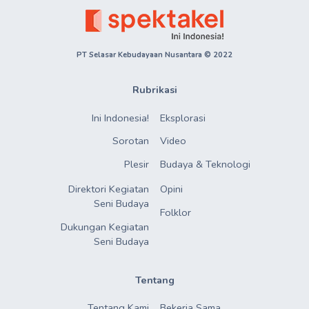
PT Selasar Kebudayaan Nusantara © 2022
Rubrikasi
Ini Indonesia!
Eksplorasi
Sorotan
Video
Plesir
Budaya & Teknologi
Direktori Kegiatan

Opini
Seni Budaya
Folklor
Dukungan Kegiatan

Seni Budaya
Tentang
Tentang Kami
Bekerja Sama