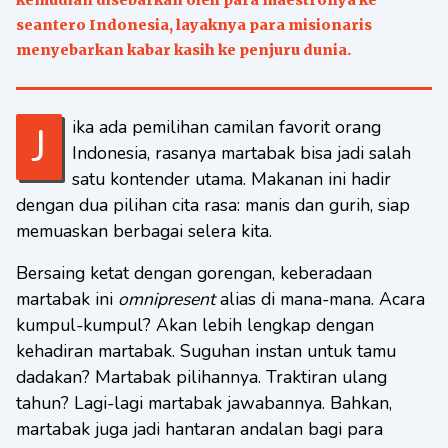
kemudian disebarkan oleh para maestronya ke
seantero Indonesia, layaknya para misionaris
menyebarkan kabar kasih ke penjuru dunia.
Jika ada pemilihan camilan favorit orang
Indonesia, rasanya martabak bisa jadi salah
satu kontender utama. Makanan ini hadir
dengan dua pilihan cita rasa: manis dan gurih, siap
memuaskan berbagai selera kita.
Bersaing ketat dengan gorengan, keberadaan
martabak ini
omnipresent
alias di mana-mana. Acara
kumpul-kumpul? Akan lebih lengkap dengan
kehadiran martabak. Suguhan instan untuk tamu
dadakan? Martabak pilihannya. Traktiran ulang
tahun? Lagi-lagi martabak jawabannya. Bahkan,
martabak juga jadi hantaran andalan bagi para