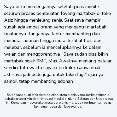
Saya bertemu dengannya setelah puas menilik
seluruh proses pembuatan loyang martabak di toko
Aziz hingga menjelang senja. Saat saya mampir,
sudah ada empat orang yang mengantri martabak
buatannya. Tangannya lentur membanting dan
memutar adonan hingga mulai terlihat tipis dan
melebar, sebelum ia mencelupkannya ke dalam
wajan dan menggorengnya. “Saya sudah bisa bikin
martabak sejak SMP, Mas. Awalnya memang belajar
sendiri, lalu waktu saya coba kok rasanya enak,
akhirnya jadi pede juga untuk bikin lagi,” ujarnya
sambil tetap membanting adonan.
Salah satu bukti efek domino ekosistem bisnis yang berkelanjutan di
Lebaksiu tecermin dari renovasi masjid di ujung Selatan dan Utara desa
ini. Kemajuan masyarakat desa berbisnis martabak berbuah terhadap
kemajuan desa dan budayanya.