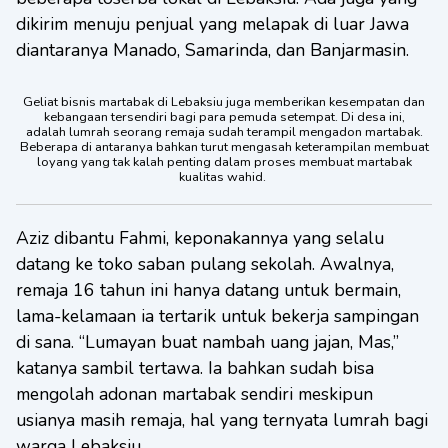
dikirim menuju penjual yang melapak di luar Jawa
diantaranya Manado, Samarinda, dan Banjarmasin.
Geliat bisnis martabak di Lebaksiu juga memberikan kesempatan dan
kebangaan tersendiri bagi para pemuda setempat. Di desa ini,
adalah lumrah seorang remaja sudah terampil mengadon martabak.
Beberapa di antaranya bahkan turut mengasah keterampilan membuat
loyang yang tak kalah penting dalam proses membuat martabak
kualitas wahid.
Aziz dibantu Fahmi, keponakannya yang selalu
datang ke toko saban pulang sekolah. Awalnya,
remaja 16 tahun ini hanya datang untuk bermain,
lama-kelamaan ia tertarik untuk bekerja sampingan
di sana. “Lumayan buat nambah uang jajan, Mas,”
katanya sambil tertawa. Ia bahkan sudah bisa
mengolah adonan martabak sendiri meskipun
usianya masih remaja, hal yang ternyata lumrah bagi
warga Lebaksiu.