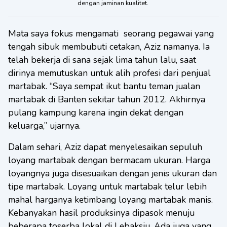
dengan jaminan kualitet.
Mata saya fokus mengamati seorang pegawai yang
tengah sibuk membubuti cetakan, Aziz namanya. Ia
telah bekerja di sana sejak lima tahun lalu, saat
dirinya memutuskan untuk alih profesi dari penjual
martabak. “Saya sempat ikut bantu teman jualan
martabak di Banten sekitar tahun 2012. Akhirnya
pulang kampung karena ingin dekat dengan
keluarga,” ujarnya.
Dalam sehari, Aziz dapat menyelesaikan sepuluh
loyang martabak dengan bermacam ukuran. Harga
loyangnya juga disesuaikan dengan jenis ukuran dan
tipe martabak. Loyang untuk martabak telur lebih
mahal harganya ketimbang loyang martabak manis.
Kebanyakan hasil produksinya dipasok menuju
beberapa toserba lokal di Lebaksiu. Ada juga yang