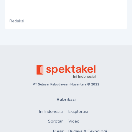
Redaksi
PT Selasar Kebudayaan Nusantara © 2022
Rubrikasi
Ini Indonesia!
Eksplorasi
Sorotan
Video
Plesir
Budaya & Teknologi