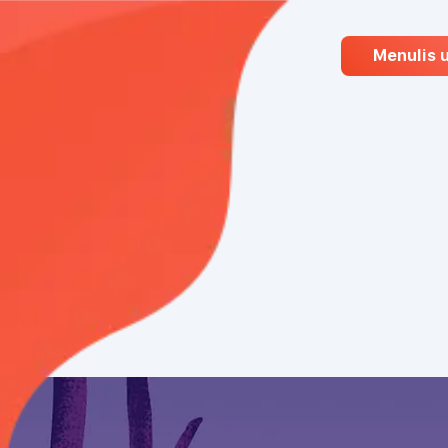
Menulis 