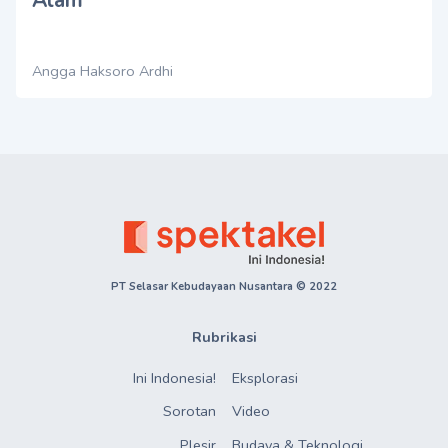
Angga Haksoro Ardhi
PT Selasar Kebudayaan Nusantara © 2022
Rubrikasi
Ini Indonesia!
Eksplorasi
Sorotan
Video
Plesir
Budaya & Teknologi