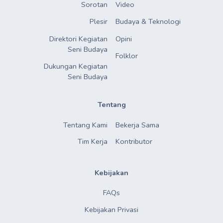
Sorotan
Video
Plesir
Budaya & Teknologi
Direktori Kegiatan

Opini
Seni Budaya
Folklor
Dukungan Kegiatan

Seni Budaya
Tentang
Tentang Kami
Bekerja Sama
Tim Kerja
Kontributor
Kebijakan
FAQs
Kebijakan Privasi