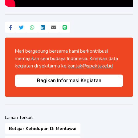
Mari bergabung bersama kami berkontribusi
memajukan seni budaya Indonesia. Kirimkan data
kegiatan di sekitarmu ke
kontak@spektakel.id
Bagikan Informasi Kegiatan
Laman Terkait:
Belajar Kehidupan Di Mentawai