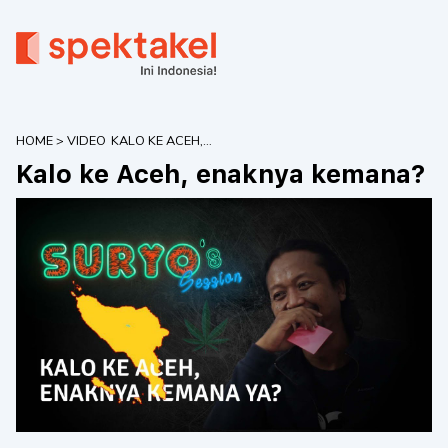
HOME
>
VIDEO
KALO KE ACEH,
ENAKNYA
Kalo ke Aceh, enaknya kemana?
KEMANA?