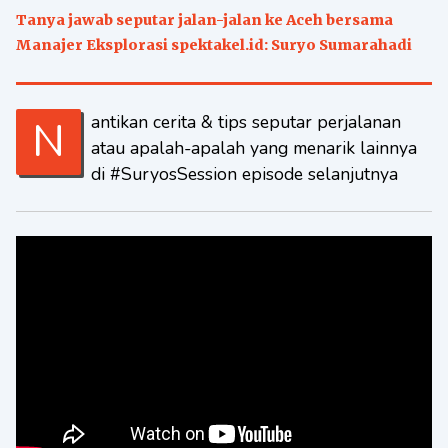
Tanya jawab seputar jalan-jalan ke Aceh bersama
Manajer Eksplorasi spektakel.id: Suryo Sumarahadi
Nantikan cerita & tips seputar perjalanan
atau apalah-apalah yang menarik lainnya
di #SuryosSession episode selanjutnya