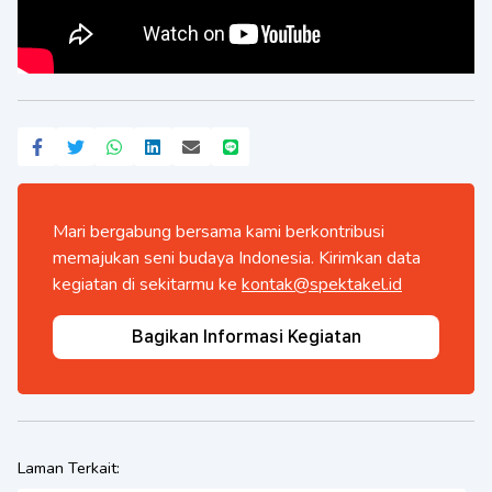
Mari bergabung bersama kami berkontribusi
memajukan seni budaya Indonesia. Kirimkan data
kegiatan di sekitarmu ke
kontak@spektakel.id
Bagikan Informasi Kegiatan
Laman Terkait: