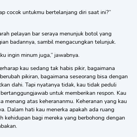
p cocok untukmu bertelanjang diri saat ini?”
rah pelayan bar seraya menunjuk botol yang
gian badannya, sambil mengacungkan telunjuk.
 Aku ingin minum juga,” jawabnya.
erharap kau sedang tak habis pikir, bagaimana
berubah pikiran, bagaimana seseorang bisa dengan
 dahi. Tapi nyatanya tidak, kau tidak peduli
a bertanggungjawab untuk memberikan respon. Kau
asa menang atas keherananmu. Keheranan yang kau
nya. Dalam hati kau menerka apakah ada ruang
lah kehidupan bagi mereka yang berbohong dengan
mbakan.