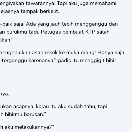
mengiyakan tawarannya. Tapi aku juga memahami
 jelasnya tampak berkelit.
-baik saja. Ada yang jauh lebih mengganggu dan
an burukmu tadi. Petugas pembuat KTP salah
lkan.”
mengepulkan asap rokok ke muka orang! Hanya saja
terganggu karenanya,” gadis itu menggigit bibir
nya.
kan asapnya, kalau itu aku sudah tahu, tapi
 bibirmu barusan.”
kah aku melakukannya?”