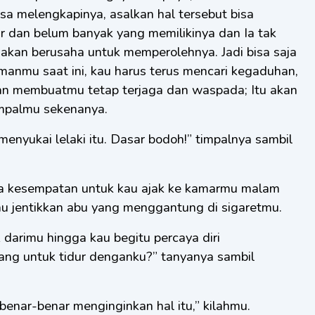
isa melengkapinya, asalkan hal tersebut bisa
 dan belum banyak yang memilikinya dan Ia tak
kan berusaha untuk memperolehnya. Jadi bisa saja
manmu saat ini, kau harus terus mencari kegaduhan,
akan membuatmu tetap terjaga dan waspada; Itu akan
impalmu sekenanya.
 menyukai lelaki itu. Dasar bodoh!” timpalnya sambil
nya kesempatan untuk kau ajak ke kamarmu malam
 kau jentikkan abu yang menggantung di sigaretmu.
arimu hingga kau begitu percaya diri
ang untuk tidur denganku?” tanyanya sambil
k benar-benar menginginkan hal itu,” kilahmu.