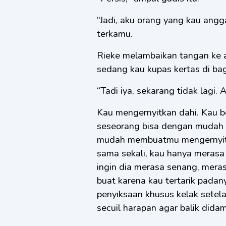
“Jadi, aku orang yang kau angga
terkamu.
Rieke melambaikan tangan ke a
sedang kau kupas kertas di ba
“Tadi iya, sekarang tidak lagi.
Kau mengernyitkan dahi. Kau b
seseorang bisa dengan mudah 
mudah membuatmu mengernyitkan
sama sekali, kau hanya meras
ingin dia merasa senang, mer
buat karena kau tertarik pada
penyiksaan khusus kelak sete
secuil harapan agar balik dida