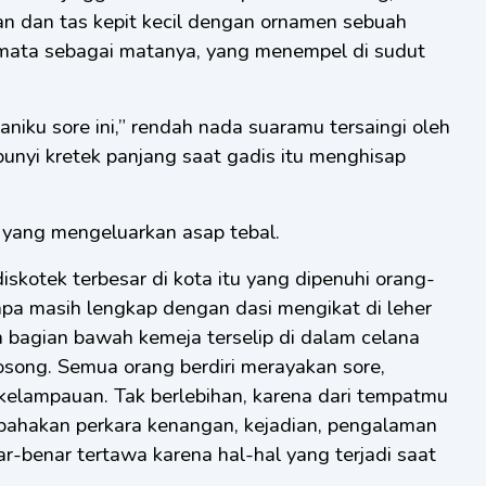
an dan tas kepit kecil dengan ornamen sebuah
rmata sebagai matanya, yang menempel di sudut
aniku sore ini,” rendah nada suaramu tersaingi oleh
unyi kretek panjang saat gadis itu menghisap
t yang mengeluarkan asap tebal.
iskotek terbesar di kota itu yang dipenuhi orang-
apa masih lengkap dengan dasi mengikat di leher
 bagian bawah kemeja terselip di dalam celana
kosong. Semua orang berdiri merayakan sore,
elampauan. Tak berlebihan, karena dari tempatmu
bahakan perkara kenangan, kejadian, pengalaman
r-benar tertawa karena hal-hal yang terjadi saat