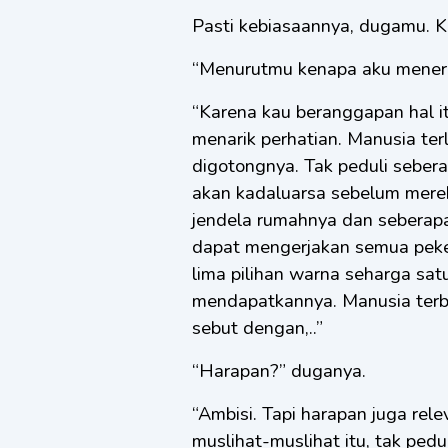
Pasti kebiasaannya, dugamu. K
“Menurutmu kenapa aku menerim
“Karena kau beranggapan hal i
menarik perhatian. Manusia te
digotongnya. Tak peduli seber
akan kadaluarsa sebelum merek
jendela rumahnya dan seberapa
dapat mengerjakan semua peke
lima pilihan warna seharga satu
mendapatkannya. Manusia terbua
sebut dengan,..”
“Harapan?” duganya.
“Ambisi. Tapi harapan juga re
muslihat-muslihat itu, tak ped