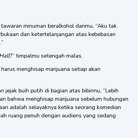
k tawaran minuman beralkohol darimu, “Aku tak
bukaan dan ketertelanjangan atas kebebasan
.”
Hall
?” timpalmu setengah malas.
i harus menghisap marijuana setiap akan
jejak buih putih di bagian atas bibirmu, “Lebih
skan bahwa menghisap marijuana sebelum hubungan
aan adalah selayaknya ketika seorang komedian
uah ruang penuh dengan audiens yang sedang