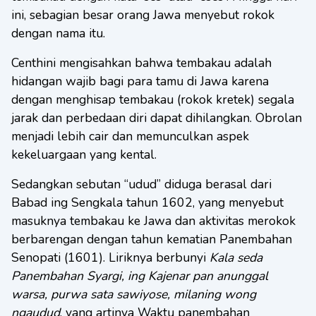
ini, sebagian besar orang Jawa menyebut rokok
dengan nama itu.
Centhini mengisahkan bahwa tembakau adalah
hidangan wajib bagi para tamu di Jawa karena
dengan menghisap tembakau (rokok kretek) segala
jarak dan perbedaan diri dapat dihilangkan. Obrolan
menjadi lebih cair dan memunculkan aspek
kekeluargaan yang kental.
Sedangkan sebutan “udud” diduga berasal dari
Babad ing Sengkala tahun 1602, yang menyebut
masuknya tembakau ke Jawa dan aktivitas merokok
berbarengan dengan tahun kematian Panembahan
Senopati (1601). Liriknya berbunyi
Kala seda
Panembahan Syargi, ing Kajenar pan anunggal
warsa, purwa sata sawiyose, milaning wong
ngaudud
, yang artinya Waktu panembahan