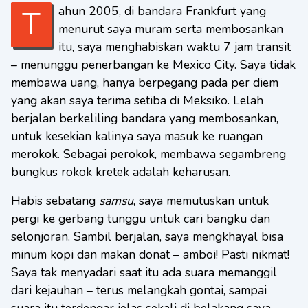
Tahun 2005, di bandara Frankfurt yang
menurut saya muram serta membosankan
itu, saya menghabiskan waktu 7 jam transit
– menunggu penerbangan ke Mexico City. Saya tidak
membawa uang, hanya berpegang pada per diem
yang akan saya terima setiba di Meksiko. Lelah
berjalan berkeliling bandara yang membosankan,
untuk kesekian kalinya saya masuk ke ruangan
merokok. Sebagai perokok, membawa segambreng
bungkus rokok kretek adalah keharusan.
Habis sebatang
samsu
, saya memutuskan untuk
pergi ke gerbang tunggu untuk cari bangku dan
selonjoran. Sambil berjalan, saya mengkhayal bisa
minum kopi dan makan donat – amboi! Pasti nikmat!
Saya tak menyadari saat itu ada suara memanggil
dari kejauhan – terus melangkah gontai, sampai