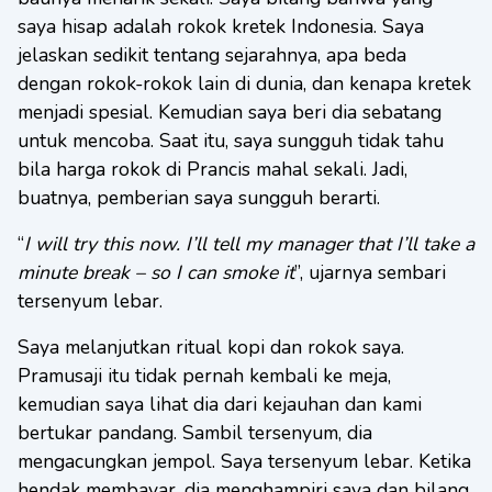
saya hisap adalah rokok kretek Indonesia. Saya
jelaskan sedikit tentang sejarahnya, apa beda
dengan rokok-rokok lain di dunia, dan kenapa kretek
menjadi spesial. Kemudian saya beri dia sebatang
untuk mencoba. Saat itu, saya sungguh tidak tahu
bila harga rokok di Prancis mahal sekali. Jadi,
buatnya, pemberian saya sungguh berarti.
“
I will try this now. I’ll tell my manager that I’ll take a
minute break – so I can smoke it
”, ujarnya sembari
tersenyum lebar.
Saya melanjutkan ritual kopi dan rokok saya.
Pramusaji itu tidak pernah kembali ke meja,
kemudian saya lihat dia dari kejauhan dan kami
bertukar pandang. Sambil tersenyum, dia
mengacungkan jempol. Saya tersenyum lebar. Ketika
hendak membayar, dia menghampiri saya dan bilang