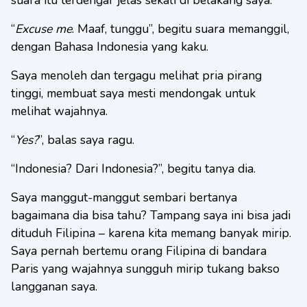
suara itu terdengar jelas sekali di belakang saya.
“
Excuse me
. Maaf, tunggu”, begitu suara memanggil,
dengan Bahasa Indonesia yang kaku.
Saya menoleh dan tergagu melihat pria pirang
tinggi, membuat saya mesti mendongak untuk
melihat wajahnya.
“
Yes?
”, balas saya ragu.
“Indonesia? Dari Indonesia?”, begitu tanya dia.
Saya manggut-manggut sembari bertanya
bagaimana dia bisa tahu? Tampang saya ini bisa jadi
dituduh Filipina – karena kita memang banyak mirip.
Saya pernah bertemu orang Filipina di bandara
Paris yang wajahnya sungguh mirip tukang bakso
langganan saya.