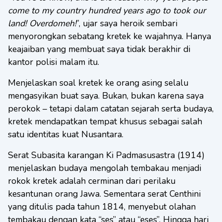
come to my country hundred years ago to took our
land! Overdomeh!
”, ujar saya heroik sembari
menyorongkan sebatang kretek ke wajahnya. Hanya
keajaiban yang membuat saya tidak berakhir di
kantor polisi malam itu.
Menjelaskan soal kretek ke orang asing selalu
mengasyikan buat saya. Bukan, bukan karena saya
perokok – tetapi dalam catatan sejarah serta budaya,
kretek mendapatkan tempat khusus sebagai salah
satu identitas kuat Nusantara.
Serat Subasita karangan Ki Padmasusastra (1914)
menjelaskan budaya mengolah tembakau menjadi
rokok kretek adalah cerminan dari perilaku
kesantunan orang Jawa. Sementara serat Centhini
yang ditulis pada tahun 1814, menyebut olahan
tembakau dengan kata “ses” atau “eses”. Hingga hari