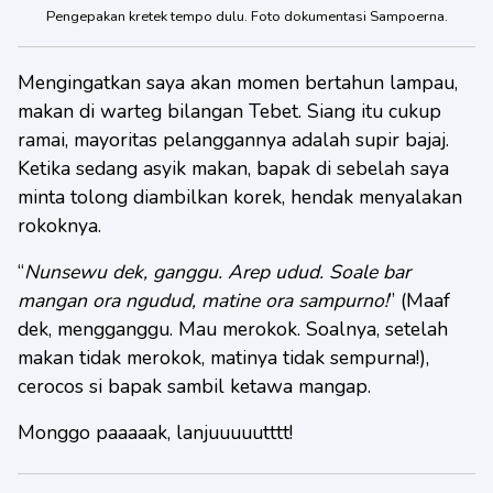
Pengepakan kretek tempo dulu. Foto dokumentasi Sampoerna.
Mengingatkan saya akan momen bertahun lampau,
makan di warteg bilangan Tebet. Siang itu cukup
ramai, mayoritas pelanggannya adalah supir bajaj.
Ketika sedang asyik makan, bapak di sebelah saya
minta tolong diambilkan korek, hendak menyalakan
rokoknya.
“
Nunsewu dek, ganggu. Arep udud. Soale bar
mangan ora ngudud, matine ora sampurno!
” (Maaf
dek, mengganggu. Mau merokok. Soalnya, setelah
makan tidak merokok, matinya tidak sempurna!),
cerocos si bapak sambil ketawa mangap.
Monggo paaaaak, lanjuuuuutttt!