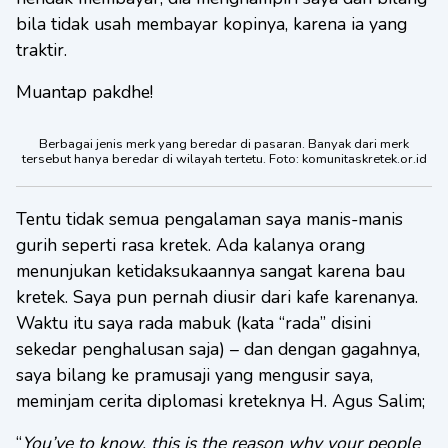
bila tidak usah membayar kopinya, karena ia yang
traktir.
Muantap pakdhe!
Berbagai jenis merk yang beredar di pasaran. Banyak dari merk
tersebut hanya beredar di wilayah tertetu. Foto: komunitaskretek.or.id
Tentu tidak semua pengalaman saya manis-manis
gurih seperti rasa kretek. Ada kalanya orang
menunjukan ketidaksukaannya sangat karena bau
kretek. Saya pun pernah diusir dari kafe karenanya.
Waktu itu saya rada mabuk (kata “rada” disini
sekedar penghalusan saja) – dan dengan gagahnya,
saya bilang ke pramusaji yang mengusir saya,
meminjam cerita diplomasi kreteknya H. Agus Salim;
“
You’ve to know, this is the reason why your people