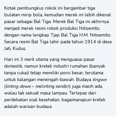
Kotak pembungkus rokok ini bergambar tiga
bulatan mirip bola, kemudian merek ini lebih dikenal
pasar sebagai Bal Tiga. Merek Bal Tiga ini akhirnya
menjadi merek resmi rokok produksi Nitisemito,
dengan nama lengkap Tjap Bal Tiga H.M. Nitisemito.
Secara resmi Bal Tiga lahir pada tahun 1914 di desa
Jati, Kudus.
Hari ini 3 merk utama yang menguasai pasar
domestik, namun kretek industri rumahan (banyak
tanpa cukai) tetap memiliki porsi besar, terutama
untuk kalangan menengah-bawah. Budaya
tingwe
(
linting dewe
– melinting sendiri) juga masih ada,
walau tak sekuat masa lampau. Terlepas dari
perdebatan soal kesehatan, bagaimanapun kretek
adalah warisan budaya.