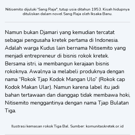
Nitisemito dijuluki 'Sang Raja", tutup usia ditahun 1953. Kisah hidupnya
dituliskan dalam novel Sang Raja oleh Iksaka Banu.
Namun bukan Djamari yang kemudian tercatat
sebagai pengusaha kretek pertama di Indonesia.
Adalah warga Kudus lain bernama Nitisemito yang
menjadi entrepreneur di bisnis rokok kretek.
Bersama istri, ia membangun kerajaan bisnis
rokoknya. Awalnya ia melabeli produknya dengan
nama “Rokok Tjap Kodok Mangan Ulo” (Rokok cap
Kodok Makan Ular). Namun karena label itu jadi
bahan tertawaan dan dianggap tidak membawa hoki,
Nitisemito menggantinya dengan nama Tjap Bulatan
Tiga.
Ilustrasi kemasan rokok Tiga Bal. Sumber: komunitaskretek.or.id