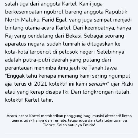
salah tiga dari anggota Kartel. Kami juga
berkesempatan ngobrol bareng anggota Rapublik
North Maluku, Farid Egal, yang juga sempat menjadi
bintang utama acara Kartel. Dari keempatnya, hanya
Raj yang pendatang dari Bekasi. Sebagai seorang
aparatus negara, sudah lumrah ia ditugaskan ke
kota-kota terpencil di pelosok negeri. Selebihnya
adalah putra-putri daerah yang pulang dari
perantauan menimba ilmu jauh ke Tanah Jawa.
“Enggak tahu kenapa memang kami sering ngumpul
aja, terus di 2021 kolektif ini kami
seriusin
,” ujar Rizki
atau yang kerap disapa Iki. Dari tongkrongan itulah
kolektif Kartel lahir.
Acara-acara Kartel memberikan panggung bagi musisi alternatif lintas
genre, tidak hanya dari Ternate, tetapi juga dari kota tetangganya
Tidore. Salah satunya Emiria!