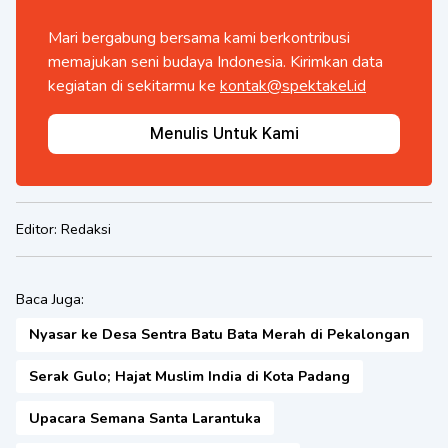
Mari bergabung bersama kami berkontribusi
memajukan seni budaya Indonesia. Kirimkan data
kegiatan di sekitarmu ke
kontak@spektakel.id
Menulis Untuk Kami
Editor:
Redaksi
Baca Juga:
Nyasar ke Desa Sentra Batu Bata Merah di Pekalongan
Serak Gulo; Hajat Muslim India di Kota Padang
Upacara Semana Santa Larantuka