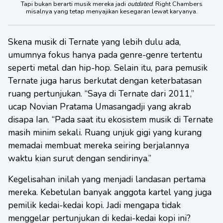
Tapi bukan berarti musik mereka jadi
outdated
. Right Chambers
misalnya yang tetap menyajikan kesegaran lewat karyanya.
Skena musik di Ternate yang lebih dulu ada,
umumnya fokus hanya pada genre-genre tertentu
seperti metal dan hip-hop. Selain itu, para pemusik
Ternate juga harus berkutat dengan keterbatasan
ruang pertunjukan. “Saya di Ternate dari 2011,”
ucap Novian Pratama Umasangadji yang akrab
disapa Ian. “Pada saat itu ekosistem musik di Ternate
masih minim sekali. Ruang unjuk gigi yang kurang
memadai membuat mereka seiring berjalannya
waktu kian surut dengan sendirinya.”
Kegelisahan inilah yang menjadi landasan pertama
mereka. Kebetulan banyak anggota kartel yang juga
pemilik kedai-kedai kopi. Jadi mengapa tidak
menggelar pertunjukan di kedai-kedai kopi ini?