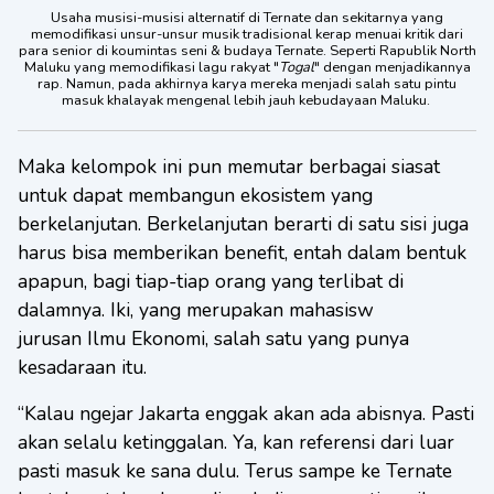
Usaha musisi-musisi alternatif di Ternate dan sekitarnya yang
memodifikasi unsur-unsur musik tradisional kerap menuai kritik dari
para senior di koumintas seni & budaya Ternate. Seperti Rapublik North
Maluku yang memodifikasi lagu rakyat "
Togal
" dengan menjadikannya
rap. Namun, pada akhirnya karya mereka menjadi salah satu pintu
masuk khalayak mengenal lebih jauh kebudayaan Maluku.
Maka kelompok ini pun memutar berbagai siasat
untuk dapat membangun ekosistem yang
berkelanjutan. Berkelanjutan berarti di satu sisi juga
harus bisa memberikan benefit, entah dalam bentuk
apapun, bagi tiap-tiap orang yang terlibat di
dalamnya. Iki, yang merupakan mahasisw
jurusan Ilmu Ekonomi, salah satu yang punya
kesadaraan itu.
“Kalau ngejar Jakarta enggak akan ada abisnya. Pasti
akan selalu ketinggalan. Ya, kan referensi dari luar
pasti masuk ke sana dulu. Terus sampe ke Ternate