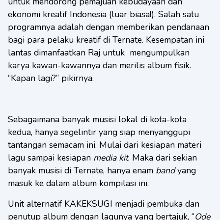
untuk mendorong pemajuan kebudayaan dan
ekonomi kreatif Indonesia (luar biasa!). Salah satu
programnya adalah dengan memberikan pendanaan
bagi para pelaku kreatif di Ternate. Kesempatan ini
lantas dimanfaatkan Raj untuk mengumpulkan
karya kawan-kawannya dan merilis album fisik.
“Kapan lagi?” pikirnya.
Sebagaimana banyak musisi lokal di kota-kota
kedua, hanya segelintir yang siap menyanggupi
tantangan semacam ini. Mulai dari kesiapan materi
lagu sampai kesiapan
media kit
. Maka dari sekian
banyak musisi di Ternate, hanya enam
band
yang
masuk ke dalam album kompilasi ini.
Unit alternatif KAKEKSUGI menjadi pembuka dan
penutup album dengan lagunya yang bertajuk, “
Ode