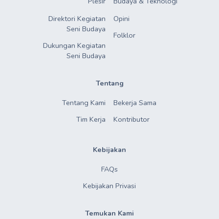
Plesir
Budaya & Teknologi
Direktori Kegiatan

Opini
Seni Budaya
Folklor
Dukungan Kegiatan

Seni Budaya
Tentang
Tentang Kami
Bekerja Sama
Tim Kerja
Kontributor
Kebijakan
FAQs
Kebijakan Privasi
Temukan Kami