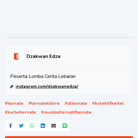
Dzakwan Edza
Peserta Lomba Cerita Lebaran
instagram.com/dzakwanedza/
#
ternate
#
ternatetidore
#
alternate
#
kolektifkartel
#
kartelternate
#
musikalternatifternate