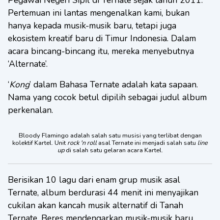
Pegawai Negeri Sipil di Ternate sejak tahun 2011.
Pertemuan ini lantas mengenalkan kami, bukan
hanya kepada musik-musik baru, tetapi juga
ekosistem kreatif baru di Timur Indonesia. Dalam
acara bincang-bincang itu, mereka menyebutnya
‘Alternate’.
‘
Kong
’ dalam Bahasa Ternate adalah kata sapaan.
Nama yang cocok betul dipilih sebagai judul album
perkenalan.
Bloody Flamingo adalah salah satu musisi yang terlibat dengan
kolektif Kartel. Unit
rock 'n roll
asal Ternate ini menjadi salah satu
line
up
di salah satu gelaran acara Kartel.
Berisikan 10 lagu dari enam grup musik asal
Ternate, album berdurasi 44 menit ini menyajikan
cukilan akan kancah musik alternatif di Tanah
Ternate. Beres mendengarkan musik-musik baru