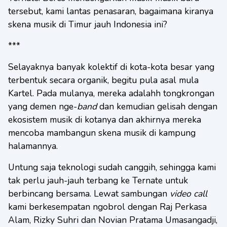
tersebut, kami lantas penasaran, bagaimana kiranya
skena musik di Timur jauh Indonesia ini?
***
Selayaknya banyak kolektif di kota-kota besar yang
terbentuk secara organik, begitu pula asal mula
Kartel. Pada mulanya, mereka adalahh tongkrongan
yang demen nge-
band
dan kemudian gelisah dengan
ekosistem musik di kotanya dan akhirnya mereka
mencoba mambangun skena musik di kampung
halamannya.
Untung saja teknologi sudah canggih, sehingga kami
tak perlu jauh-jauh terbang ke Ternate untuk
berbincang bersama. Lewat sambungan
video call
kami berkesempatan ngobrol dengan Raj Perkasa
Alam, Rizky Suhri dan Novian Pratama Umasangadji,