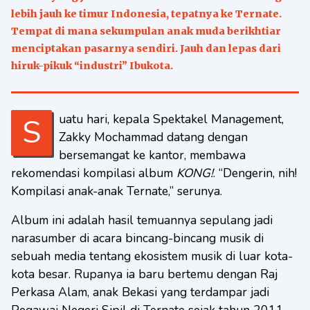
lebih jauh ke timur Indonesia, tepatnya ke Ternate.
Tempat di mana sekumpulan anak muda berikhtiar
menciptakan pasarnya sendiri. Jauh dan lepas dari
hiruk-pikuk “industri” Ibukota.
Suatu hari, kepala Spektakel Management,
Zakky Mochammad datang dengan
bersemangat ke kantor, membawa
rekomendasi kompilasi album
KONG!
. “Dengerin, nih!
Kompilasi anak-anak Ternate,” serunya.
Album ini adalah hasil temuannya sepulang jadi
narasumber di acara bincang-bincang musik di
sebuah media tentang ekosistem musik di luar kota-
kota besar. Rupanya ia baru bertemu dengan Raj
Perkasa Alam, anak Bekasi yang terdampar jadi