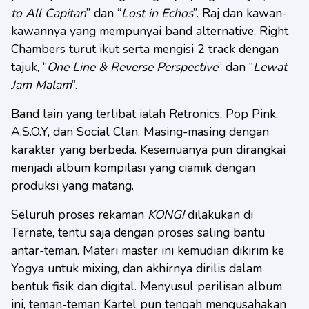
to All Capitan
” dan “
Lost in Echos
”. Raj dan kawan-
kawannya yang mempunyai band alternative, Right
Chambers turut ikut serta mengisi 2 track dengan
tajuk, “
One Line & Reverse Perspective
” dan “
Lewat
Jam Malam
”.
Band lain yang terlibat ialah Retronics, Pop Pink,
A.S.O.Y, dan Social Clan. Masing-masing dengan
karakter yang berbeda. Kesemuanya pun dirangkai
menjadi album kompilasi yang ciamik dengan
produksi yang matang.
Seluruh proses rekaman
KONG!
dilakukan di
Ternate, tentu saja dengan proses saling bantu
antar-teman. Materi master ini kemudian dikirim ke
Yogya untuk mixing, dan akhirnya dirilis dalam
bentuk fisik dan digital. Menyusul perilisan album
ini, teman-teman Kartel pun tengah mengusahakan