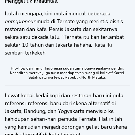
menggelitik kreatifitas.
Itulah mengapa, kini mulai muncul beberapa
entrepreneur
muda di Ternate yang merintis bisnis
restoran dan kafe. Persis Jakarta dan sekitarnya
sekira satu dekade lalu. “Ternate itu kan terlambat
sekitar 10 tahun dari Jakarta hahaha,” kata Iki
sembari terkekeh.
Hip-hop dari Timur Indonesia sudah lama punya jejaknya sendiri.
Kehadiran mereka juga turut mendapatkan ruang di kolektif Kartel.
Salah satunya lewat Rapublik North Maluku.
Lewat kedai-kedai kopi dan restoran baru ini pula
referensi-referensi baru dari skena alternatif di
Jakarta, Bandung, dan Yogyakarta menyisip ke
kehidupan sehari-hari pemuda Ternate. Hal inilah
yang kemudian menjadi dorongan geliat baru skena
musik alternatif di kota tersebut.