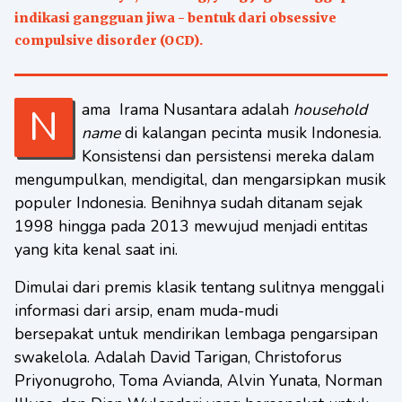
indikasi gangguan jiwa - bentuk dari obsessive
compulsive disorder (OCD).
Nama Irama Nusantara adalah
household
name
di kalangan pecinta musik Indonesia.
Konsistensi dan persistensi mereka dalam
mengumpulkan, mendigital, dan mengarsipkan musik
populer Indonesia. Benihnya sudah ditanam sejak
1998 hingga pada 2013 mewujud menjadi entitas
yang kita kenal saat ini.
Dimulai dari premis klasik tentang sulitnya menggali
informasi dari arsip, enam muda-mudi
bersepakat untuk mendirikan lembaga pengarsipan
swakelola. Adalah David Tarigan, Christoforus
Priyonugroho, Toma Avianda, Alvin Yunata, Norman