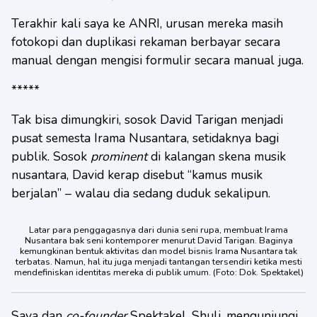
Terakhir kali saya ke ANRI, urusan mereka masih
fotokopi dan duplikasi rekaman berbayar secara
manual dengan mengisi formulir secara manual juga.
*****
Tak bisa dimungkiri, sosok David Tarigan menjadi
pusat semesta Irama Nusantara, setidaknya bagi
publik. Sosok
prominent
di kalangan skena musik
nusantara, David kerap disebut “kamus musik
berjalan” – walau dia sedang duduk sekalipun.
Latar para penggagasnya dari dunia seni rupa, membuat Irama
Nusantara bak seni kontemporer menurut David Tarigan. Baginya
kemungkinan bentuk aktivitas dan model bisnis Irama Nusantara tak
terbatas. Namun, hal itu juga menjadi tantangan tersendiri ketika mesti
mendefiniskan identitas mereka di publik umum. (Foto: Dok. Spektakel)
Saya dan
co-founder
Spektakel, Shuli, mengunjungi