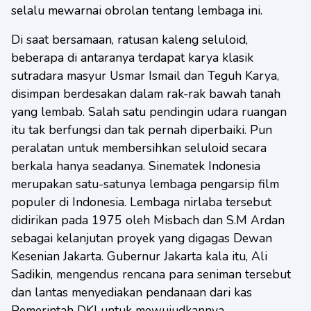
selalu mewarnai obrolan tentang lembaga ini.
Di saat bersamaan, ratusan kaleng seluloid,
beberapa di antaranya terdapat karya klasik
sutradara masyur Usmar Ismail dan Teguh Karya,
disimpan berdesakan dalam rak-rak bawah tanah
yang lembab. Salah satu pendingin udara ruangan
itu tak berfungsi dan tak pernah diperbaiki. Pun
peralatan untuk membersihkan seluloid secara
berkala hanya seadanya. Sinematek Indonesia
merupakan satu-satunya lembaga pengarsip film
populer di Indonesia. Lembaga nirlaba tersebut
didirikan pada 1975 oleh Misbach dan S.M Ardan
sebagai kelanjutan proyek yang digagas Dewan
Kesenian Jakarta. Gubernur Jakarta kala itu, Ali
Sadikin, mengendus rencana para seniman tersebut
dan lantas menyediakan pendanaan dari kas
Pemerintah DKI untuk mewujudkannya.