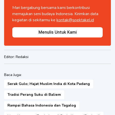
Mari bergabung bersama kami berkontribusi
memajukan seni budaya Indonesia. Kirimkan data
kegiatan di sekitarmu ke
kontak@spektakel.id
Menulis Untuk Kami
Editor:
Redaksi
Baca Juga:
Serak Gulo; Hajat Muslim India di Kota Padang
Tradisi Perang Suku di Baliem
Rampai Bahasa Indonesia dan Tagalog