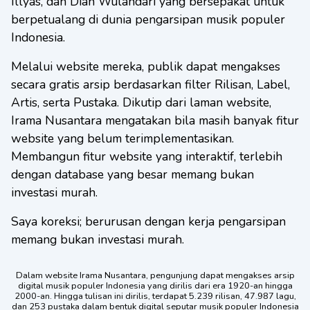
Illyas, dan Dian Wulandari yang bersepakat untuk
berpetualang di dunia pengarsipan musik populer
Indonesia.
Melalui website mereka, publik dapat mengakses
secara gratis arsip berdasarkan filter Rilisan, Label,
Artis, serta Pustaka. Dikutip dari laman website,
Irama Nusantara mengatakan bila masih banyak fitur
website yang belum terimplementasikan.
Membangun fitur website yang interaktif, terlebih
dengan database yang besar memang bukan
investasi murah.
Saya koreksi; berurusan dengan kerja pengarsipan
memang bukan investasi murah.
Dalam website Irama Nusantara, pengunjung dapat mengakses arsip
digital musik populer Indonesia yang dirilis dari era 1920-an hingga
2000-an. Hingga tulisan ini dirilis, terdapat 5.239 rilisan, 47.987 lagu,
dan 253 pustaka dalam bentuk digital seputar musik populer Indonesia