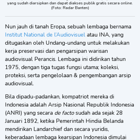
yang sudah diarsipkan dan dapat diakses publik gratis secara online.
(Foto: Radar Banten)
Nun jauh di tanah Eropa, sebuah lembaga bernama
Institut National de l’Audiovisuel
atau INA, yang
ditugaskan oleh Undang-undang untuk melakukan
kerja preservasi dan pengarsipan warisan
audiovisual Perancis. Lembaga ini didirikan tahun
1975, dengan tiga tugas fungsi utama; koleksi,
proteksi, serta pengelolaan & pengembangan arsip
audiovisual.
Bila dipadu-padankan, kompatriot mereka di
Indonesia adalah Arsip Nasional Republik Indonesia
(ANRI) yang secara
de facto
sudah ada sejak 28
Januari 1892, ketika Pemerintah Hindia Belanda
mendirikan Landarchief dan secara yuridis,
keberadaan lembaga kearsipan Indonesia dimulai