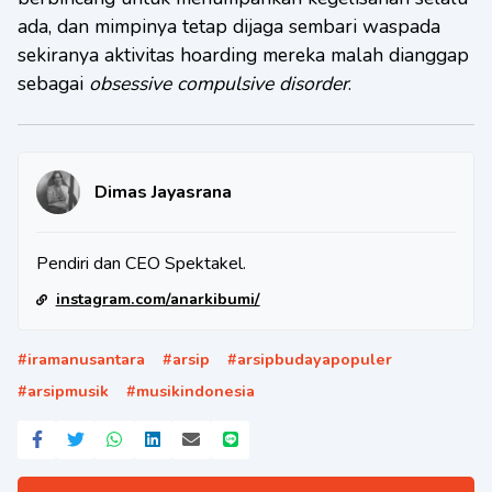
ada, dan mimpinya tetap dijaga sembari waspada
sekiranya aktivitas hoarding mereka malah dianggap
sebagai
obsessive compulsive disorder
.
Dimas Jayasrana
Pendiri dan CEO Spektakel.
instagram.com/anarkibumi/
#
iramanusantara
#
arsip
#
arsipbudayapopuler
#
arsipmusik
#
musikindonesia