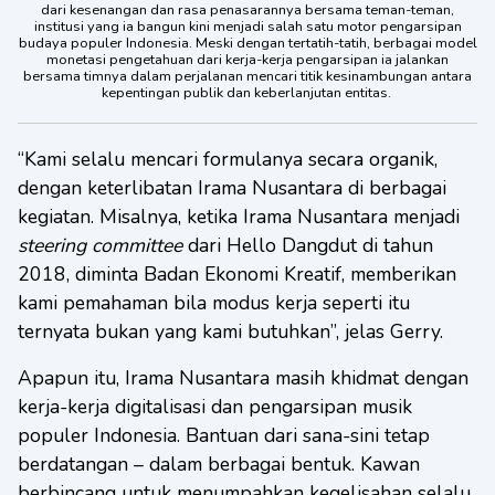
dari kesenangan dan rasa penasarannya bersama teman-teman,
institusi yang ia bangun kini menjadi salah satu motor pengarsipan
budaya populer Indonesia. Meski dengan tertatih-tatih, berbagai model
monetasi pengetahuan dari kerja-kerja pengarsipan ia jalankan
bersama timnya dalam perjalanan mencari titik kesinambungan antara
kepentingan publik dan keberlanjutan entitas.
“Kami selalu mencari formulanya secara organik,
dengan keterlibatan Irama Nusantara di berbagai
kegiatan. Misalnya, ketika Irama Nusantara menjadi
steering committee
dari Hello Dangdut di tahun
2018, diminta Badan Ekonomi Kreatif, memberikan
kami pemahaman bila modus kerja seperti itu
ternyata bukan yang kami butuhkan”, jelas Gerry.
Apapun itu, Irama Nusantara masih khidmat dengan
kerja-kerja digitalisasi dan pengarsipan musik
populer Indonesia. Bantuan dari sana-sini tetap
berdatangan – dalam berbagai bentuk. Kawan
berbincang untuk menumpahkan kegelisahan selalu