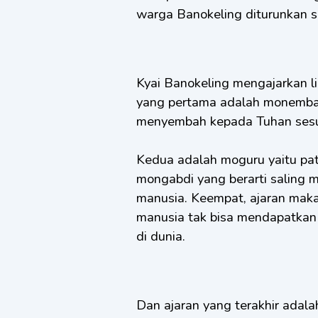
warga Banokeling diturunkan sec
Kyai Banokeling mengajarkan l
yang pertama adalah monembah
menyembah kepada Tuhan sesu
Kedua adalah moguru yaitu patu
mongabdi yang berarti saling 
manusia. Keempat, ajaran makar
manusia tak bisa mendapatkan
di dunia.
Dan ajaran yang terakhir adal