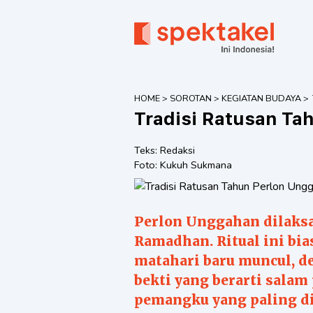
HOME
>
SOROTAN
>
KEGIATAN BUDAYA
>
Tradisi Ratusan Ta
Teks:
Redaksi
Foto:
Kukuh Sukmana
Perlon Unggahan dilaks
Ramadhan. Ritual ini bia
matahari baru muncul, 
bekti yang berarti sala
pemangku yang paling d