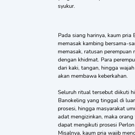
syukur.
Pada siang harinya, kaum pri
memasak kambing bersama-sama
memasak, ratusan perempuan m
dengan khidmat. Para perempu
dari kaki, tangan, hingga waj
akan membawa keberkahan.
Seluruh ritual tersebut diikuti
Banokeling yang tinggal di lua
prosesi, hingga masyarakat um
adat mengizinkan, maka orang 
dapat mengikuti prosesi Perlo
Misalnya, kaum pria wajib men