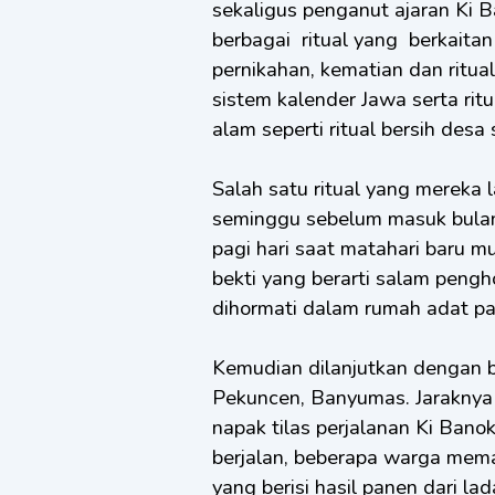
sekaligus penganut ajaran Ki 
berbagai ritual yang berkaita
pernikahan, kematian dan ritua
sistem kalender Jawa serta rit
alam seperti ritual bersih desa
Salah satu ritual yang mereka
seminggu sebelum masuk bulan 
pagi hari saat matahari baru 
bekti yang berarti salam peng
dihormati dalam rumah adat p
Kemudian dilanjutkan dengan be
Pekuncen, Banyumas. Jaraknya k
napak tilas perjalanan Ki Bano
berjalan, beberapa warga mema
yang berisi hasil panen dari 