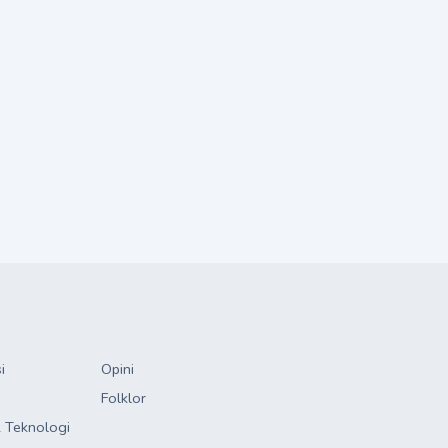
i
Opini
Folklor
 Teknologi