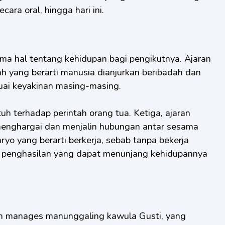
ara oral, hingga hari ini.
ima hal tentang kehidupan bagi pengikutnya. Ajaran
 yang berarti manusia dianjurkan beribadah dan
ai keyakinan masing-masing.
h terhadap perintah orang tua. Ketiga, ajaran
menghargai dan menjalin hubungan antar sesama
yo yang berarti berkerja, sebab tanpa bekerja
 penghasilan yang dapat menunjang kehidupannya
ah manages manunggaling kawula Gusti, yang