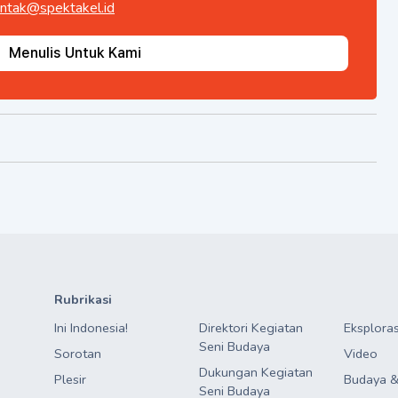
ntak@spektakel.id
Menulis Untuk Kami
Rubrikasi
Ini Indonesia!
Direktori Kegiatan

Eksploras
Seni Budaya
Sorotan
Video
Dukungan Kegiatan

Plesir
Budaya &
Seni Budaya