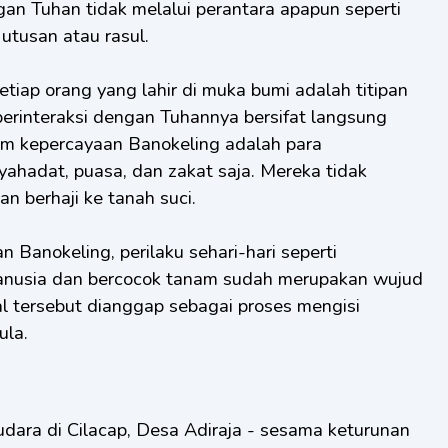
an Tuhan tidak melalui perantara apapun seperti
utusan atau rasul.
tiap orang yang lahir di muka bumi adalah titipan
berinteraksi dengan Tuhannya bersifat langsung
am kepercayaan Banokeling adalah para
ahadat, puasa, dan zakat saja. Mereka tidak
an berhaji ke tanah suci.
 Banokeling, perilaku sehari-hari seperti
anusia dan bercocok tanam sudah merupakan wujud
al tersebut dianggap sebagai proses mengisi
ula.
ara di Cilacap, Desa Adiraja - sesama keturunan