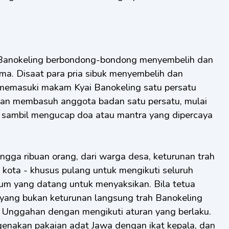
a Banokeling berbondong-bondong menyembelih dan
. Disaat para pria sibuk menyembelih dan
emasuki makam Kyai Banokeling satu persatu
an membasuh anggota badan satu persatu, mulai
ah sambil mengucap doa atau mantra yang dipercaya
 hingga ribuan orang, dari warga desa, keturunan trah
r kota - khusus pulang untuk mengikuti seluruh
um yang datang untuk menyaksikan. Bila tetua
yang bukan keturunan langsung trah Banokeling
n Unggahan dengan mengikuti aturan yang berlaku.
genakan pakaian adat Jawa dengan ikat kepala, dan