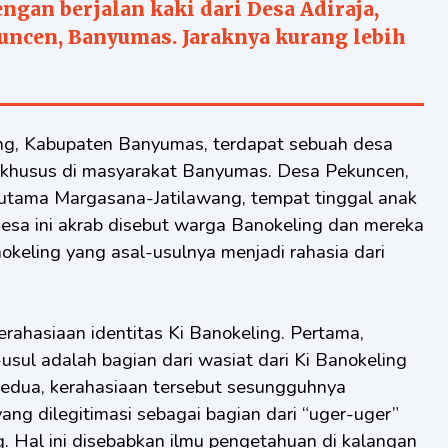
gan berjalan kaki dari Desa Adiraja,
uncen, Banyumas. Jaraknya kurang lebih
 khusus di masyarakat Banyumas. Desa Pekuncen,
n utama Margasana-Jatilawang, tempat tinggal anak
desa ini akrab disebut warga Banokeling dan mereka
okeling yang asal-usulnya menjadi rahasia dari
ahasiaan identitas Ki Banokeling. Pertama,
-usul adalah bagian dari wasiat dari Ki Banokeling
Kedua, kerahasiaan tersebut sesungguhnya
ang dilegitimasi sebagai bagian dari “uger-uger”
. Hal ini disebabkan ilmu pengetahuan di kalangan