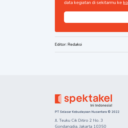
data kegiatan di sekitarmu ke
ko
Editor:
Redaksi
PT Selasar Kebudayaan Nusantara © 2022
Jl. Teuku Cik Ditiro 2 No. 3

Gondangdia, Jakarta 10350