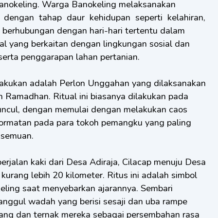
Banokeling. Warga Banokeling melaksanakan
n dengan tahap daur kehidupan seperti kelahiran,
l berhubungan dengan hari-hari tertentu dalam
ual yang berkaitan dengan lingkungan sosial dan
 serta penggarapan lahan pertanian.
 lakukan adalah Perlon Unggahan yang dilaksanakan
Ramadhan. Ritual ini biasanya dilakukan pada
muncul, dengan memulai dengan melakukan caos
hormatan pada para tokoh pemangku yang paling
asemuan.
rjalan kaki dari Desa Adiraja, Cilacap menuju Desa
urang lebih 20 kilometer. Ritus ini adalah simbol
keling saat menyebarkan ajarannya. Sembari
nggul wadah yang berisi sesaji dan uba rampe
ladang dan ternak mereka sebagai persembahan rasa