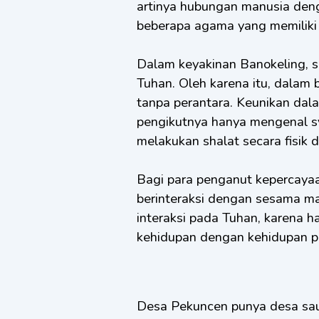
artinya hubungan manusia deng
beberapa agama yang memiliki 
Dalam keyakinan Banokeling, se
Tuhan. Oleh karena itu, dalam 
tanpa perantara. Keunikan dal
pengikutnya hanya mengenal sy
melakukan shalat secara fisik d
Bagi para penganut kepercayaan
berinteraksi dengan sesama m
interaksi pada Tuhan, karena h
kehidupan dengan kehidupan p
Desa Pekuncen punya desa saud