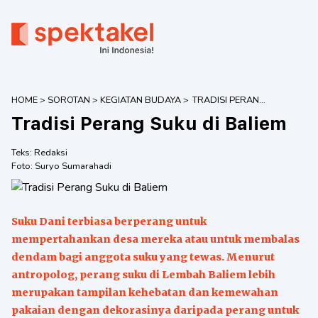
HOME
>
SOROTAN
>
KEGIATAN BUDAYA
>
TRADISI PERANG
SUKU DI BALIEM
Tradisi Perang Suku di Baliem
Teks:
Redaksi
Foto:
Suryo Sumarahadi
Suku Dani terbiasa berperang untuk
mempertahankan desa mereka atau untuk membalas
dendam bagi anggota suku yang tewas. Menurut
antropolog, perang suku di Lembah Baliem lebih
merupakan tampilan kehebatan dan kemewahan
pakaian dengan dekorasinya daripada perang untuk