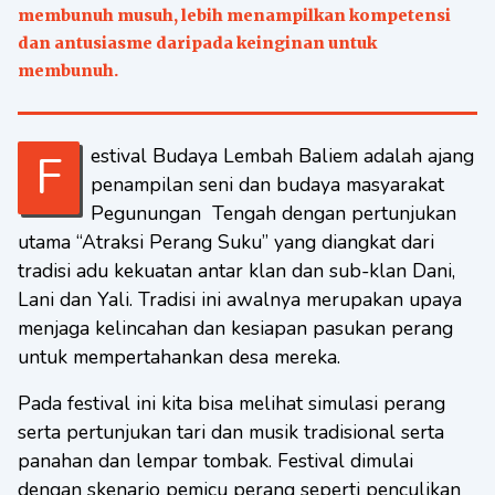
membunuh musuh, lebih menampilkan kompetensi
dan antusiasme daripada keinginan untuk
membunuh.
Festival Budaya Lembah Baliem adalah ajang
penampilan seni dan budaya masyarakat
Pegunungan Tengah dengan pertunjukan
utama “Atraksi Perang Suku” yang diangkat dari
tradisi adu kekuatan antar klan dan sub-klan Dani,
Lani dan Yali. Tradisi ini awalnya merupakan upaya
menjaga kelincahan dan kesiapan pasukan perang
untuk mempertahankan desa mereka.
Pada festival ini kita bisa melihat simulasi perang
serta pertunjukan tari dan musik tradisional serta
panahan dan lempar tombak. Festival dimulai
dengan skenario pemicu perang seperti penculikan