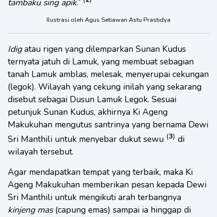
tambaku sing apik
.”
Ilustrasi oleh Agus Setiawan Astu Prastidya
Idig
atau rigen yang dilemparkan Sunan Kudus
ternyata jatuh di Lamuk, yang membuat sebagian
tanah Lamuk amblas, melesak, menyerupai cekungan
(legok). Wilayah yang cekung inilah yang sekarang
disebut sebagai Dusun Lamuk Legok. Sesuai
petunjuk Sunan Kudus, akhirnya Ki Ageng
Makukuhan mengutus santrinya yang bernama Dewi
(
3
)
Sri Manthili untuk menyebar dukut sewu
di
wilayah tersebut.
Agar mendapatkan tempat yang terbaik, maka Ki
Ageng Makukuhan memberikan pesan kepada Dewi
Sri Manthili untuk mengikuti arah terbangnya
kinjeng mas
(capung emas) sampai ia hinggap di