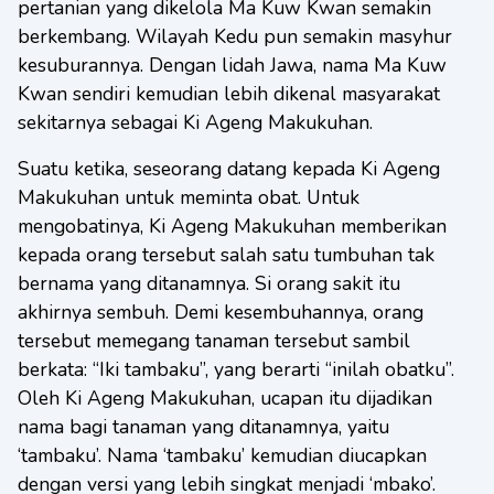
pertanian yang dikelola Ma Kuw Kwan semakin
berkembang. Wilayah Kedu pun semakin masyhur
kesuburannya. Dengan lidah Jawa, nama Ma Kuw
Kwan sendiri kemudian lebih dikenal masyarakat
sekitarnya sebagai Ki Ageng Makukuhan.
Suatu ketika, seseorang datang kepada Ki Ageng
Makukuhan untuk meminta obat. Untuk
mengobatinya, Ki Ageng Makukuhan memberikan
kepada orang tersebut salah satu tumbuhan tak
bernama yang ditanamnya. Si orang sakit itu
akhirnya sembuh. Demi kesembuhannya, orang
tersebut memegang tanaman tersebut sambil
berkata: “Iki tambaku”, yang berarti “inilah obatku”.
Oleh Ki Ageng Makukuhan, ucapan itu dijadikan
nama bagi tanaman yang ditanamnya, yaitu
‘tambaku’. Nama ‘tambaku’ kemudian diucapkan
dengan versi yang lebih singkat menjadi ‘mbako’.