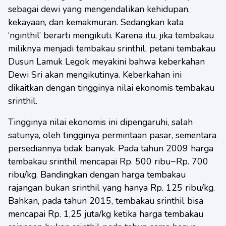
sebagai dewi yang mengendalikan kehidupan,
kekayaan, dan kemakmuran. Sedangkan kata
‘nginthil’ berarti mengikuti. Karena itu, jika tembakau
miliknya menjadi tembakau srinthil, petani tembakau
Dusun Lamuk Legok meyakini bahwa keberkahan
Dewi Sri akan mengikutinya. Keberkahan ini
dikaitkan dengan tingginya nilai ekonomis tembakau
srinthil.
Tingginya nilai ekonomis ini dipengaruhi, salah
satunya, oleh tingginya permintaan pasar, sementara
persediannya tidak banyak. Pada tahun 2009 harga
tembakau srinthil mencapai Rp. 500 ribu−Rp. 700
ribu/kg. Bandingkan dengan harga tembakau
rajangan bukan srinthil yang hanya Rp. 125 ribu/kg.
Bahkan, pada tahun 2015, tembakau srinthil bisa
mencapai Rp. 1,25 juta/kg ketika harga tembakau