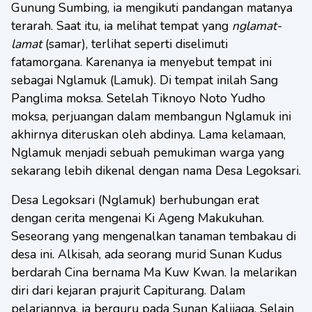
Gunung Sumbing, ia mengikuti pandangan matanya
terarah. Saat itu, ia melihat tempat yang
nglamat-
lamat
(samar), terlihat seperti diselimuti
fatamorgana. Karenanya ia menyebut tempat ini
sebagai Nglamuk (Lamuk). Di tempat inilah Sang
Panglima moksa. Setelah Tiknoyo Noto Yudho
moksa, perjuangan dalam membangun Nglamuk ini
akhirnya diteruskan oleh abdinya. Lama kelamaan,
Nglamuk menjadi sebuah pemukiman warga yang
sekarang lebih dikenal dengan nama Desa Legoksari.
Desa Legoksari (Nglamuk) berhubungan erat
dengan cerita mengenai Ki Ageng Makukuhan.
Seseorang yang mengenalkan tanaman tembakau di
desa ini. Alkisah, ada seorang murid Sunan Kudus
berdarah Cina bernama Ma Kuw Kwan. Ia melarikan
diri dari kejaran prajurit Capiturang. Dalam
pelariannya, ia berguru pada Sunan Kalijaga. Selain