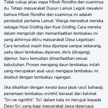
Tidak cukup jelas siapa Mbok Rondho dan suaminya
itu. Tetapi masyarakat Dusun Lamuk Legok meyakini
bahwa Mbok Rondho dan suaminya ini adalah
penduduk pertama Lamuk. Warga menyebut mereka
sebagai Nyai Glidhig dan Kyai Glidhig. Cara mereka
dalam mengolah dan memanfaatkan tembakau ini
yang akhirnya ditiru masyarakat Desa Legoksari.
Cara tersebut masih bisa dijumpai sampai sekarang,
yaitu daun tembakau diperam, diiris (dirajang),
dijemur, baru kemudian dimanfaatkan sesuai
kebutuhan. Proses merajang daun tembakau inilah
yang merupakan asal-usul mengapa tembakau ini
disebut dengan tembakau rajangan.
Jika dikaitkan dengan
kerata basa
(asal-usul bahasa),
penamaan tembakau srinthil berasal dari kalimat
“Sri-ne nginthil”. ‘Sri’ dalam kata ini merujuk kepada
Dewi Sri, yang bagi masyarakat Jawa dipercaya