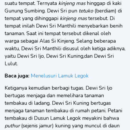
suatu tempat. Ternyata
kinjeng mas
hinggap di kaki
Gunung Sumbing. Dewi Sri pun
tetuko
(berdiam) di
tempat yang dihinggapi
kinjeng mas
tersebut. Di
tempat inilah Dewi Sri Manthili menyebarkan benih
tanaman. Saat ini tempat tersebut dikenal oleh
warga sebagai Alas Si Kinjeng. Selang beberapa
waktu, Dewi Sri Manthili disusul oleh ketiga adiknya,
yaitu Dewi Sri Ijo, Dewi Sri Kuning,dan Dewi Sri
Lulut.
Baca juga:
Menelusuri Lamuk Legok
Ketiganya kemudian berbagi tugas. Dewi Sri Ijo
bertugas menjaga dan memelihara tanaman
tembakau di ladang. Dewi Sri Kuning bertugas
menjaga tanaman tembakau di rumah petani. Petani
tembakau di Dusun Lamuk Legok meyakini bahwa
puthur
(sejenis jamur) kuning yang muncul di daun