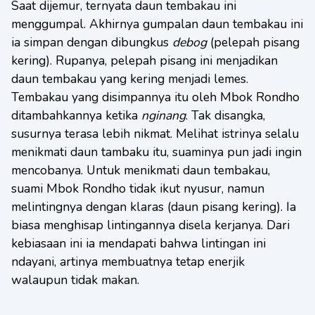
Saat dijemur, ternyata daun tembakau ini
menggumpal. Akhirnya gumpalan daun tembakau ini
ia simpan dengan dibungkus
debog
(pelepah pisang
kering). Rupanya, pelepah pisang ini menjadikan
daun tembakau yang kering menjadi lemes.
Tembakau yang disimpannya itu oleh Mbok Rondho
ditambahkannya ketika
nginang
. Tak disangka,
susurnya terasa lebih nikmat. Melihat istrinya selalu
menikmati daun tambaku itu, suaminya pun jadi ingin
mencobanya. Untuk menikmati daun tembakau,
suami Mbok Rondho tidak ikut nyusur, namun
melintingnya dengan klaras (daun pisang kering). Ia
biasa menghisap lintingannya disela kerjanya. Dari
kebiasaan ini ia mendapati bahwa lintingan ini
ndayani, artinya membuatnya tetap enerjik
walaupun tidak makan.