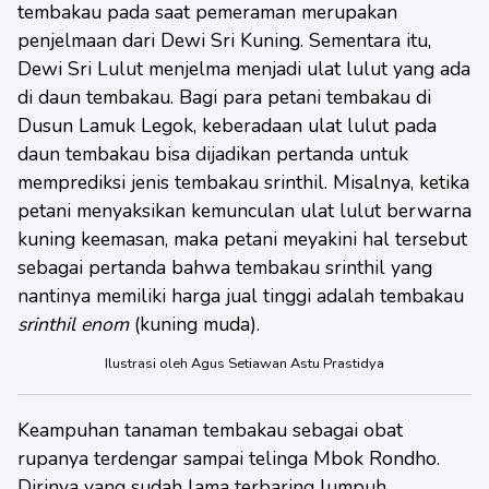
tembakau pada saat pemeraman merupakan
penjelmaan dari Dewi Sri Kuning. Sementara itu,
Dewi Sri Lulut menjelma menjadi ulat lulut yang ada
di daun tembakau. Bagi para petani tembakau di
Dusun Lamuk Legok, keberadaan ulat lulut pada
daun tembakau bisa dijadikan pertanda untuk
memprediksi jenis tembakau srinthil. Misalnya, ketika
petani menyaksikan kemunculan ulat lulut berwarna
kuning keemasan, maka petani meyakini hal tersebut
sebagai pertanda bahwa tembakau srinthil yang
nantinya memiliki harga jual tinggi adalah tembakau
srinthil enom
(kuning muda).
Ilustrasi oleh Agus Setiawan Astu Prastidya
Keampuhan tanaman tembakau sebagai obat
rupanya terdengar sampai telinga Mbok Rondho.
Dirinya yang sudah lama terbaring lumpuh