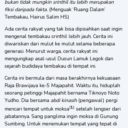
bukan tidak mungkin srinthil itu lebih merupakan
fiksi daripada fakta.
(Menguak ‘Ruang Dalam’
Tembakau, Hairus Salim HS)
Ada cerita rakyat yang tak bisa dipisahkan saat ingin
mengenal tembakau srinthil lebih jauh. Cerita ini
diwariskan dari mulut ke mulut selama beberapa
generasi. Menurut warga, cerita rakyat ini
mengungkap asal-usul Dusun Lamuk Legok dan
sejarah budidaya tembakau di tempat ini.
Cerita ini bermula dari masa berakhirnya kekuasaan
Raja Brawijaya ke-5 Majapahit. Waktu itu, hiduplah
seorang petinggi Majapahit bernama Tiknoyo Noto
Yudho. Dia bersama
abdi kinasih
(pengawal) pergi
(
1
)
mencari tempat untuk moksa
setelah lengser dari
jabatannya. Sang panglima ingin moksa di Gunung
Sumbing. Untuk menemukan tempat yang tepat di