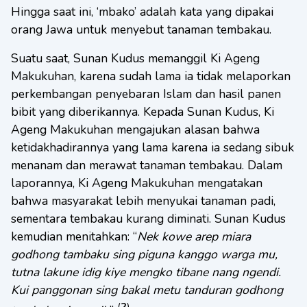
Hingga saat ini, ‘mbako’ adalah kata yang dipakai
orang Jawa untuk menyebut tanaman tembakau.
Suatu saat, Sunan Kudus memanggil Ki Ageng
Makukuhan, karena sudah lama ia tidak melaporkan
perkembangan penyebaran Islam dan hasil panen
bibit yang diberikannya. Kepada Sunan Kudus, Ki
Ageng Makukuhan mengajukan alasan bahwa
ketidakhadirannya yang lama karena ia sedang sibuk
menanam dan merawat tanaman tembakau. Dalam
laporannya, Ki Ageng Makukuhan mengatakan
bahwa masyarakat lebih menyukai tanaman padi,
sementara tembakau kurang diminati. Sunan Kudus
kemudian menitahkan: “
Nek kowe arep miara
godhong tambaku sing piguna kanggo warga mu,
tutna lakune idig kiye mengko tibane nang ngendi.
Kui panggonan sing bakal metu tanduran godhong
(
2
)