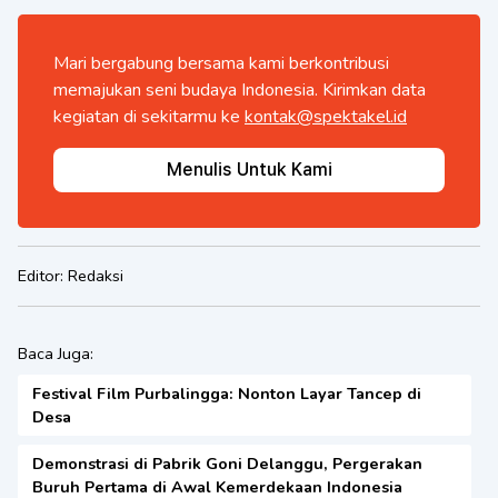
Mari bergabung bersama kami berkontribusi
memajukan seni budaya Indonesia. Kirimkan data
kegiatan di sekitarmu ke
kontak@spektakel.id
Menulis Untuk Kami
Editor:
Redaksi
Baca Juga:
Festival Film Purbalingga: Nonton Layar Tancep di
Desa
Demonstrasi di Pabrik Goni Delanggu, Pergerakan
Buruh Pertama di Awal Kemerdekaan Indonesia