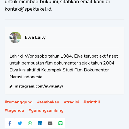
untuk membeli buku ini, silahkan email kami di
kontak@spektakel.id.
Elva Laily
Lahir di Wonosobo tahun 1984, Elva terlibat aktif riset
untuk pembuatan film dokumenter sejak tahun 2004.
Elva kini aktif di Kelompok Studi Film Dokumenter
Narasi Indonesia.
instagram.com/elvalaily/
#
temanggung
#
tembakau
#
tradisi
#
srinthil
#
legenda
#
gunungsumbing