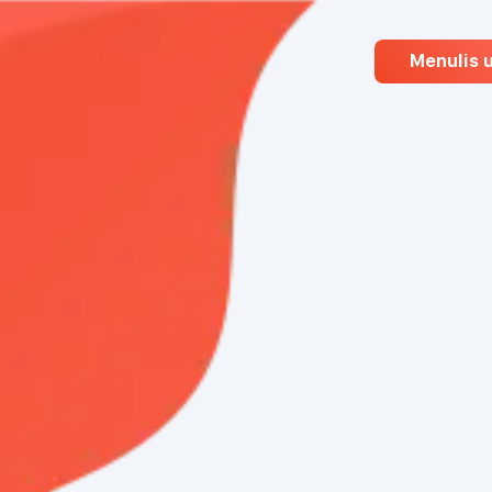
Menulis 