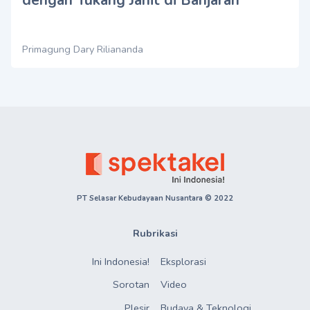
Primagung Dary Riliananda
PT Selasar Kebudayaan Nusantara © 2022
Rubrikasi
Ini Indonesia!
Eksplorasi
Sorotan
Video
Plesir
Budaya & Teknologi