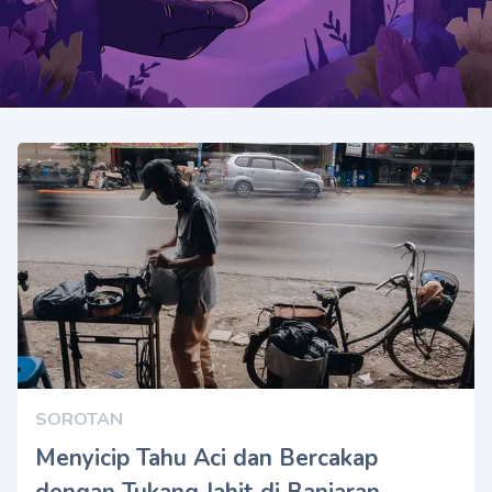
SOROTAN
Menyicip Tahu Aci dan Bercakap
dengan Tukang Jahit di Banjaran