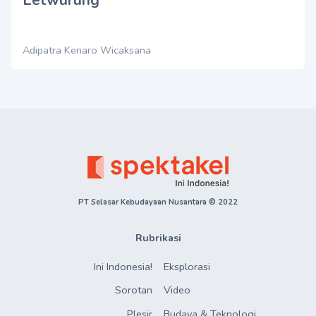
Adipatra Kenaro Wicaksana
PT Selasar Kebudayaan Nusantara © 2022
Rubrikasi
Ini Indonesia!
Eksplorasi
Sorotan
Video
Plesir
Budaya & Teknologi