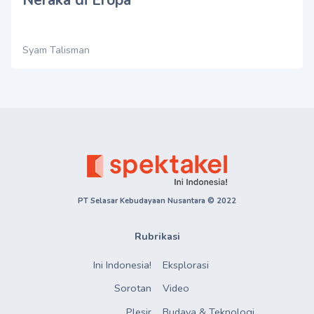
Syam Talisman
PT Selasar Kebudayaan Nusantara © 2022
Rubrikasi
Ini Indonesia!
Eksplorasi
Sorotan
Video
Plesir
Budaya & Teknologi