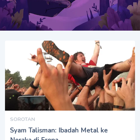
SOROTAN
Syam Talisman: Ibadah Metal ke
Neraka di Eropa