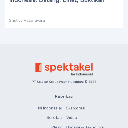
Shuliya Ratanavara
PT Selasar Kebudayaan Nusantara © 2022
Rubrikasi
Ini Indonesia!
Eksplorasi
Sorotan
Video
Plesir
Budaya & Teknologi