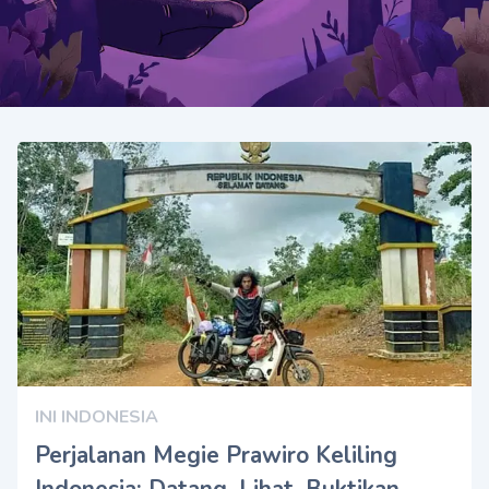
INI INDONESIA
Perjalanan Megie Prawiro Keliling
Indonesia: Datang, Lihat, Buktikan