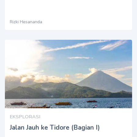
Rizki Hesananda
EKSPLORASI
Jalan Jauh ke Tidore (Bagian I)