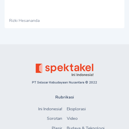
Rizki Hesananda
PT Selasar Kebudayaan Nusantara © 2022
Rubrikasi
Ini Indonesia!
Eksplorasi
Sorotan
Video
Plesir
Budaya & Teknologi