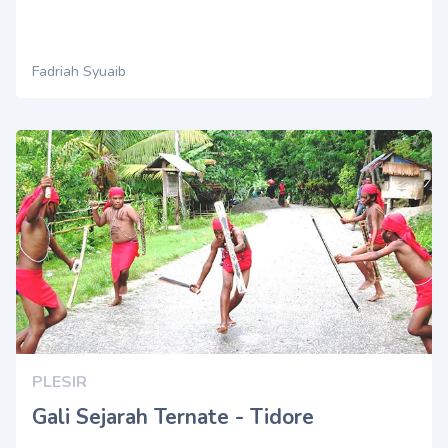
Fadriah Syuaib
PLESIR
Gali Sejarah Ternate - Tidore