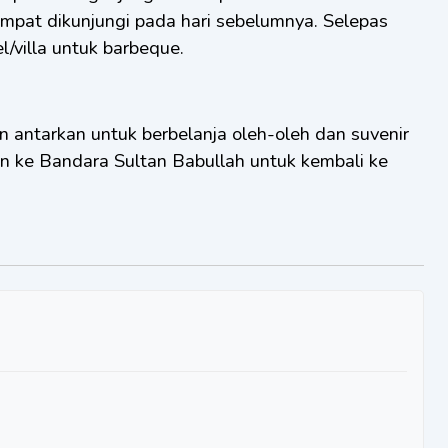
mpat dikunjungi pada hari sebelumnya. Selepas
el/villa untuk barbeque.
n antarkan untuk berbelanja oleh-oleh dan suvenir
an ke Bandara Sultan Babullah untuk kembali ke