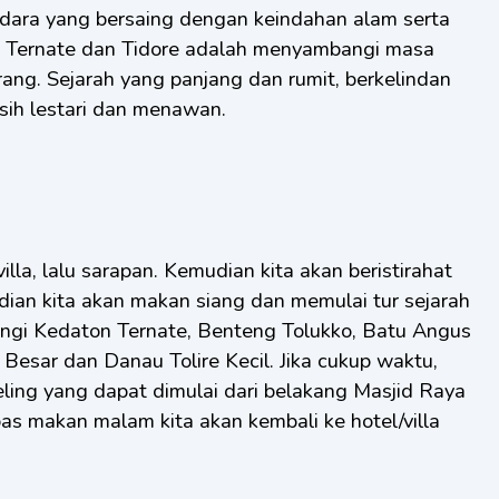
dara yang bersaing dengan keindahan alam serta
i Ternate dan Tidore adalah menyambangi masa
ang. Sejarah yang panjang dan rumit, berkelindan
ih lestari dan menawan.
villa, lalu sarapan. Kemudian kita akan beristirahat
ian kita akan makan siang dan memulai tur sejarah
ngi Kedaton Ternate, Benteng Tolukko, Batu Angus
e Besar dan Danau Tolire Kecil. Jika cukup waktu,
eling yang dapat dimulai dari belakang Masjid Raya
as makan malam kita akan kembali ke hotel/villa