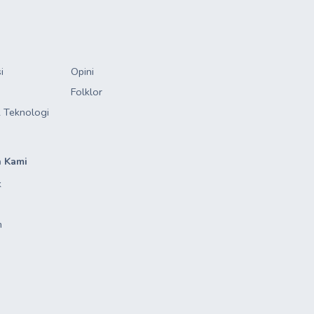
i
Opini
Folklor
 Teknologi
 Kami
k
m