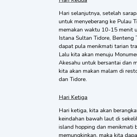
Hari selanjutnya, setelah sara
untuk menyeberang ke Pulau Ti
memakan waktu 10-15 menit u
Istana Sultan Tidore, Benteng 
dapat pula menikmati tarian tra
Lalu kita akan menuju Monume
Akesahu untuk bersantai dan m
kita akan makan malam di rest
dan Tidore.
Hari Ketiga
Hari ketiga, kita akan berang
keindahan bawah laut di sekeli
island hopping dan menikmati 
memungkinkan, maka kita dapat