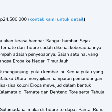
Rp24.500.000 (
kontak kami untuk detail
)
ia akan terasa hambar. Sangat hambar. Sejak
, Ternate dan Tidore sudah dikenal keberadaannya
empah adalah penyebabnya. Salah satu hal yang
Bangsa Eropa ke Negeri Timur Jauh.
uk mengunjungi pulau kembar ini. Kedua pulau yang
 Maluku Utara menyajikan hamparan pemandangan
Sisa-sisa koloni Eropa mewujud dalam bentuk
Kalamata di Ternate dan Benteng Tore serta Tahula
i Sulamadaha, maka di Tidore terdapat Pantai Rum.