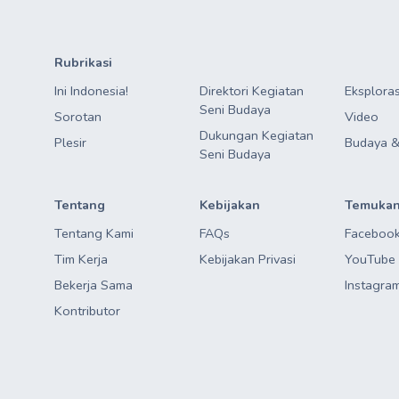
Rubrikasi
Ini Indonesia!
Direktori Kegiatan

Eksploras
Seni Budaya
Sorotan
Video
Dukungan Kegiatan

Plesir
Budaya &
Seni Budaya
Tentang
Kebijakan
Temukan
Tentang Kami
FAQs
Faceboo
Tim Kerja
Kebijakan Privasi
YouTube
Bekerja Sama
Instagra
Kontributor