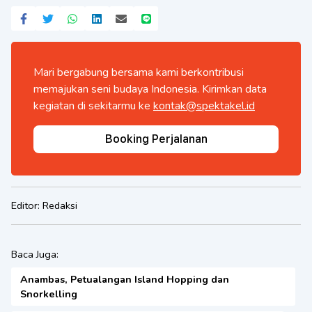
Mari bergabung bersama kami berkontribusi
memajukan seni budaya Indonesia. Kirimkan data
kegiatan di sekitarmu ke
kontak@spektakel.id
Booking Perjalanan
Editor:
Redaksi
Baca Juga:
Anambas, Petualangan Island Hopping dan
Snorkelling