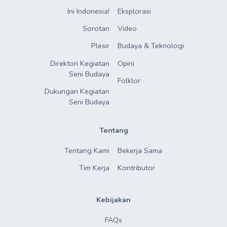
Ini Indonesia!
Eksplorasi
Sorotan
Video
Plesir
Budaya & Teknologi
Direktori Kegiatan

Opini
Seni Budaya
Folklor
Dukungan Kegiatan

Seni Budaya
Tentang
Tentang Kami
Bekerja Sama
Tim Kerja
Kontributor
Kebijakan
FAQs