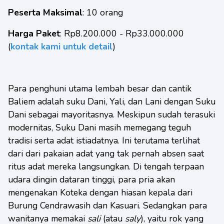
Peserta Maksimal
: 10 orang
Harga Paket
: Rp8.200.000 - Rp33.000.000
(
kontak kami untuk detail
)
Para penghuni utama lembah besar dan cantik
Baliem adalah suku Dani, Yali, dan Lani dengan Suku
Dani sebagai mayoritasnya. Meskipun sudah terasuki
modernitas, Suku Dani masih memegang teguh
tradisi serta adat istiadatnya. Ini terutama terlihat
dari dari pakaian adat yang tak pernah absen saat
ritus adat mereka langsungkan. Di tengah terpaan
udara dingin dataran tinggi, para pria akan
mengenakan Koteka dengan hiasan kepala dari
Burung Cendrawasih dan Kasuari. Sedangkan para
wanitanya memakai
sali
(atau
saly
), yaitu rok yang