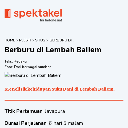
HOME
>
PLESIR
>
SITUS
>
BERBURU DI
LEMBAH BALIEM
Berburu di Lembah Baliem
Teks:
Redaksi
Foto:
Dari berbagai sumber
Menelisik kehidupan Suku Dani di Lembah Baliem.
Titik Pertemuan
: Jayapura
Durasi Perjalanan
: 6 hari 5 malam