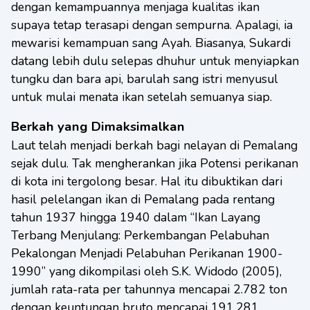
dengan kemampuannya menjaga kualitas ikan
supaya tetap terasapi dengan sempurna. Apalagi, ia
mewarisi kemampuan sang Ayah. Biasanya, Sukardi
datang lebih dulu selepas dhuhur untuk menyiapkan
tungku dan bara api, barulah sang istri menyusul
untuk mulai menata ikan setelah semuanya siap.
Berkah yang Dimaksimalkan
Laut telah menjadi berkah bagi nelayan di Pemalang
sejak dulu. Tak mengherankan jika Potensi perikanan
di kota ini tergolong besar. Hal itu dibuktikan dari
hasil pelelangan ikan di Pemalang pada rentang
tahun 1937 hingga 1940 dalam “Ikan Layang
Terbang Menjulang: Perkembangan Pelabuhan
Pekalongan Menjadi Pelabuhan Perikanan 1900-
1990” yang dikompilasi oleh S.K. Widodo (2005),
jumlah rata-rata per tahunnya mencapai 2.782 ton
dengan keuntungan bruto mencapai 191,281