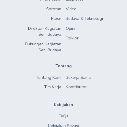
Sorotan
Video
Plesir
Budaya & Teknologi
Direktori Kegiatan

Opini
Seni Budaya
Folklor
Dukungan Kegiatan

Seni Budaya
Tentang
Tentang Kami
Bekerja Sama
Tim Kerja
Kontributor
Kebijakan
FAQs
Kebijakan Privasi