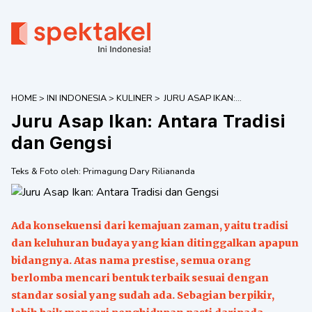
HOME
>
INI INDONESIA
>
KULINER
>
JURU ASAP IKAN:
ANTARA TRADISI
Juru Asap Ikan: Antara Tradisi
DAN GENGSI
dan Gengsi
Teks & Foto oleh:
Primagung Dary Riliananda
Ada konsekuensi dari kemajuan zaman, yaitu tradisi
dan keluhuran budaya yang kian ditinggalkan apapun
bidangnya. Atas nama prestise, semua orang
berlomba mencari bentuk terbaik sesuai dengan
standar sosial yang sudah ada. Sebagian berpikir,