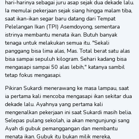
hari-harinya sebagai juru asap sejak dua dekade lalu.
Ia memulai pekerjaan sejak siang hingga malam tiba,
saat ikan-ikan segar baru datang dari Tempat
Pelelangan Ikan (TPI) Asemdoyong, sementara
istrinya membantu menata ikan. Butuh banyak
tenaga untuk melakukan semua itu. "Sekali
panggang bisa lima alas, Mas. Total berat satu alas
bisa sampai sepuluh kilogram. Sehari kadang bisa
mengasapi sampai 50 alas lebih," katanya sambil
tetap fokus mengasapi.
Pikiran Sukardi menerawang ke masa lampau, saat
ia pertama kali mencoba mengasapi ikan sekitar dua
dekade lalu. Ayahnya yang pertama kali
mengenalkan pekerjaan ini saat Sukardi masih belia.
Selepas pulang sekolah, ia akan mengunjungi sang
Ayah di gubuk pemanggangan dan membantu
menata ikan. Gubuk itu bukan milik mereka,