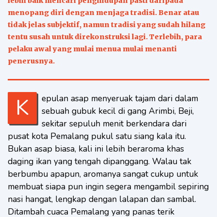
lebih baik mencari penghidupan pasti daripada
menopang diri dengan menjaga tradisi. Benar atau
tidak jelas subjektif, namun tradisi yang sudah hilang
tentu susah untuk direkonstruksi lagi. Terlebih, para
pelaku awal yang mulai menua mulai menanti
penerusnya.
Kepulan asap menyeruak tajam dari dalam
sebuah gubuk kecil di gang Arimbi, Beji,
sekitar sepuluh menit berkendara dari
pusat kota Pemalang pukul satu siang kala itu.
Bukan asap biasa, kali ini lebih beraroma khas
daging ikan yang tengah dipanggang. Walau tak
berbumbu apapun, aromanya sangat cukup untuk
membuat siapa pun ingin segera mengambil sepiring
nasi hangat, lengkap dengan lalapan dan sambal.
Ditambah cuaca Pemalang yang panas terik