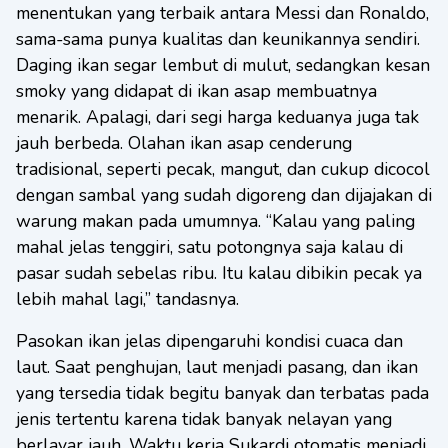
menentukan yang terbaik antara Messi dan Ronaldo,
sama-sama punya kualitas dan keunikannya sendiri.
Daging ikan segar lembut di mulut, sedangkan kesan
smoky yang didapat di ikan asap membuatnya
menarik. Apalagi, dari segi harga keduanya juga tak
jauh berbeda. Olahan ikan asap cenderung
tradisional, seperti pecak, mangut, dan cukup dicocol
dengan sambal yang sudah digoreng dan dijajakan di
warung makan pada umumnya. “Kalau yang paling
mahal jelas tenggiri, satu potongnya saja kalau di
pasar sudah sebelas ribu. Itu kalau dibikin pecak ya
lebih mahal lagi,” tandasnya.
Pasokan ikan jelas dipengaruhi kondisi cuaca dan
laut. Saat penghujan, laut menjadi pasang, dan ikan
yang tersedia tidak begitu banyak dan terbatas pada
jenis tertentu karena tidak banyak nelayan yang
berlayar jauh. Waktu kerja Sukardi otomatis menjadi