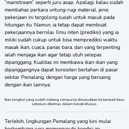
”mainstream” seperti juru asap. Apalagi, kalau sudah
membahas perkara untung-rugi material, jenis
pekerjaan ini tergolong susah untuk masuk pada
hitungan itu. Namun, ia tetap dapat membuat
pekerjaannya bernilai. Ilmu niten (prediksi) yang ia
miliki sudah cukup untuk bisa memprediksi waktu
masak ikan, cuaca, panas bara, dan yang terpenting
ialah menjaga ikan agar tetap utuh selepas
dipanggang. Kualitas ini membawa ikan-ikan yang
dipanggangnya dapat konsisten bertahan di pasar
sekitar Pemalang, dengan harga yang bersaing
dengan ikan lainnya.
Ikan tongkol yang sudah matang sempurna dimasukkan ke tampah kayu
sebelum dikemas dalam besek khusus.
Terlebih, lingkungan Pemalang yang kini mulai
berkembang juga memengaruhi kondisi ini.