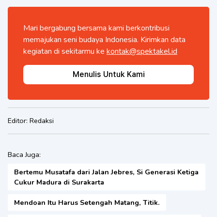
Mari bergabung bersama kami berkontribusi
memajukan seni budaya Indonesia. Kirimkan data
kegiatan di sekitarmu ke
kontak@spektakel.id
Menulis Untuk Kami
Editor:
Redaksi
Baca Juga:
Bertemu Musatafa dari Jalan Jebres, Si Generasi Ketiga
Cukur Madura di Surakarta
Mendoan Itu Harus Setengah Matang, Titik.