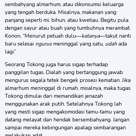
sembahyang almarhum, atau dikonsumsi keluarga
yang tengah berduka. Misalnya, makanan yang
panjang seperti mi, bihun, atau kwetiau. Begitu pula
dengan sayur atau buah yang tumbuhnya merambat.
Konon, “Menurut petuah dulu—
katanya
—takut nanti
baru selesai
ngurus
meninggal yang satu,
udah
ada
lagi.”
Seorang Tokong juga harus sigap terhadap
panggilan tugas. Dialah yang bertanggung jawab
mengurus segala tetek bengek prosesi kematian. Jika
almarhum meninggal di rumah, misalnya, maka tugas
Tokong dimulai dari memandikan jenazah
menggunakan arak putih. Setelahnya Tokong lah
yang mesti sigap mengakomodasi tamu-tamu yang
datang melayat dan hendak bersembahyang. Jangan
sampai mereka kebingungan apalagi sembarangan
melakukan adat.