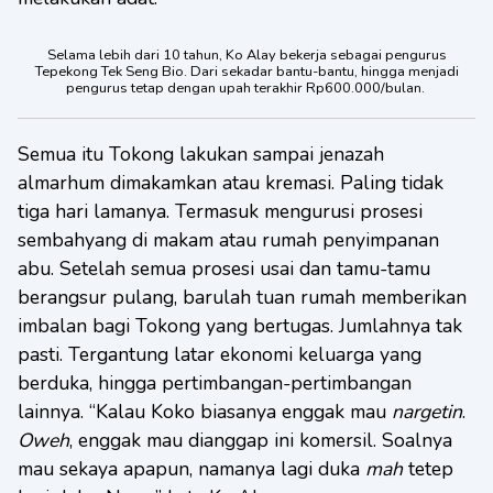
Selama lebih dari 10 tahun, Ko Alay bekerja sebagai pengurus
Tepekong Tek Seng Bio. Dari sekadar bantu-bantu, hingga menjadi
pengurus tetap dengan upah terakhir Rp600.000/bulan.
Semua itu Tokong lakukan sampai jenazah
almarhum dimakamkan atau kremasi. Paling tidak
tiga hari lamanya. Termasuk mengurusi prosesi
sembahyang di makam atau rumah penyimpanan
abu. Setelah semua prosesi usai dan tamu-tamu
berangsur pulang, barulah tuan rumah memberikan
imbalan bagi Tokong yang bertugas. Jumlahnya tak
pasti. Tergantung latar ekonomi keluarga yang
berduka, hingga pertimbangan-pertimbangan
lainnya. “Kalau Koko biasanya enggak mau
nargetin
.
Oweh
, enggak mau dianggap ini komersil. Soalnya
mau sekaya apapun, namanya lagi duka
mah
tetep