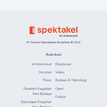
PT Selasar Kebudayaan Nusantara © 2022
Rubrikasi
Ini Indonesia!
Eksplorasi
Sorotan
Video
Plesir
Budaya & Teknologi
Direktori Kegiatan

Opini
Seni Budaya
Folklor
Dukungan Kegiatan

Seni Budaya