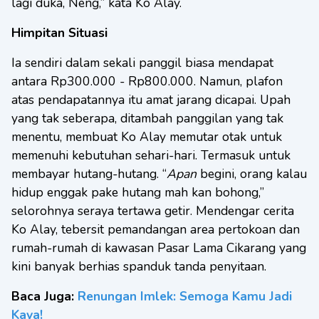
lagi duka, Neng,” kata Ko Alay.
Himpitan Situasi
Ia sendiri dalam sekali panggil biasa mendapat
antara Rp300.000 - Rp800.000. Namun, plafon
atas pendapatannya itu amat jarang dicapai. Upah
yang tak seberapa, ditambah panggilan yang tak
menentu, membuat Ko Alay memutar otak untuk
memenuhi kebutuhan sehari-hari. Termasuk untuk
membayar hutang-hutang. “
Apan
begini, orang kalau
hidup enggak pake hutang mah kan bohong,”
selorohnya seraya tertawa getir. Mendengar cerita
Ko Alay, tebersit pemandangan area pertokoan dan
rumah-rumah di kawasan Pasar Lama Cikarang yang
kini banyak berhias spanduk tanda penyitaan.
Baca Juga:
Renungan Imlek: Semoga Kamu Jadi
Kaya!