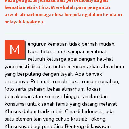
Para pengurus jenazah dan persembahyangan
kematian etnis Cina. Merekalah para pengantar
arwah almarhum agar bisa berpulang dalam keadaan
selayak-layaknya.
Mengurus kematian tidak pernah mudah.
Duka tidak boleh sampai membuat
seluruh keluarga abai dengan hal-hal
yang mesti disiapkan untuk mengantarkan almarhum
yang berpulang dengan layak. Ada banyak
urusannya. Peti mati, rumah duka, rumah-rumahan,
foto serta pakaian bekas almarhum, lokasi
pemakaman atau kremasi, hingga camilan dan
konsumsi untuk sanak famili yang datang melayat.
Khusus dalam tradisi etnis Cina di Indonesia, ada
satu elemen lain yang cukup krusial: Tokong.
Khususnya bagi para Cina Benteng di kawasan