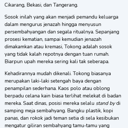
Cikarang, Bekasi, dan Tangerang.
Sosok inilah yang akan menjadi pemandu keluarga
dalam mengurus jenazah hingga menyusun
persembahyangan dan segala ritualnya. Sepanjang
prosesi kematian, sampai kemudian jenazah
dimakamkan atau kremasi, Tokong adalah sosok
yang tidak kalah repotnya dengan tuan rumah.
Biarpun upah mereka sering kali tak seberapa.
Kehadirannya mudah dikenali. Tokong biasanya
merupakan laki-laki setengah baya dengan
penampilan sederhana. Kaos polo atau oblong
berpadu celana kain biasa terlihat melekat di badan
mereka. Saat dinas, posisi mereka selalu
stand by
di
samping meja sembahyang. Bangku plastik, kopi
panas, dan rokok jadi teman setia di sela kesibukan
mengatur giliran sembahyang tamu-tamu yang