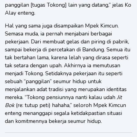
panggilan [tugas Tokong] lain yang datang,” jelas Ko
Alay enteng.
Hal yang sama juga disampaikan Mpek Kimcun.
Semasa muda, ia pernah menjabani berbagai
pekerjaan. Dari membuat gelas dan piring di pabrik,
sampai bekerja di percetakan di Bandung. Semua itu
tak bertahan lama, karena lelah yang dirasa seperti
tak setara dengan upah. Akhirnya ia memutusan
menjadi Tokong. Setidaknya pekerjaan itu seperti
sebuah “panggilan” seumur hidup untuk
menjalankan adat tradisi yang merupakan identitas
mereka. “Tokong pensiunnya nanti kalau udah
Jit
Bok
(re: tutup peti) hahaha,” seloroh Mpek Kimcun
enteng menanggapi segala ketidakpastian situasi
dan komitmennya bekerja seumur hidup.