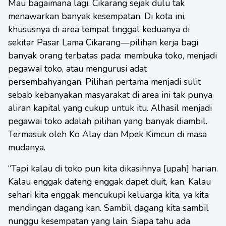
Mau bagaimana lagi. Cikarang sejak dulu tak
menawarkan banyak kesempatan. Di kota ini,
khususnya di area tempat tinggal keduanya di
sekitar Pasar Lama Cikarang—pilihan kerja bagi
banyak orang terbatas pada: membuka toko, menjadi
pegawai toko, atau mengurusi adat
persembahyangan. Pilihan pertama menjadi sulit
sebab kebanyakan masyarakat di area ini tak punya
aliran kapital yang cukup untuk itu. Alhasil menjadi
pegawai toko adalah pilihan yang banyak diambil.
Termasuk oleh Ko Alay dan Mpek Kimcun di masa
mudanya.
“Tapi kalau di toko pun kita dikasihnya [upah] harian.
Kalau enggak dateng enggak dapet duit, kan. Kalau
sehari kita enggak mencukupi keluarga kita, ya kita
mendingan dagang kan. Sambil dagang kita sambil
nunggu kesempatan yang lain. Siapa tahu ada