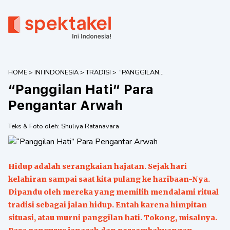
HOME
>
INI INDONESIA
>
TRADISI
>
“PANGGILAN
HATI” PARA
“Panggilan Hati” Para
PENGANTAR
ARWAH
Pengantar Arwah
Teks & Foto oleh:
Shuliya Ratanavara
Hidup adalah serangkaian hajatan. Sejak hari
kelahiran sampai saat kita pulang ke haribaan-Nya.
Dipandu oleh mereka yang memilih mendalami ritual
tradisi sebagai jalan hidup. Entah karena himpitan
situasi, atau murni panggilan hati. Tokong, misalnya.