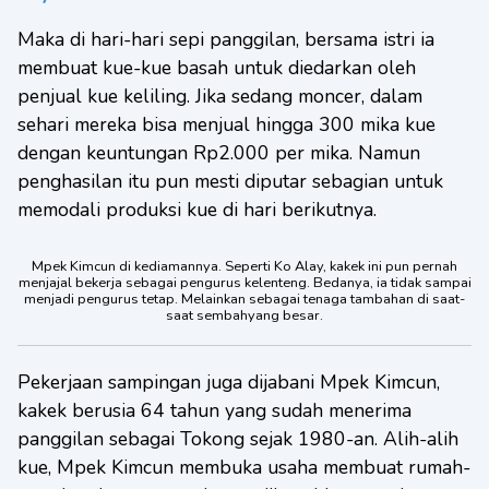
Maka di hari-hari sepi panggilan, bersama istri ia
membuat kue-kue basah untuk diedarkan oleh
penjual kue keliling. Jika sedang moncer, dalam
sehari mereka bisa menjual hingga 300 mika kue
dengan keuntungan Rp2.000 per mika. Namun
penghasilan itu pun mesti diputar sebagian untuk
memodali produksi kue di hari berikutnya.
Mpek Kimcun di kediamannya. Seperti Ko Alay, kakek ini pun pernah
menjajal bekerja sebagai pengurus kelenteng. Bedanya, ia tidak sampai
menjadi pengurus tetap. Melainkan sebagai tenaga tambahan di saat-
saat sembahyang besar.
Pekerjaan sampingan juga dijabani Mpek Kimcun,
kakek berusia 64 tahun yang sudah menerima
panggilan sebagai Tokong sejak 1980-an. Alih-alih
kue, Mpek Kimcun membuka usaha membuat rumah-