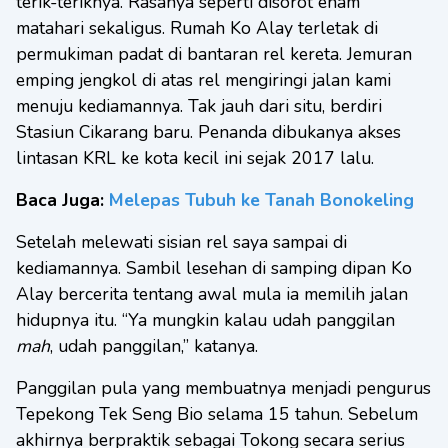
terik-teriknya. Rasanya seperti disorot enam
matahari sekaligus. Rumah Ko Alay terletak di
permukiman padat di bantaran rel kereta. Jemuran
emping jengkol di atas rel mengiringi jalan kami
menuju kediamannya. Tak jauh dari situ, berdiri
Stasiun Cikarang baru. Penanda dibukanya akses
lintasan KRL ke kota kecil ini sejak 2017 lalu.
Baca Juga:
Melepas Tubuh ke Tanah Bonokeling
Setelah melewati sisian rel saya sampai di
kediamannya. Sambil lesehan di samping dipan Ko
Alay bercerita tentang awal mula ia memilih jalan
hidupnya itu. “Ya mungkin kalau udah panggilan
mah
, udah panggilan,” katanya.
Panggilan pula yang membuatnya menjadi pengurus
Tepekong Tek Seng Bio selama 15 tahun. Sebelum
akhirnya berpraktik sebagai Tokong secara serius