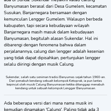
Banyumasan berasal dari Desa Gumelem, kecamatan
Susukan, Banjarnegara bersamaan dengan
kemunculan Lengger Gumelem. Walaupn berbeda
kabupaten, tapi secara kebudayaan wilayah
Banjarnegara masih masuk dalam kebudayaan
Banyumasan, begitulah alasan Sukendar. Hal ini
dibarengi dengan fenomena bahwa dalam
perjalanannya, calung dan lengger adalah kesenian
yang tidak dapat dipisahkan, pertunjukan lengger
selalu diiringi dengan musik Calung.
Sukendar, salah satu seniman tradisi Banyumas sejak tahun 1960-an.
Dari penabuh kendang sebuah kelompok Ketoprak, ia pun lantas
kepincut oleh musik Calung Banyumasan ketika ditanggap menabuh
kendang untuk sebuah kelompok Lengger Banyumasan.
Ada beberapa versi dari mana nama musik ini
kemudian dinamakan 'Calung'. Paling tidak ada 3