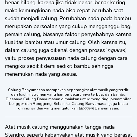
benar hilang, karena jika tidak benar-benar kering
maka kemungkinan nada bisa cepat berubah saat
sudah menjadi calung. Perubahan nada pada bambu
merupakan persoalan yang cukup mengganggu bagi
pemain calung, biasanya faktor penyebabnya karena
kualitas bambu atau umur calung. Oleh karena itu,
dalam calung juga dikenal dengan proses ‘
nglaras
’,
yaitu proses penyesuaian nada calung dengan cara
mengikis sedikit demi sedikit bambu sehingga
menemukan nada yang sesuai.
Calung Banyumasan merupakan seperangkat alat musik yang terdiri
dari tujuh instrumen yang hampir seluruhnya terbuat dari bambu.
Biasanya Calung Banyumasan dimainkan untuk mengiringi penampilan
Lengger dan Ronggeng. Selain itu, Calung Banyumasan juga biasa
diiringi sinden yang mengalunkan
langgam
Banyumasan.
Alat musik calung menggunakan tangga nada
Slendro, seperti kebanyakan alat musik yang berasal