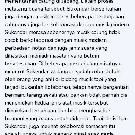
mementaskan calung di Jepang. Dalam proses
melalang buana tersebut, Sukendar bersentuhan
juga dengan musik modern, beberapa pertunjukan
calungnya juga berkolaborasi dengan musik modern.
Sukendar merasa sebenernya musik calung tidak
cocok berkolaborasi dengan musik modern,
perbedaan notasi dan juga jenis suara yang
dihasilkan menjadi masalah yang belum
terselesaikan. Di beberapa pertunjukan misalnya,
menurut Sukendar walaupun sudah coba diolah
oleh orang yang ahli di bidang musik tapi yang
terjadi bukanlah kolaborasi, tetapi hanya bergantian
bermain. Jarang sekali atau bahkan tidak pernah dia
menemukan kedua jenis alat musik tersebut
dimainkan bersamaan dan bisa menghasilkan
harmoni yang bagus untuk didengar. Tapi di sisi lain
Sukendar juga melihat kolaborasi semacam itu
adalah upaya untuk menarik minat anak muda