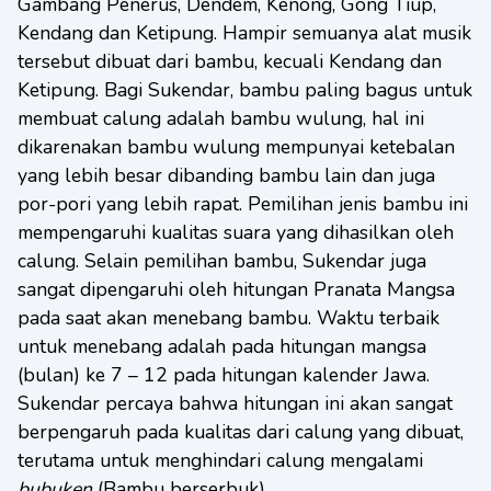
Gambang Penerus, Dendem, Kenong, Gong Tiup,
Kendang dan Ketipung. Hampir semuanya alat musik
tersebut dibuat dari bambu, kecuali Kendang dan
Ketipung. Bagi Sukendar, bambu paling bagus untuk
membuat calung adalah bambu wulung, hal ini
dikarenakan bambu wulung mempunyai ketebalan
yang lebih besar dibanding bambu lain dan juga
por-pori yang lebih rapat. Pemilihan jenis bambu ini
mempengaruhi kualitas suara yang dihasilkan oleh
calung. Selain pemilihan bambu, Sukendar juga
sangat dipengaruhi oleh hitungan Pranata Mangsa
pada saat akan menebang bambu. Waktu terbaik
untuk menebang adalah pada hitungan mangsa
(bulan) ke 7 – 12 pada hitungan kalender Jawa.
Sukendar percaya bahwa hitungan ini akan sangat
berpengaruh pada kualitas dari calung yang dibuat,
terutama untuk menghindari calung mengalami
bubuken
(Bambu berserbuk).