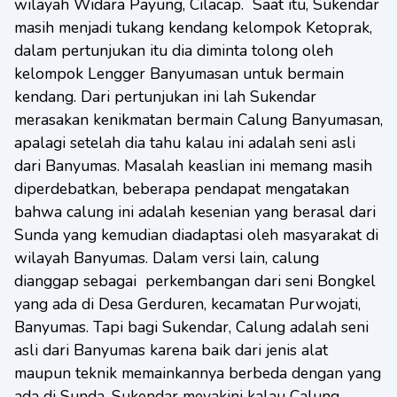
wilayah Widara Payung, Cilacap. Saat itu, Sukendar
masih menjadi tukang kendang kelompok Ketoprak,
dalam pertunjukan itu dia diminta tolong oleh
kelompok Lengger Banyumasan untuk bermain
kendang. Dari pertunjukan ini lah Sukendar
merasakan kenikmatan bermain Calung Banyumasan,
apalagi setelah dia tahu kalau ini adalah seni asli
dari Banyumas. Masalah keaslian ini memang masih
diperdebatkan, beberapa pendapat mengatakan
bahwa calung ini adalah kesenian yang berasal dari
Sunda yang kemudian diadaptasi oleh masyarakat di
wilayah Banyumas. Dalam versi lain, calung
dianggap sebagai perkembangan dari seni Bongkel
yang ada di Desa Gerduren, kecamatan Purwojati,
Banyumas. Tapi bagi Sukendar, Calung adalah seni
asli dari Banyumas karena baik dari jenis alat
maupun teknik memainkannya berbeda dengan yang
ada di Sunda. Sukendar meyakini kalau Calung