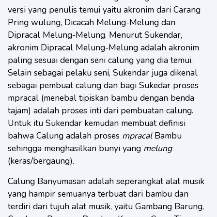
versi yang penulis temui yaitu akronim dari Carang
Pring wulung, Dicacah Melung-Melung dan
Dipracal Melung-Melung. Menurut Sukendar,
akronim Dipracal Melung-Melung adalah akronim
paling sesuai dengan seni calung yang dia temui.
Selain sebagai pelaku seni, Sukendar juga dikenal
sebagai pembuat calung dan bagi Sukedar proses
mpracal (menebal tipiskan bambu dengan benda
tajam) adalah proses inti dari pembuatan calung.
Untuk itu Sukendar kemudan membuat definisi
bahwa Calung adalah proses
mpracal
Bambu
sehingga menghasilkan bunyi yang
melung
(keras/bergaung).
Calung Banyumasan adalah seperangkat alat musik
yang hampir semuanya terbuat dari bambu dan
terdiri dari tujuh alat musik, yaitu Gambang Barung,