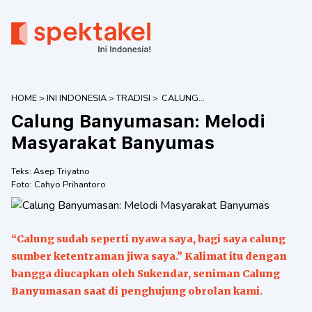
HOME
>
INI INDONESIA
>
TRADISI
>
CALUNG
BANYUMASAN:
Calung Banyumasan: Melodi
MELODI
MASYARAKAT
Masyarakat Banyumas
BANYUMAS
Teks:
Asep Triyatno
Foto:
Cahyo Prihantoro
“Calung sudah seperti nyawa saya, bagi saya calung
sumber ketentraman jiwa saya.” Kalimat itu dengan
bangga diucapkan oleh Sukendar, seniman Calung
Banyumasan saat di penghujung obrolan kami.