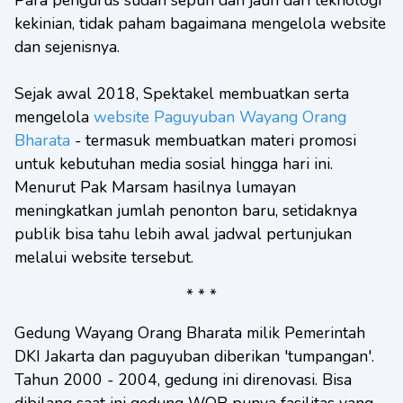
kekinian, tidak paham bagaimana mengelola website
dan sejenisnya.
Sejak awal 2018, Spektakel membuatkan serta
mengelola
website Paguyuban Wayang Orang
Bharata
- termasuk membuatkan materi promosi
untuk kebutuhan media sosial hingga hari ini.
Menurut Pak Marsam hasilnya lumayan
meningkatkan jumlah penonton baru, setidaknya
publik bisa tahu lebih awal jadwal pertunjukan
melalui website tersebut.
* * *
Gedung Wayang Orang Bharata milik Pemerintah
DKI Jakarta dan paguyuban diberikan 'tumpangan'.
Tahun 2000 - 2004, gedung ini direnovasi. Bisa
dibilang saat ini gedung WOB punya fasilitas yang