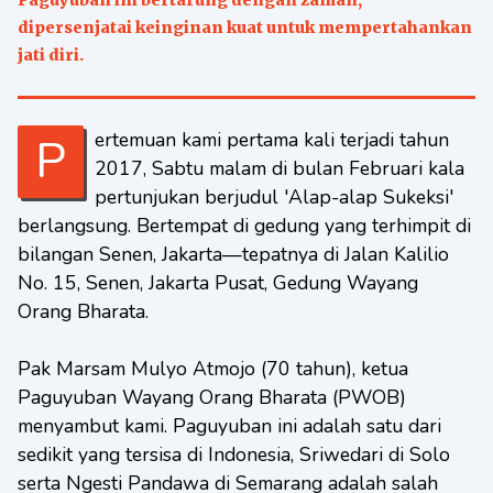
Paguyuban ini bertarung dengan zaman,
dipersenjatai keinginan kuat untuk mempertahankan
jati diri.
Pertemuan kami pertama kali terjadi tahun
2017, Sabtu malam di bulan Februari kala
pertunjukan berjudul 'Alap-alap Sukeksi'
berlangsung. Bertempat di gedung yang terhimpit di
bilangan Senen, Jakarta—tepatnya di Jalan Kalilio
No. 15, Senen, Jakarta Pusat, Gedung Wayang
Orang Bharata.
Pak Marsam Mulyo Atmojo (70 tahun), ketua
Paguyuban Wayang Orang Bharata (PWOB)
menyambut kami. Paguyuban ini adalah satu dari
sedikit yang tersisa di Indonesia, Sriwedari di Solo
serta Ngesti Pandawa di Semarang adalah salah