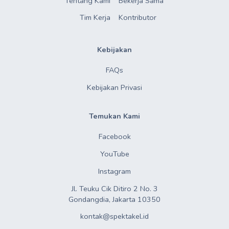
Tentang Kami
Bekerja Sama
Tim Kerja
Kontributor
Kebijakan
FAQs
Kebijakan Privasi
Temukan Kami
Facebook
YouTube
Instagram
Jl. Teuku Cik Ditiro 2 No. 3

Gondangdia, Jakarta 10350
kontak@spektakel.id