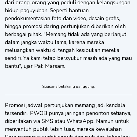
dari orang-orang yang peduli dengan kelangsungan
hidup paguyuban. Seperti bantuan
pendokumentasian foto dan video, desain grafis,
hingga promosi daring pertunjukan diberikan oleh
berbagai pihak. "Memang tidak ada yang berlanjut
dalam jangka waktu lama, karena mereka
meluangkan waktu di tengah kesibukan mereka
sendiri. Ya kami tetap bersyukur masih ada yang mau
bantu", ujar Pak Marsam.
Suasana belakang panggung.
Promosi jadwal pertunjukan memang jadi kendala
tersendiri. PWOB punya jaringan penonton setianya,
diberitakan via SMS atau WhatsApp
.
Namun untuk
menyentuh publik lebih luas, mereka kewalahan.
Para pengurus sudah sepuh dan jauh dari teknologi