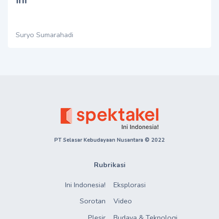
Suryo Sumarahadi
PT Selasar Kebudayaan Nusantara © 2022
Rubrikasi
Ini Indonesia!
Eksplorasi
Sorotan
Video
Plesir
Budaya & Teknologi