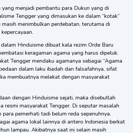
g yang menjadi pembantu para Dukun yang di
ualisme Tengger yang dimasukan ke dalam “kotak”
g masih menimbulkan perdebatan, terutama di
n kepercayaan.
 dalam Hinduisme dibuat kala rezim Orde Baru
embatasi keragaman agama yang harus dipeluk.
arakat Tengger mendaku agamanya sebagai “Agama
rbedaan dalam laku ibadah dan falsafahnya, sifat
ka membuatnya melekat dengan masyarakat
daan dengan Hinduisme sejati, maka disebutlah
a resmi masyarakat Tengger. Di seputar masalah
 para pemerhati tadi belum reda sepenuhnya.
agai agama lokal lainnya di antero Indonesia berkat
hun lampau. Akibatnya saat ini selain masih