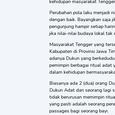
kehidupan masyarakat Tengger.
Perubahan pola laku menjadi nis
dengan baik. Bayangkan saja j
pengunjung hampir setiap harin
jika nilai-nilai budaya lokal ta
Masyarakat Tengger yang ters
Kabupaten di Provinsi Jawa Ti
adanya Dukun yang berkedudu
pemimpin berbagai ritual adat
dalam kehidupan bermasyaraka
Biasanya ada 2 (dua) orang D
Dukun Adat dan seorang lagi 
tidak berurusan memimpin ritu
yang pasti adalah seorang perem
passages bagi seorang bayi.