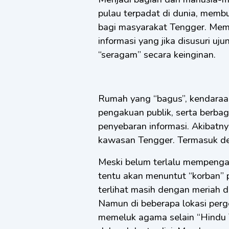
pulau terpadat di dunia, membu
bagi masyarakat Tengger. Membe
informasi yang jika disusuri 
“seragam” secara keinginan.
Rumah yang “bagus”, kendaraan 
pengakuan publik, serta berbag
penyebaran informasi. Akibatn
kawasan Tengger. Termasuk den
Meski belum terlalu mempengaru
tentu akan menuntut “korban” p
terlihat masih dengan meriah d
Namun di beberapa lokasi perg
memeluk agama selain “Hindu 