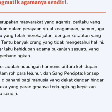
dogmatik agamanya sendiri.
kkan dalam perayaan ritual keagamaan, namun juga
tu yang telah mereka jalani dengan ketaatan yang
 Tentu banyak orang yang tidak mengetahui hal ini.
er laku kehidupan agama bukanlah sesuatu yang
iperbandingkan.
r adalah hubungan harmonis antara kehidupan
alam roh para leluhur, dan Sang Pencipta; konsep
 dipahami bagi manusia yang dekat dengan hingar
reka yang paradigmanya terkungkung kepicikan
 sendiri.