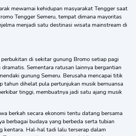
rak mewarnai kehidupan masyarakat Tengger saat
Bromo Tengger Semeru, tempat dimana mayoritas
njelma menjadi satu destinasi wisata mainstream di
erbukitan di sekitar gunung Bromo setiap pagi
 dramatis. Sementara ratusan lainnya bergantian
 mendaki gunung Semeru. Berusaha mencapai titik
iap tahun dihelat pula pertunjukan musik bernuansa
erkibar tinggi, membuatnya jadi satu ajang musik
wa berkah secara ekonomi tentu datang bersama
ya berbagai budaya yang berbeda serta tubian
g kentara. Hal-hal tadi lalu terserap dalam