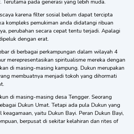
 Terutama pada generasi yang lebih muda.
caya karena filter sosial belum dapat tercipta
ika kompleks pemukiman anda didatangi ribuan
ya, perubahan secara cepat tentu terjadi. Apalagi
k dipeluk dengan erat.
ebar di berbagai perkampungan dalam wilayah 4
mur merepresentasikan spiritualisme mereka dengan
kan di masing-masing kampung. Dukun merupakan
 yang membuatnya menjadi tokoh yang dihormati
t.
ukun di masing-masing desa Tengger. Seorang
sebagai Dukun Umat. Tetapi ada pula Dukun yang
al keagamaan, yaitu Dukun Bayi. Peran Dukun Bayi,
puan, berpusat di sekitar kelahiran dan rites of