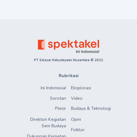
PT Selasar Kebudayaan Nusantara © 2022
Rubrikasi
Ini Indonesia!
Eksplorasi
Sorotan
Video
Plesir
Budaya & Teknologi
Direktori Kegiatan

Opini
Seni Budaya
Folklor
Dukungan Kegiatan
