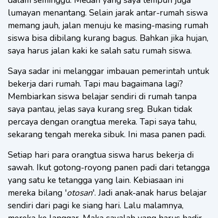
dalam seminggu. Medan yang saya tempuh juga
lumayan menantang. Selain jarak antar-rumah siswa
memang jauh, jalan menuju ke masing-masing rumah
siswa bisa dibilang kurang bagus. Bahkan jika hujan,
saya harus jalan kaki ke salah satu rumah siswa.
Saya sadar ini melanggar imbauan pemerintah untuk
bekerja dari rumah. Tapi mau bagaimana lagi?
Membiarkan siswa belajar sendiri di rumah tanpa
saya pantau, jelas saya kurang sreg. Bukan tidak
percaya dengan orangtua mereka. Tapi saya tahu,
sekarang tengah mereka sibuk. Ini masa panen padi.
Setiap hari para orangtua siswa harus bekerja di
sawah. Ikut gotong-royong panen padi dari tetangga
yang satu ke tetangga yang lain. Kebiasaan ini
mereka bilang '
otosan
'. Jadi anak-anak harus belajar
sendiri dari pagi ke siang hari. Lalu malamnya,