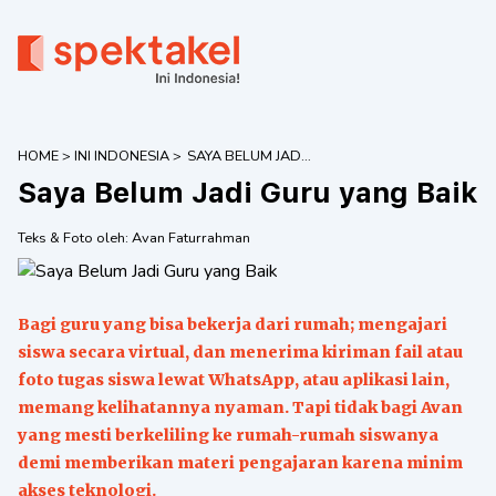
HOME
>
INI INDONESIA
>
SAYA BELUM JADI
GURU YANG BAIK
Saya Belum Jadi Guru yang Baik
Teks & Foto oleh:
Avan Faturrahman
Bagi guru yang bisa bekerja dari rumah; mengajari
siswa secara virtual, dan menerima kiriman fail atau
foto tugas siswa lewat WhatsApp, atau aplikasi lain,
memang kelihatannya nyaman. Tapi tidak bagi Avan
yang mesti berkeliling ke rumah-rumah siswanya
demi memberikan materi pengajaran karena minim
akses teknologi.