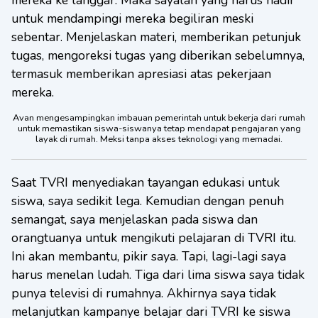
mereka ke langgar. Maka sayalah yang harus hadir
untuk mendampingi mereka begiliran meski
sebentar. Menjelaskan materi, memberikan petunjuk
tugas, mengoreksi tugas yang diberikan sebelumnya,
termasuk memberikan apresiasi atas pekerjaan
mereka.
Avan mengesampingkan imbauan pemerintah untuk bekerja dari rumah
untuk memastikan siswa-siswanya tetap mendapat pengajaran yang
layak di rumah. Meksi tanpa akses teknologi yang memadai.
Saat TVRI menyediakan tayangan edukasi untuk
siswa, saya sedikit lega. Kemudian dengan penuh
semangat, saya menjelaskan pada siswa dan
orangtuanya untuk mengikuti pelajaran di TVRI itu.
Ini akan membantu, pikir saya. Tapi, lagi-lagi saya
harus menelan ludah. Tiga dari lima siswa saya tidak
punya televisi di rumahnya. Akhirnya saya tidak
melanjutkan kampanye belajar dari TVRI ke siswa