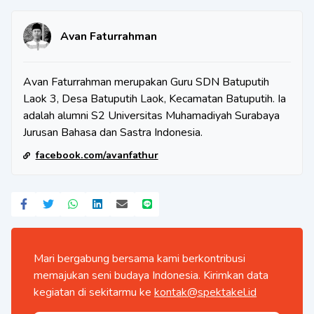
Avan Faturrahman
Avan Faturrahman merupakan Guru SDN Batuputih
Laok 3, Desa Batuputih Laok, Kecamatan Batuputih. Ia
adalah alumni S2 Universitas Muhamadiyah Surabaya
Jurusan Bahasa dan Sastra Indonesia.
facebook.com/avanfathur
Mari bergabung bersama kami berkontribusi
memajukan seni budaya Indonesia. Kirimkan data
kegiatan di sekitarmu ke
kontak@spektakel.id