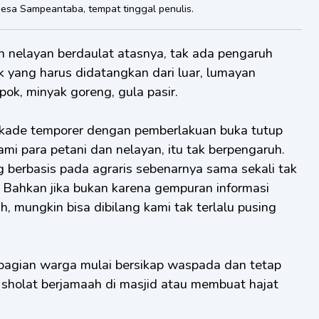
sa Sampeantaba, tempat tinggal penulis.
n nelayan berdaulat atasnya, tak ada pengaruh
uk yang harus didatangkan dari luar, lumayan
opok, minyak goreng, gula pasir.
kade temporer dengan pemberlakuan buka tutup
kami para petani dan nelayan, itu tak berpengaruh.
berbasis pada agraris sebenarnya sama sekali tak
Bahkan jika bukan karena gempuran informasi
 mungkin bisa dibilang kami tak terlalu pusing
ebagian warga mulai bersikap waspada dan tetap
 sholat berjamaah di masjid atau membuat hajat