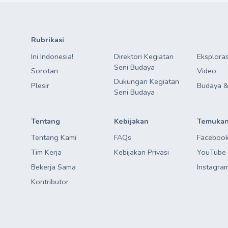
Rubrikasi
Ini Indonesia!
Direktori Kegiatan

Eksploras
Seni Budaya
Sorotan
Video
Dukungan Kegiatan

Plesir
Budaya &
Seni Budaya
Tentang
Kebijakan
Temukan
Tentang Kami
FAQs
Faceboo
Tim Kerja
Kebijakan Privasi
YouTube
Bekerja Sama
Instagra
Kontributor