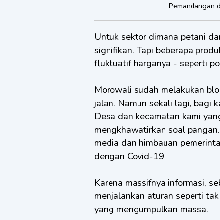
Pemandangan de
Untuk sektor dimana petani da
signifikan. Tapi beberapa prod
fluktuatif harganya - seperti p
Morowali sudah melakukan blo
jalan. Namun sekali lagi, bagi 
Desa dan kecamatan kami yang 
mengkhawatirkan soal pangan. 
media dan himbauan pemerintah,
dengan Covid-19.
Karena massifnya informasi, s
menjalankan aturan seperti tak
yang mengumpulkan massa.