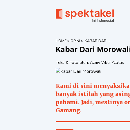
HOME
>
OPINI
>
KABAR DARI
MOROWALI
Kabar Dari Morowal
Teks & Foto oleh:
Azmy 'Abe' Alatas
Kami di sini menyaksika
banyak istilah yang asin
pahami. Jadi, mestinya o
Gamang.