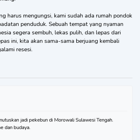
ang harus mengungsi, kami sudah ada rumah pondok
kepadatan penduduk. Sebuah tempat yang nyaman
sia segera sembuh, lekas pulih, dan lepas dari
pas ini, kita akan sama-sama berjuang kembali
lami resesi.
utuskan jadi pekebun di Morowali Sulawesi Tengah.
sme dan budaya.