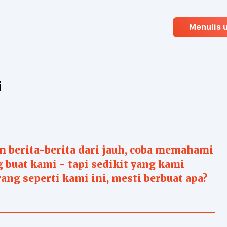
Menulis 
i
n berita-berita dari jauh, coba memahami
g buat kami - tapi sedikit yang kami
rang seperti kami ini, mesti berbuat apa?