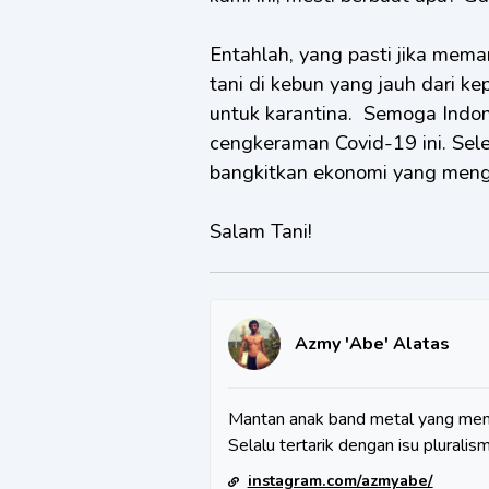
Entahlah, yang pasti jika mem
tani di kebun yang jauh dari 
untuk karantina. Semoga Indone
cengkeraman Covid-19 ini. Sele
bangkitkan ekonomi yang menga
Salam Tani!
Azmy 'Abe' Alatas
Mantan anak band metal yang mem
Selalu tertarik dengan isu plurali
instagram.com/azmyabe/