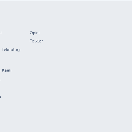
i
Opini
Folklor
 Teknologi
 Kami
k
m