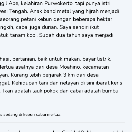
esi Tengah. Anak band metal yang hijrah menjadi
 seorang petani kebun dengan beberapa hektar
gkih, cabai juga durian. Saya sendiri ikut
tuk tanam kopi. Sudah dua tahun saya menjadi
asil pertanian, baik untuk makan, bayar listrik,
 Mertua asalnya dari desa Moahino, kecamatan
an. Kurang lebih berjarak 3 km dari desa
al. Kehidupan tani dan nelayan di sini ibarat keris
. Ikan adalah lauk pokok dan cabai adalah bumbu
is sedang di kebun cabai mertua.