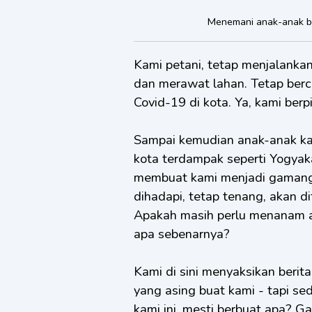
Menemani anak-anak ber
Kami petani, tetap menjalankan 
dan merawat lahan. Tetap berc
Covid-19 di kota. Ya, kami berp
Sampai kemudian anak-anak kami
kota terdampak seperti Yogyaka
membuat kami menjadi gamang.
dihadapi, tetap tenang, akan d
Apakah masih perlu menanam a
apa sebenarnya?
Kami di sini menyaksikan berita
yang asing buat kami - tapi sed
kami ini, mesti berbuat apa? G