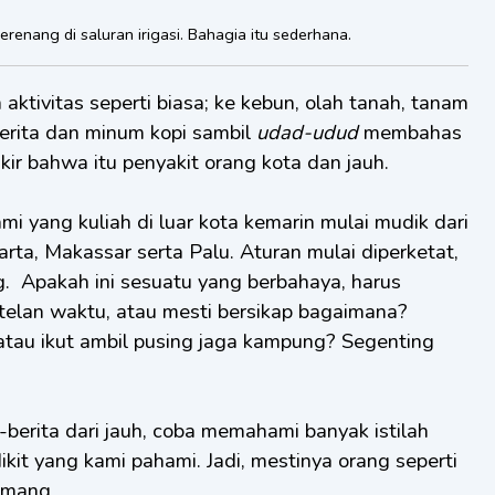
enang di saluran irigasi. Bahagia itu sederhana.
aktivitas seperti biasa; ke kebun, olah tanah, tanam
erita dan minum kopi sambil
udad-udud
membahas
ikir bahwa itu penyakit orang kota dan jauh.
 yang kuliah di luar kota kemarin mulai mudik dari
rta, Makassar serta Palu. Aturan mulai diperketat,
 Apakah ini sesuatu yang berbahaya, harus
itelan waktu, atau mesti bersikap bagaimana?
tau ikut ambil pusing jaga kampung? Segenting
-berita dari jauh, coba memahami banyak istilah
ikit yang kami pahami. Jadi, mestinya orang seperti
amang.