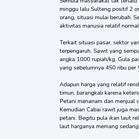
Semula masyarakat tak terlalu
minggu lalu Sulteng positif 2
orang, situasi mulai berubah. 
aktivitas manusia relatif norma
Terkait situasi pasar, sektor ya
terpengaruh. Sawit yang sempa
angka 1000 rupiah/kg. Gula pasir
yang sebelumnya 450 ribu per 
Adapun harga yang relatif rend
timun, barangkali karena keter
Petani menanam dan menjual di
Kemudian Cabai rawit juga masi
petani. Begitu pula ikan laut r
laut harganya memang sedang t