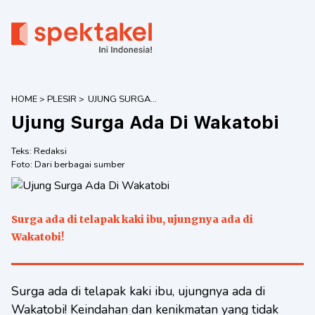
HOME
>
PLESIR
>
UJUNG SURGA
ADA DI
Ujung Surga Ada Di Wakatobi
WAKATOBI
Teks:
Redaksi
Foto:
Dari berbagai sumber
Surga ada di telapak kaki ibu, ujungnya ada di
Wakatobi!
Surga ada di telapak kaki ibu, ujungnya ada di
Wakatobi! Keindahan dan kenikmatan yang tidak