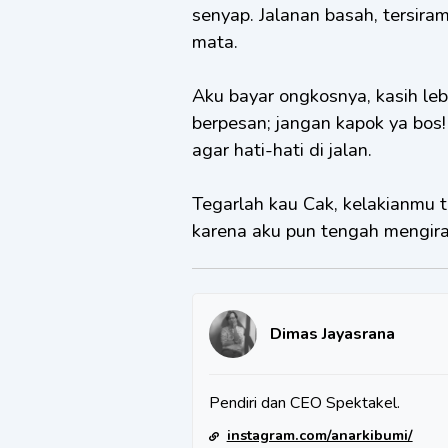
senyap. Jalanan basah, tersira
mata.
Aku bayar ongkosnya, kasih le
berpesan; jangan kapok ya bo
agar hati-hati di jalan.
Tegarlah kau Cak, kelakianmu t
karena aku pun tengah mengira 
Dimas Jayasrana
Pendiri dan CEO Spektakel.
instagram.com/anarkibumi/