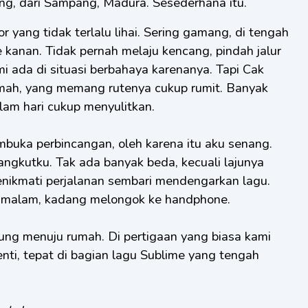
g, dari Sampang, Madura. Sesederhana itu.
yang tidak terlalu lihai. Sering gamang, di tengah
 ke kanan. Tidak pernah melaju kencang, pindah jalur
i ada di situasi berbahaya karenanya. Tapi Cak
umah, yang memang rutenya cukup rumit. Banyak
alam hari cukup menyulitkan.
uka perbincangan, oleh karena itu aku senang.
gkutku. Tak ada banyak beda, kecuali lajunya
menikmati perjalanan sembari mendengarkan lagu.
malam, kadang melongok ke handphone.
pung menuju rumah. Di pertigaan yang biasa kami
enti, tepat di bagian lagu Sublime yang tengah