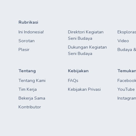
Rubrikasi
Ini Indonesia!
Direktori Kegiatan

Eksploras
Seni Budaya
Sorotan
Video
Dukungan Kegiatan

Plesir
Budaya &
Seni Budaya
Tentang
Kebijakan
Temukan
Tentang Kami
FAQs
Faceboo
Tim Kerja
Kebijakan Privasi
YouTube
Bekerja Sama
Instagra
Kontributor