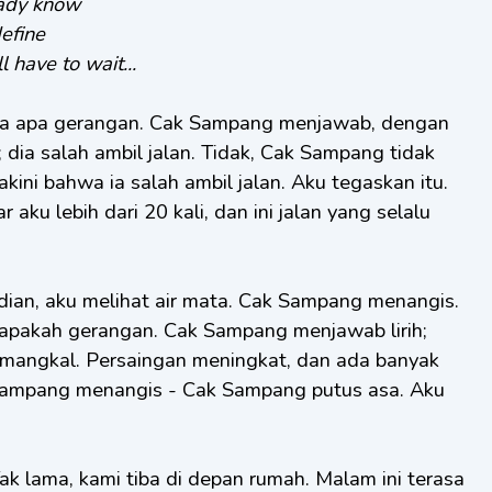
ready know
define
l have to wait...
a apa gerangan. Cak Sampang menjawab, dengan
 dia salah ambil jalan. Tidak, Cak Sampang tidak
akini bahwa ia salah ambil jalan. Aku tegaskan itu.
 aku lebih dari 20 kali, dan ini jalan yang selalu
mudian, aku melihat air mata. Cak Sampang menangis.
 apakah gerangan. Cak Sampang menjawab lirih;
ia mangkal. Persaingan meningkat, dan ada banyak
Sampang menangis - Cak Sampang putus asa. Aku
ak lama, kami tiba di depan rumah. Malam ini terasa