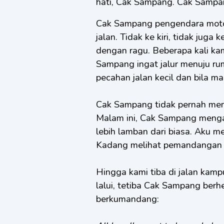
hati, Cak Sampang. Cak Sampan
Cak Sampang pengendara motor 
jalan. Tidak ke kiri, tidak juga
dengan ragu. Beberapa kali kam
Sampang ingat jalur menuju r
pecahan jalan kecil dan bila m
Cak Sampang tidak pernah memb
Malam ini, Cak Sampang mengan
lebih lamban dari biasa. Aku 
Kadang melihat pemandangan 
Hingga kami tiba di jalan kam
lalui, tetiba Cak Sampang berh
berkumandang: