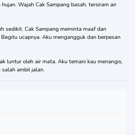
m hujan. Wajah Cak Sampang basah, tersiram air
bih sedikit. Cak Sampang meminta maaf dan
s! Begitu ucapnya. Aku mengangguk dan berpesan
ak luntur oleh air mata. Aku temani kau menangis,
salah ambil jalan.