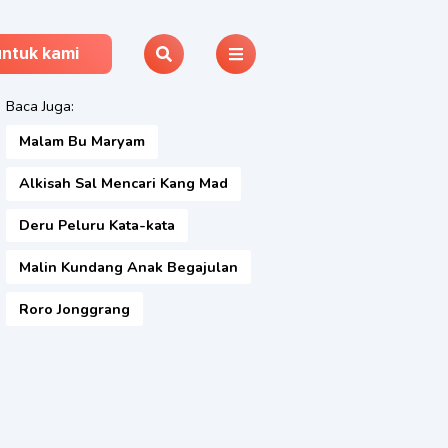
untuk kami
Baca Juga:
Malam Bu Maryam
Alkisah Sal Mencari Kang Mad
Deru Peluru Kata-kata
Malin Kundang Anak Begajulan
Roro Jonggrang