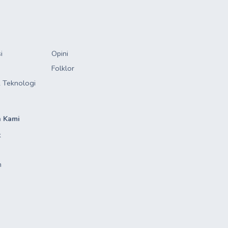
i
Opini
Folklor
 Teknologi
 Kami
k
m