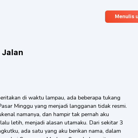
Menulis 
 Jalan
 Pasar Minggu yang menjadi langganan tidak resmi.
ukenal namanya, dan hampir tak pernah aku
alu letih, menjadi alasan utamaku. Dari sekitar 3
gkutku, ada satu yang aku berikan nama, dalam