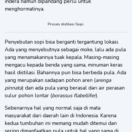
indera namun dipandang perlu untuk
menghormatinya.
Proses distilasi Sopi.
Penyebutan sopi bisa berganti tergantung lokasi.
Ada yang menyebutnya sebagai moke, lalu ada pula
yang menamakannya tuak kepala. Masing-masing
mengacu kepada benda yang sama, minuman keras
hasil distilasi. Bahannya pun bisa berbeda pula. Ada
yang merupakan sadapan pohon aren (
arenga
pinnata
) dan ada pula yang berasal dari air perasan
sulur pohon lontar (
borassus flabellifer
).
Sebenarnya hal yang normal saja di mata
masyarakat dari daerah lain di Indonesia. Karena
kedua tumbuhan ini memang mudah ditemui dan
sering dimanfaatkan pula untuk hal yang sama di