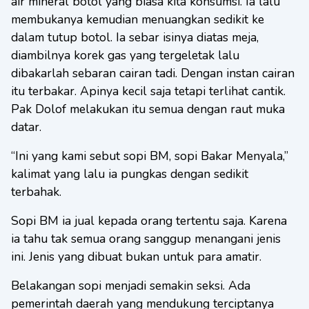
air mineral botol yang biasa kita konsumsi. Ia lalu
membukanya kemudian menuangkan sedikit ke
dalam tutup botol. Ia sebar isinya diatas meja,
diambilnya korek gas yang tergeletak lalu
dibakarlah sebaran cairan tadi. Dengan instan cairan
itu terbakar. Apinya kecil saja tetapi terlihat cantik.
Pak Dolof melakukan itu semua dengan raut muka
datar.
“Ini yang kami sebut sopi BM, sopi Bakar Menyala,”
kalimat yang lalu ia pungkas dengan sedikit
terbahak.
Sopi BM ia jual kepada orang tertentu saja. Karena
ia tahu tak semua orang sanggup menangani jenis
ini. Jenis yang dibuat bukan untuk para amatir.
Belakangan sopi menjadi semakin seksi. Ada
pemerintah daerah yang mendukung terciptanya